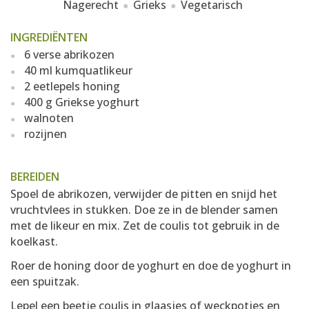
Nagerecht
Grieks
Vegetarisch
INGREDIËNTEN
6 verse abrikozen
40 ml kumquatlikeur
2 eetlepels honing
400 g Griekse yoghurt
walnoten
rozijnen
BEREIDEN
Spoel de abrikozen, verwijder de pitten en snijd het
vruchtvlees in stukken. Doe ze in de blender samen
met de likeur en mix. Zet de coulis tot gebruik in de
koelkast.
Roer de honing door de yoghurt en doe de yoghurt in
een spuitzak.
Lepel een beetje coulis in glaasjes of weckpotjes en