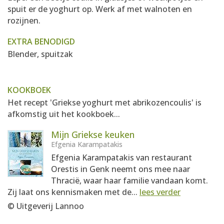
spuit er de yoghurt op. Werk af met walnoten en
rozijnen.
EXTRA BENODIGD
Blender, spuitzak
KOOKBOEK
Het recept 'Griekse yoghurt met abrikozencoulis' is
afkomstig uit het kookboek...
Mijn Griekse keuken
Efgenia Karampatakis
Efgenia Karampatakis van restaurant
Orestis in Genk neemt ons mee naar
Thracië, waar haar familie vandaan komt.
Zij laat ons kennismaken met de...
lees verder
© Uitgeverij Lannoo