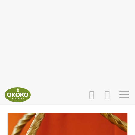
INLOGGEN
HOME