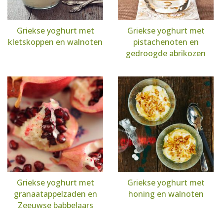
Griekse yoghurt met
Griekse yoghurt met
kletskoppen en walnoten
pistachenoten en
gedroogde abrikozen
Griekse yoghurt met
Griekse yoghurt met
granaatappelzaden en
honing en walnoten
Zeeuwse babbelaars