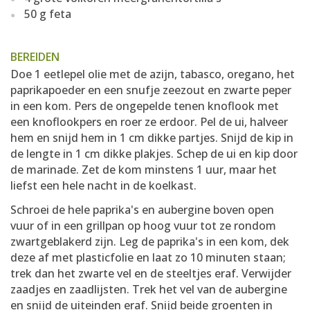
50 g feta
BEREIDEN
Doe 1 eetlepel olie met de azijn, tabasco, oregano, het
paprikapoeder en een snufje zeezout en zwarte peper
in een kom. Pers de ongepelde tenen knoflook met
een knoflookpers en roer ze erdoor. Pel de ui, halveer
hem en snijd hem in 1 cm dikke partjes. Snijd de kip in
de lengte in 1 cm dikke plakjes. Schep de ui en kip door
de marinade. Zet de kom minstens 1 uur, maar het
liefst een hele nacht in de koelkast.
Schroei de hele paprika's en aubergine boven open
vuur of in een grillpan op hoog vuur tot ze rondom
zwartgeblakerd zijn. Leg de paprika's in een kom, dek
deze af met plasticfolie en laat zo 10 minuten staan;
trek dan het zwarte vel en de steeltjes eraf. Verwijder
zaadjes en zaadlijsten. Trek het vel van de aubergine
en snijd de uiteinden eraf. Snijd beide groenten in