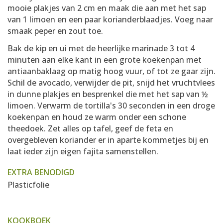
mooie plakjes van 2 cm en maak die aan met het sap
van 1 limoen en een paar korianderblaadjes. Voeg naar
smaak peper en zout toe.
Bak de kip en ui met de heerlijke marinade 3 tot 4
minuten aan elke kant in een grote koekenpan met
antiaanbaklaag op matig hoog vuur, of tot ze gaar zijn.
Schil de avocado, verwijder de pit, snijd het vruchtvlees
in dunne plakjes en besprenkel die met het sap van ½
limoen. Verwarm de tortilla's 30 seconden in een droge
koekenpan en houd ze warm onder een schone
theedoek. Zet alles op tafel, geef de feta en
overgebleven koriander er in aparte kommetjes bij en
laat ieder zijn eigen fajita samenstellen.
EXTRA BENODIGD
Plasticfolie
KOOKBOEK