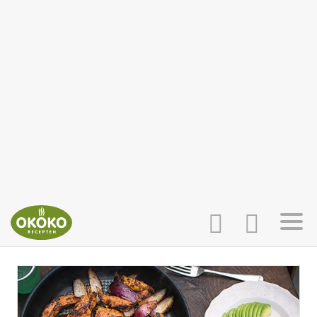
INLOGGEN
HOME