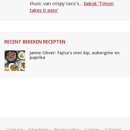
thuis: van crispy taco's...
bekijk 'Timon
takes it easy'
RECENT BEKEKEN RECEPTEN
Jamie Oliver: fajita's met kip, aubergine en
paprika
Contact
Adverteren
Privacy policy
Cookies
Columns