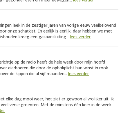
ingen leek in de zestiger jaren van vorige eeuw veelbelovend
r onze schatkist. En eerlijk is eerlijk, daar hebben we met
uishouden kreeg een gasaansluiting...
lees verder
berichtje op de radio heeft de hele week door mijn hoofd
over eierboeren die door de ophokplicht hun winst in rook
er de kippen die al vijf maanden...
lees verder
iet elke dag mooi weer, het ziet er gewoon al vrolijker uit. Ik
 veel verse groenten. Met de minstens één keer in de week
der