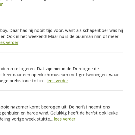
er
by. Daar had hij nooit tijd voor, want als schapenboer was hij
eer. Ook in het weekend! Maar nu is de buurman min of meer
ees verder
inderen te logeren. Dat zijn hier in de Dordogne de
 Dit keer naar een openluchtmuseum met grotwoningen, waar
ege prehistorie tot in...
lees verder
ooie nazomer komt bedrogen uit. De herfst neemt ons
genbuien en harde wind. Gelukkig heeft de herfst ook leuke
eling vorige week stuitte...
lees verder