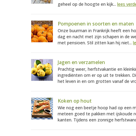
geheel op de hoogte en kijk...
lees verd
Pompoenen in soorten en maten
Onze buurman in Frankrijk heeft een hob
dag en nacht met zijn schapen in de w
met pensioen. Stil zitten kan hij niet...
l
Jagen en verzamelen
Prachtig weer, herfstvakantie en kleink
ingrediënten om er op uit te trekken.
het leven in en om grotten vanaf de vro
Koken op hout
Wie nog een beetje hoop had op een m
meteen goed te pakken met ijskoude re
kanten. Tijdens een zonnige herfstwand