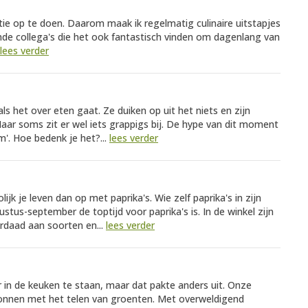
atie op te doen. Daarom maak ik regelmatig culinaire uitstapjes
de collega's die het ook fantastisch vinden om dagenlang van
lees verder
als het over eten gaat. Ze duiken op uit het niets en zijn
ar soms zit er wel iets grappigs bij. De hype van dit moment
m'. Hoe bedenk je het?...
lees verder
lijk je leven dan op met paprika's. Wie zelf paprika's in zijn
stus-september de toptijd voor paprika's is. In de winkel zijn
verdaad aan soorten en...
lees verder
 in de keuken te staan, maar dat pakte anders uit. Onze
begonnen met het telen van groenten. Met overweldigend