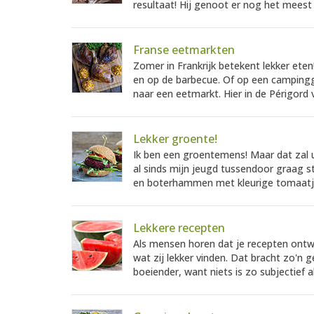
resultaat! Hij genoot er nog het meest 
Franse eetmarkten
Zomer in Frankrijk betekent lekker ete
en op de barbecue. Of op een campingga
naar een eetmarkt. Hier in de Périgord vi
Lekker groente!
Ik ben een groentemens! Maar dat zal u
al sinds mijn jeugd tussendoor graag st
en boterhammen met kleurige tomaatjes
Lekkere recepten
Als mensen horen dat je recepten ontw
wat zij lekker vinden. Dat bracht zo'n ge
boeiender, want niets is zo subjectief als