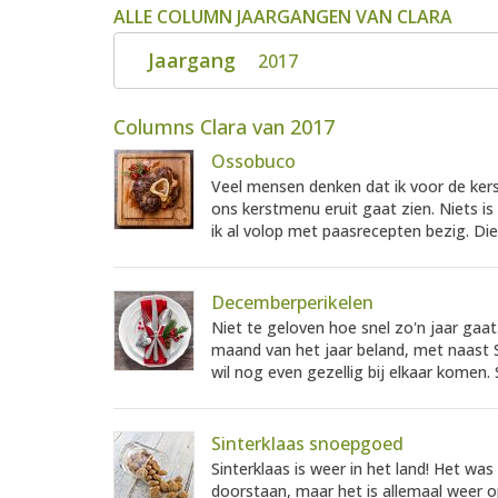
ALLE COLUMN JAARGANGEN VAN CLARA
Jaargang
2017
Columns Clara van 2017
Ossobuco
Veel mensen denken dat ik voor de ker
ons kerstmenu eruit gaat zien. Niets is
ik al volop met paasrecepten bezig. Die
Decemberperikelen
Niet te geloven hoe snel zo'n jaar gaat
maand van het jaar beland, met naast S
wil nog even gezellig bij elkaar komen. 
Sinterklaas snoepgoed
Sinterklaas is weer in het land! Het 
doorstaan, maar het is allemaal weer o