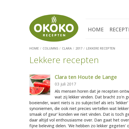
HOME
RECEPT
HOME
COLUMNS
CLARA
2017
LEKKERE RECEPTEN
Lekkere recepten
Clara ten Houte de Lange
03 juli 2017
Als mensen horen dat je recepten ontw
wat zij lekker vinden. Dat bracht zo'n ge
boeiender, want niets is zo subjectief als iets 'lekke
synoniemen, die ook niet precies vertellen wat lekk
smaak of geur' konden we niet vinden. Dat is toch gek,
daar altijd vol enthousiasme over. Dan gaat het ove
fijne beleving delen. 'We hebben zo lekker gegeten'