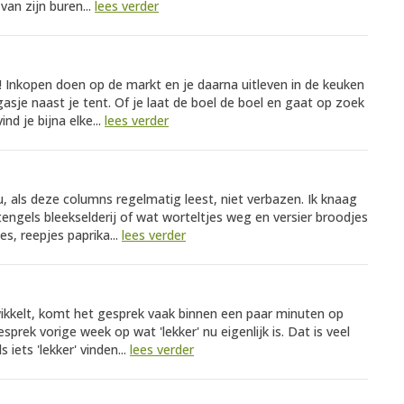
van zijn buren...
lees verder
n! Inkopen doen op de markt en je daarna uitleven in de keuken
sje naast je tent. Of je laat de boel de boel en gaat op zoek
nd je bijna elke...
lees verder
, als deze columns regelmatig leest, niet verbazen. Ik knaag
engels bleekselderij of wat worteltjes weg en versier broodjes
, reepjes paprika...
lees verder
ikkelt, komt het gesprek vaak binnen een paar minuten op
sprek vorige week op wat 'lekker' nu eigenlijk is. Dat is veel
 iets 'lekker' vinden...
lees verder