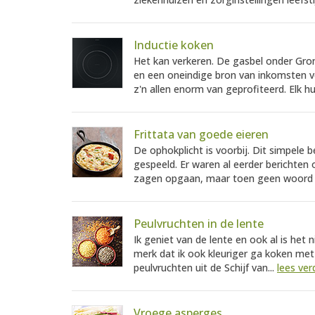
Inductie koken
Het kan verkeren. De gasbel onder Gron
en een oneindige bron van inkomsten voo
z'n allen enorm van geprofiteerd. Elk h
Frittata van goede eieren
De ophokplicht is voorbij. Dit simpele 
gespeeld. Er waren al eerder berichten 
zagen opgaan, maar toen geen woord ov
Peulvruchten in de lente
Ik geniet van de lente en ook al is het n
merk dat ik ook kleuriger ga koken met
peulvruchten uit de Schijf van...
lees ver
Vroege asperges