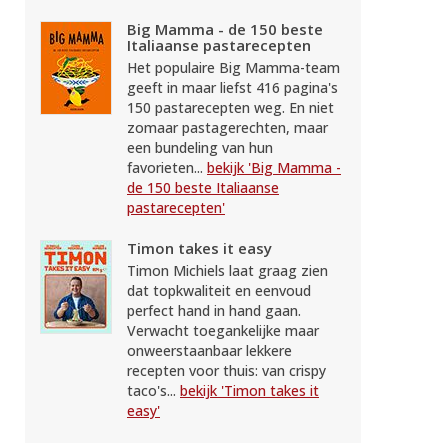
Big Mamma - de 150 beste
Italiaanse pastarecepten
Het populaire Big Mamma-team
geeft in maar liefst 416 pagina's
150 pastarecepten weg. En niet
zomaar pastagerechten, maar
een bundeling van hun
favorieten...
bekijk 'Big Mamma -
de 150 beste Italiaanse
pastarecepten'
Timon takes it easy
Timon Michiels laat graag zien
dat topkwaliteit en eenvoud
perfect hand in hand gaan.
Verwacht toegankelijke maar
onweerstaanbaar lekkere
recepten voor thuis: van crispy
taco's...
bekijk 'Timon takes it
easy'