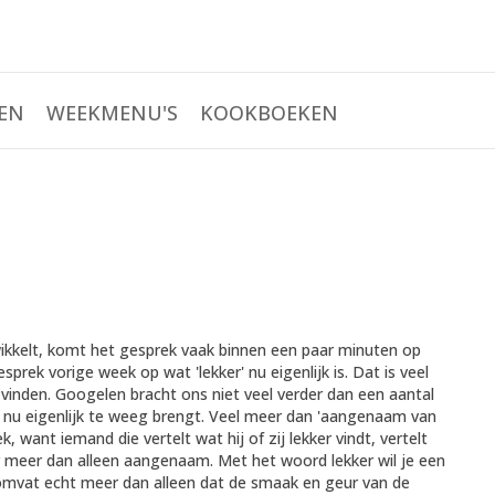
EN
WEEKMENU'S
KOOKBOEKEN
ikkelt, komt het gesprek vaak binnen een paar minuten op
sprek vorige week op wat 'lekker' nu eigenlijk is. Dat is veel
r' vinden. Googelen bracht ons niet veel verder dan een aantal
er nu eigenlijk te weeg brengt. Veel meer dan 'aangenaam van
 want iemand die vertelt wat hij of zij lekker vindt, vertelt
r meer dan alleen aangenaam. Met het woord lekker wil je een
 omvat echt meer dan alleen dat de smaak en geur van de