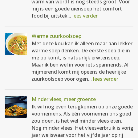
warm van wordt is nog steeds groot. Voor
mij is een goede uiensoep het comfort
food bij uitstek...
lees verder
Warme zuurkoolsoep
Met deze kou kan ik alleen maar aan lekker
warme soep denken. De eerste soep die in
me op komt, is natuurlijk erwtensoep.
Maar ik ben wel in voor iets spannends. Al
mijmerend komt mij opeens de heerlijke
zuurkoolsoep voor ogen...
lees verder
Minder vlees, meer groente
Ik wil nog even terugkomen op onze goede
voornemens. Als één voornemen ons goed
zou doen, is het wel minder vlees eten.
Nog minder vlees! Het vleesverbruik is vorig
jaar weliswaar voor het vijfde jaar op rij