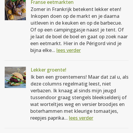
Franse eetmarkten
Zomer in Frankrijk betekent lekker eten!
Inkopen doen op de markt en je daarna
uitleven in de keuken en op de barbecue.
Of op een campinggasje naast je tent. Of
je laat de boel de boel en gaat op zoek naar
een eetmarkt. Hier in de Périgord vind je
bijna elke...
lees verder
Lekker groente!
Ik ben een groentemens! Maar dat zal u, als
deze columns regelmatig leest, niet
verbazen. Ik knaag al sinds mijn jeugd
tussendoor graag stengels bleekselderij of
wat worteltjes weg en versier broodjes en
boterhammen met kleurige tomaatjes,
reepjes paprika...
lees verder