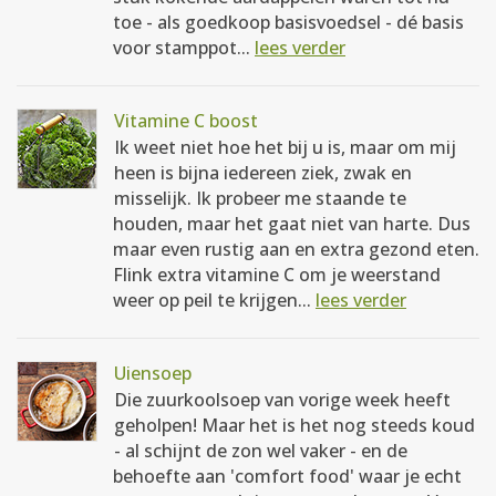
toe - als goedkoop basisvoedsel - dé basis
voor stamppot...
lees verder
Vitamine C boost
Ik weet niet hoe het bij u is, maar om mij
heen is bijna iedereen ziek, zwak en
misselijk. Ik probeer me staande te
houden, maar het gaat niet van harte. Dus
maar even rustig aan en extra gezond eten.
Flink extra vitamine C om je weerstand
weer op peil te krijgen...
lees verder
Uiensoep
Die zuurkoolsoep van vorige week heeft
geholpen! Maar het is het nog steeds koud
- al schijnt de zon wel vaker - en de
behoefte aan 'comfort food' waar je echt