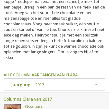
kopje 1 eetlepel maïzena met een scheutje melk tot
een papje. Breng in een pan de rest van de melk aan de
kook. Voeg van het vuur af de chocolade en het
maïzenapapje toe en roer alles tot gladde
chocoladesaus. Voeg naar smaak suiker, een snufje
zout en kaneel of vanille toe. Churros zie ik mezelf niet
elke dag maken. Hiervoor spuit je met een spuitzak
lange repen soezendeeg in hete frituurolie en bakt ze
tot ze goudbruin zijn. Je kunt de warme chocolade ook
oplepelen met lange vingers. Om je vingers bij af te
likken!
ALLE COLUMN JAARGANGEN VAN CLARA
Jaargang
2017
Columns Clara van 2017
Ossobuco