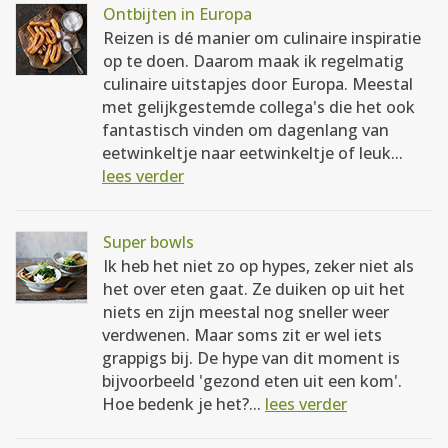
Ontbijten in Europa
Reizen is dé manier om culinaire inspiratie
op te doen. Daarom maak ik regelmatig
culinaire uitstapjes door Europa. Meestal
met gelijkgestemde collega's die het ook
fantastisch vinden om dagenlang van
eetwinkeltje naar eetwinkeltje of leuk...
lees verder
Super bowls
Ik heb het niet zo op hypes, zeker niet als
het over eten gaat. Ze duiken op uit het
niets en zijn meestal nog sneller weer
verdwenen. Maar soms zit er wel iets
grappigs bij. De hype van dit moment is
bijvoorbeeld 'gezond eten uit een kom'.
Hoe bedenk je het?...
lees verder