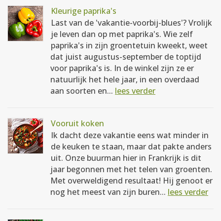
Kleurige paprika's
Last van de 'vakantie-voorbij-blues'? Vrolijk
je leven dan op met paprika's. Wie zelf
paprika's in zijn groentetuin kweekt, weet
dat juist augustus-september de toptijd
voor paprika's is. In de winkel zijn ze er
natuurlijk het hele jaar, in een overdaad
aan soorten en...
lees verder
Vooruit koken
Ik dacht deze vakantie eens wat minder in
de keuken te staan, maar dat pakte anders
uit. Onze buurman hier in Frankrijk is dit
jaar begonnen met het telen van groenten.
Met overweldigend resultaat! Hij genoot er
nog het meest van zijn buren...
lees verder