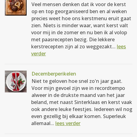
Veel mensen denken dat ik voor de kerst
op en top georganiseerd ben en al weken
precies weet hoe ons kerstmenu eruit gaat
zien. Niets is minder waar, want kerst valt
voor mij in de zomer en nu ben ik al volop
met paasrecepten bezig. Die lekkere
kerstrecepten zijn al zo weggezakt...
lees
verder
Decemberperikelen
Niet te geloven hoe snel zo'n jaar gaat.
Voor mijn gevoel zijn we in recordtempo
alweer in de drukste maand van het jaar
beland, met naast Sinterklaas en kerst vaak
ook andere leuke feestjes. Iedereen wil nog
even gezellig bij elkaar komen. Superleuk
allemaal...
lees verder