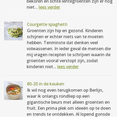
bekoren en lichte lentegroenten zijn er nog
niet...
lees verder
Courgette spaghetti
Groenten zijn hip en gezond. Kinderen
schijnen er echter niets van te moeten
hebben. Tenminste dat denken veel
volwassenen. In ieder geval de mensen die
mij vragen recepten te schrijven waarin de
groenten vooral verstopt zijn, zodat
kinderen niet...
lees verder
80-20 in de keuken
Ik wil nog even terugkomen op Berlijn,
waar ik onlangs rondliep op een
gigantische beurs met alleen groenten en
fruit. Een prima plek om ideeën op te doen
en trends te ontdekken. Al lopend gonsde