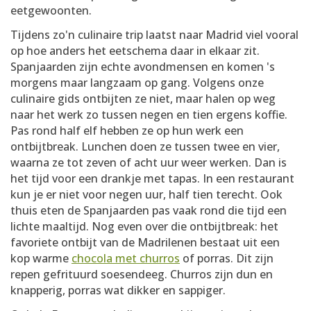
eetgewoonten.
Tijdens zo'n culinaire trip laatst naar Madrid viel vooral
op hoe anders het eetschema daar in elkaar zit.
Spanjaarden zijn echte avondmensen en komen 's
morgens maar langzaam op gang. Volgens onze
culinaire gids ontbijten ze niet, maar halen op weg
naar het werk zo tussen negen en tien ergens koffie.
Pas rond half elf hebben ze op hun werk een
ontbijtbreak. Lunchen doen ze tussen twee en vier,
waarna ze tot zeven of acht uur weer werken. Dan is
het tijd voor een drankje met tapas. In een restaurant
kun je er niet voor negen uur, half tien terecht. Ook
thuis eten de Spanjaarden pas vaak rond die tijd een
lichte maaltijd. Nog even over die ontbijtbreak: het
favoriete ontbijt van de Madrilenen bestaat uit een
kop warme
chocola met churros
of porras. Dit zijn
repen gefrituurd soesendeeg. Churros zijn dun en
knapperig, porras wat dikker en sappiger.