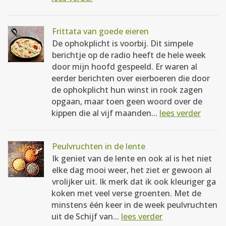
Frittata van goede eieren
De ophokplicht is voorbij. Dit simpele
berichtje op de radio heeft de hele week
door mijn hoofd gespeeld. Er waren al
eerder berichten over eierboeren die door
de ophokplicht hun winst in rook zagen
opgaan, maar toen geen woord over de
kippen die al vijf maanden...
lees verder
Peulvruchten in de lente
Ik geniet van de lente en ook al is het niet
elke dag mooi weer, het ziet er gewoon al
vrolijker uit. Ik merk dat ik ook kleuriger ga
koken met veel verse groenten. Met de
minstens één keer in de week peulvruchten
uit de Schijf van...
lees verder