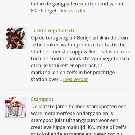
het in de gangpaden voortdurend van de
80-20 regel...
lees verder
Lekker vegetarisch
Op de terugweg uit Berlijn zit ik in de trein
te bedenken wat mij in deze fantastische
stad het meest is opgevallen. Dat is denk ik
toch de enorme aandacht voor vegetarisch
eten. Je struikelt er op straat, in
markthallen en zelfs in het prachtige
station over...
lees verder
Stamppot
De laatste jaren hebben stamppotten een
ware metamorfose ondergaan en is
stamppot juist uitgangspunt voor een
creatieve hippe maaltijd. Kruimige of zelfs
stuk kokende aardappelen waren tot nu