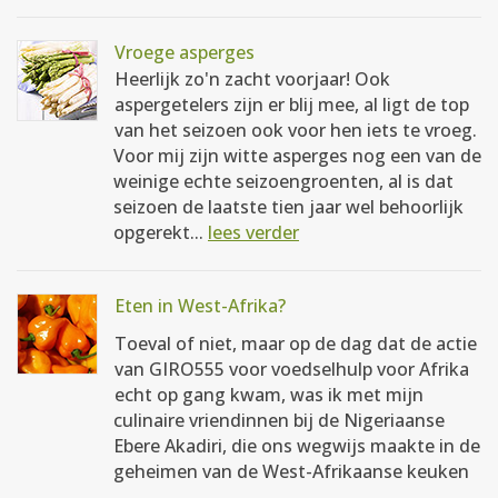
Vroege asperges
Heerlijk zo'n zacht voorjaar! Ook
aspergetelers zijn er blij mee, al ligt de top
van het seizoen ook voor hen iets te vroeg.
Voor mij zijn witte asperges nog een van de
weinige echte seizoengroenten, al is dat
seizoen de laatste tien jaar wel behoorlijk
opgerekt...
lees verder
Eten in West-Afrika?
Toeval of niet, maar op de dag dat de actie
van GIRO555 voor voedselhulp voor Afrika
echt op gang kwam, was ik met mijn
culinaire vriendinnen bij de Nigeriaanse
Ebere Akadiri, die ons wegwijs maakte in de
geheimen van de West-Afrikaanse keuken