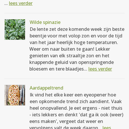
...
lees verder
Wilde spinazie
De lente zet deze komende week zijn beste
beentje voor met volop zon en voor de tijd
van het jaar heerlijk hoge temperaturen.
Weer om naar buiten te gaan! Lekker
genieten van elk straaltje zon en het
knappende geluid van openspringende
bloesem en tere blaadjes...
lees verder
Aardappeltrend
Ik vind het elke keer een eyeopener hoe
een opkomende trend zich aandient. Vaak
heel onopvallend. Je eet ergens - niet thuis
- iets lekkers en denkt 'dat ga ik ook (weer)
eens maken', vergeet dat weer en
vervolgens valt de week daarop...
lees