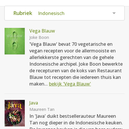
AANMELDEN
RECEPTEN
Rubriek
Indonesisch
WEEKMENU'S
Vega Blauw
Joke Boon
'Vega Blauw' bevat 70 vegetarische en
KOOKBOEKEN
vegan recepten voor de allermooiste en
allerlekkerste gerechten van de gehele
Indonesische archipel. Joke Boon bewerkte
de recepturen van de koks van Restaurant
Blauw tot recepten die iedereen thuis kan
maken...
bekijk 'Vega Blauw'
Java
Maureen Tan
In 'Java' duikt bestsellerauteur Maureen
Tan nog dieper in de Indonesische keuken.