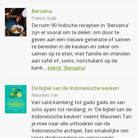
Bersama
Francis Kuijk
De ruim 90 Indische recepten in 'Bersama'
zijn er vooral om te delen: om door te
geven aan een nieuwe generatie of samen
te bereiden in de keuken en zeker om
samen op te eten; met familie en vrienden
aan tafel of, soms, nonchalant op de
bank...
bekijk 'Bersama'
De bijbel van de Indonesische keuken
Maureen Tan
Van saté kambing tot gado gado en van
soto ayam tot rendang: in 'De bijbel van de
Indonesische keuken' neemt Maureen Tan
je mee naar alle uithoeken van de
Indonesische archipel. Een smakelijke reis
langs de bijzondere en verrassende