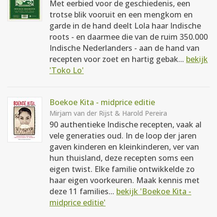
Met eerbied voor de geschiedenis, een
trotse blik vooruit en een mengkom en
garde in de hand deelt Lola haar Indische
roots - en daarmee die van de ruim 350.000
Indische Nederlanders - aan de hand van
recepten voor zoet en hartig gebak...
bekijk
'Toko Lo'
Boekoe Kita - midprice editie
Mirjam van der Rijst & Harold Pereira
90 authentieke Indische recepten, vaak al
vele generaties oud. In de loop der jaren
gaven kinderen en kleinkinderen, ver van
hun thuisland, deze recepten soms een
eigen twist. Elke familie ontwikkelde zo
haar eigen voorkeuren. Maak kennis met
deze 11 families...
bekijk 'Boekoe Kita -
midprice editie'