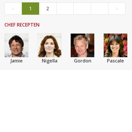
‹
›
1
2
CHEF RECEPTEN
Jamie
Nigella
Gordon
Pascale