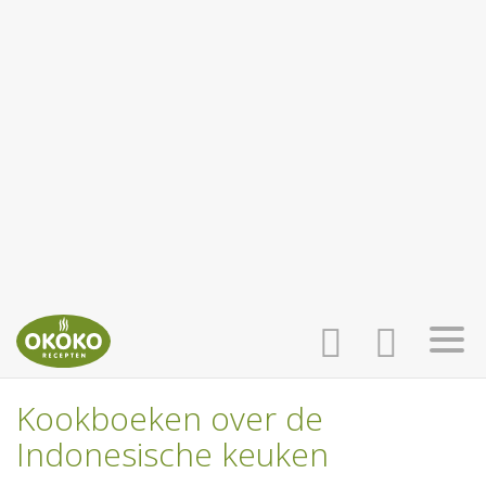
Kookboeken over de
INLOGGEN
HOME
Indonesische keuken