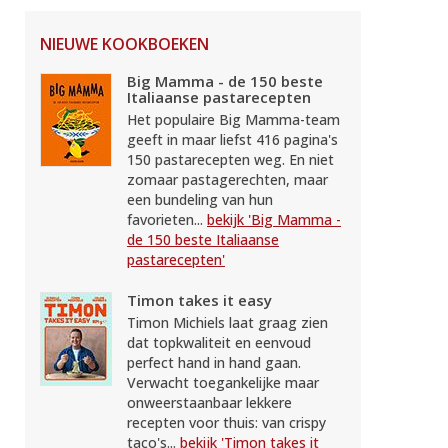
NIEUWE KOOKBOEKEN
Big Mamma - de 150 beste
Italiaanse pastarecepten
Het populaire Big Mamma-team
geeft in maar liefst 416 pagina's
150 pastarecepten weg. En niet
zomaar pastagerechten, maar
een bundeling van hun
favorieten...
bekijk 'Big Mamma -
de 150 beste Italiaanse
pastarecepten'
Timon takes it easy
Timon Michiels laat graag zien
dat topkwaliteit en eenvoud
perfect hand in hand gaan.
Verwacht toegankelijke maar
onweerstaanbaar lekkere
recepten voor thuis: van crispy
taco's...
bekijk 'Timon takes it