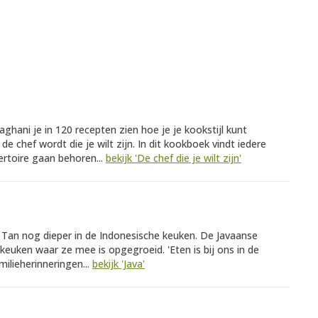
araghani je in 120 recepten zien hoe je je kookstijl kunt
e chef wordt die je wilt zijn. In dit kookboek vindt iedere
ertoire gaan behoren...
bekijk 'De chef die je wilt zijn'
n Tan nog dieper in de Indonesische keuken. De Javaanse
 keuken waar ze mee is opgegroeid. 'Eten is bij ons in de
milieherinneringen...
bekijk 'Java'