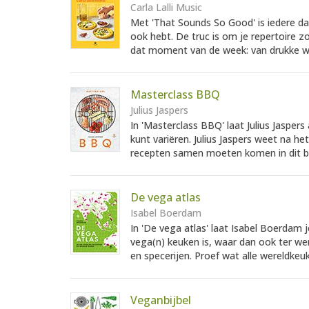
Carla Lalli Music
Met 'That Sounds So Good' is iedere d
ook hebt. De truc is om je repertoire zo
dat moment van de week: van drukke w
Masterclass BBQ
Julius Jaspers
In 'Masterclass BBQ' laat Julius Jasper
kunt variëren. Julius Jaspers weet na h
recepten samen moeten komen in dit b
De vega atlas
Isabel Boerdam
In 'De vega atlas' laat Isabel Boerdam 
vega(n) keuken is, waar dan ook ter we
en specerijen. Proef wat alle wereldkeuk
Veganbijbel