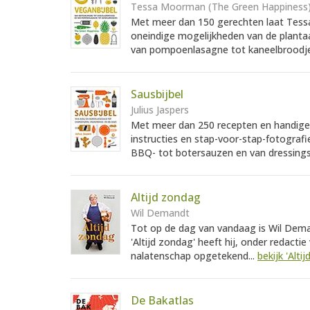
Tessa Moorman (The Green Happiness
Met meer dan 150 gerechten laat Tess
oneindige mogelijkheden van de planta
van pompoenlasagne tot kaneelbroodje
Sausbijbel
Julius Jaspers
Met meer dan 250 recepten en handige ti
instructies en stap-voor-stap-fotogra
BBQ- tot botersauzen en van dressings, 
Altijd zondag
Wil Demandt
Tot op de dag van vandaag is Wil Deman
'Altijd zondag' heeft hij, onder redacti
nalatenschap opgetekend...
bekijk 'Alti
De Bakatlas