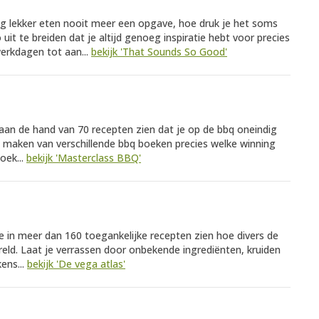
ag lekker eten nooit meer een opgave, hoe druk je het soms
 uit te breiden dat je altijd genoeg inspiratie hebt voor precies
erkdagen tot aan...
bekijk 'That Sounds So Good'
s aan de hand van 70 recepten zien dat je op de bbq oneindig
et maken van verschillende bbq boeken precies welke winning
oek...
bekijk 'Masterclass BBQ'
je in meer dan 160 toegankelijke recepten zien hoe divers de
reld. Laat je verrassen door onbekende ingrediënten, kruiden
ens...
bekijk 'De vega atlas'