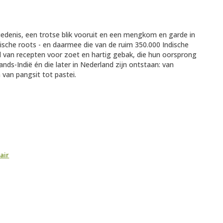
edenis, een trotse blik vooruit en een mengkom en garde in
dische roots - en daarmee die van de ruim 350.000 Indische
 van recepten voor zoet en hartig gebak, die hun oorsprong
ands-Indië én die later in Nederland zijn ontstaan: van
van pangsit tot pastei.
air