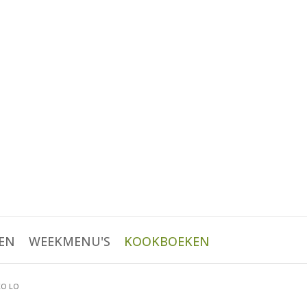
EN
WEEKMENU'S
KOOKBOEKEN
O LO