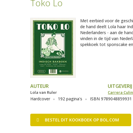
Toko Lo
Met eerbied voor de geschi
de hand deelt Lola haar In
Nederlanders - aan de hand
vinden in de tijd van Nederl
spekkoek tot sponscake en 
AUTEUR
UITGEVERIJ
Lola van Ruler
Carrera Culin
Hardcover
192 pagina's
ISBN 9789048859931
BESTEL
DIT KOOKBOEK
OP BOL.COM