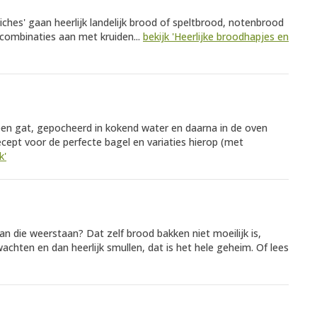
iches' gaan heerlijk landelijk brood of speltbrood, notenbrood
combinaties aan met kruiden...
bekijk 'Heerlijke broodhapjes en
een gat, gepocheerd in kokend water en daarna in de oven
recept voor de perfecte bagel en variaties hierop (met
k'
n die weerstaan? Dat zelf brood bakken niet moeilijk is,
wachten en dan heerlijk smullen, dat is het hele geheim. Of lees