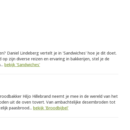
 Daniel Lindeberg vertelt je in 'Sandwiches' hoe je dit doet.
p zijn diverse reizen en ervaring in bakkerijen, stel je de
...
bekijk 'Sandwiches'
oodbakker Hiljo Hillebrand neemt je mee in de wereld van het
broden uit de oven tovert. Van ambachtelijke desembroden tot
elijk paasbrood...
bekijk 'Broodbijbel'