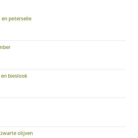
 en peterselie
ember
 en bieslook
zwarte olijven