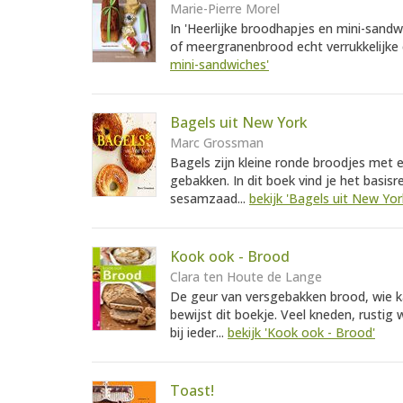
Marie-Pierre Morel
In 'Heerlijke broodhapjes en mini-sandw
of meergranenbrood echt verrukkelijke 
mini-sandwiches'
Bagels uit New York
Marc Grossman
Bagels zijn kleine ronde broodjes met 
gebakken. In dit boek vind je het basis
sesamzaad...
bekijk 'Bagels uit New Yor
Kook ook - Brood
Clara ten Houte de Lange
De geur van versgebakken brood, wie ka
bewijst dit boekje. Veel kneden, rustig 
bij ieder...
bekijk 'Kook ook - Brood'
Toast!