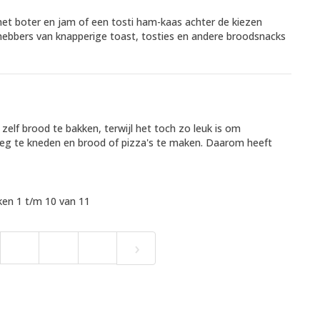
t boter en jam of een tosti ham-kaas achter de kiezen
hebbers van knapperige toast, tosties en andere broodsnacks
elf brood te bakken, terwijl het toch zo leuk is om
eg te kneden en brood of pizza's te maken. Daarom heeft
en 1 t/m 10 van 11
›