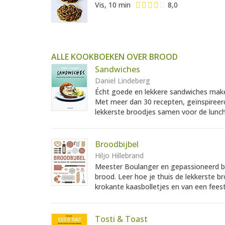
Vis, 10 min
8,0
ALLE KOOKBOEKEN OVER BROOD
Sandwiches
Daniel Lindeberg
Écht goede en lekkere sandwiches maken?
Met meer dan 30 recepten, geïnspireerd o
lekkerste broodjes samen voor de lunch
Broodbijbel
Hiljo Hillebrand
Meester Boulanger en gepassioneerd br
brood. Leer hoe je thuis de lekkerste 
krokante kaasbolletjes en van een feest
Tosti & Toast