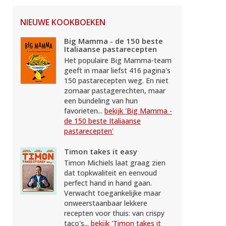
NIEUWE KOOKBOEKEN
Big Mamma - de 150 beste
Italiaanse pastarecepten
Het populaire Big Mamma-team
geeft in maar liefst 416 pagina's
150 pastarecepten weg. En niet
zomaar pastagerechten, maar
een bundeling van hun
favorieten...
bekijk 'Big Mamma -
de 150 beste Italiaanse
pastarecepten'
Timon takes it easy
Timon Michiels laat graag zien
dat topkwaliteit en eenvoud
perfect hand in hand gaan.
Verwacht toegankelijke maar
onweerstaanbaar lekkere
recepten voor thuis: van crispy
taco's...
bekijk 'Timon takes it