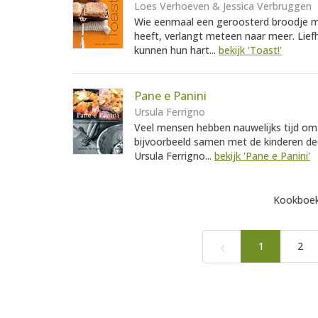
Loes Verhoeven & Jessica Verbruggen
Wie eenmaal een geroosterd broodje me
heeft, verlangt meteen naar meer. Lief
kunnen hun hart...
bekijk 'Toast!'
Pane e Panini
Ursula Ferrigno
Veel mensen hebben nauwelijks tijd om z
bijvoorbeeld samen met de kinderen de
Ursula Ferrigno...
bekijk 'Pane e Panini'
Kookboek
‹
1
2