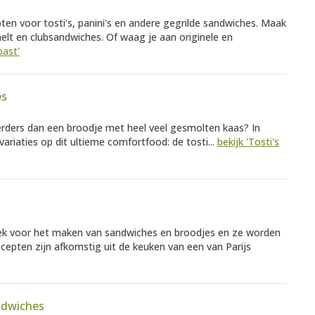
ten voor tosti's, panini's en andere gegrilde sandwiches. Maak
elt en clubsandwiches. Of waag je aan originele en
oast'
es
ekkerders dan een broodje met heel veel gesmolten kaas? In
e variaties op dit ultieme comfortfood: de tosti...
bekijk 'Tosti's
oek voor het maken van sandwiches en broodjes en ze worden
cepten zijn afkomstig uit de keuken van een van Parijs
ndwiches