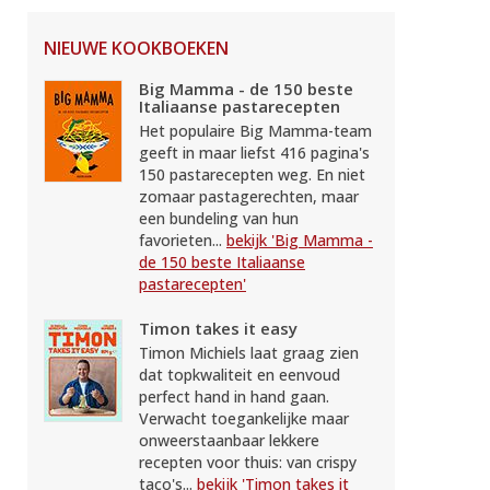
NIEUWE KOOKBOEKEN
Big Mamma - de 150 beste
Italiaanse pastarecepten
Het populaire Big Mamma-team
geeft in maar liefst 416 pagina's
150 pastarecepten weg. En niet
zomaar pastagerechten, maar
een bundeling van hun
favorieten...
bekijk 'Big Mamma -
de 150 beste Italiaanse
pastarecepten'
Timon takes it easy
Timon Michiels laat graag zien
dat topkwaliteit en eenvoud
perfect hand in hand gaan.
Verwacht toegankelijke maar
onweerstaanbaar lekkere
recepten voor thuis: van crispy
taco's...
bekijk 'Timon takes it