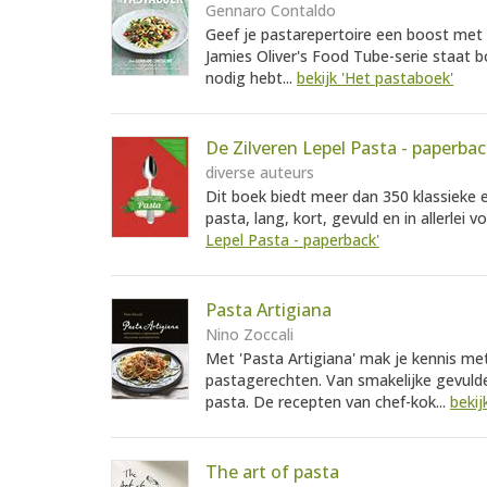
Gennaro Contaldo
Geef je pastarepertoire een boost met 
Jamies Oliver's Food Tube-serie staat b
nodig hebt...
bekijk 'Het pastaboek'
De Zilveren Lepel Pasta - paperba
diverse auteurs
Dit boek biedt meer dan 350 klassieke
pasta, lang, kort, gevuld en in allerlei vo
Lepel Pasta - paperback'
Pasta Artigiana
Nino Zoccali
Met 'Pasta Artigiana' mak je kennis me
pastagerechten. Van smakelijke gevulde
pasta. De recepten van chef-kok...
bekij
The art of pasta