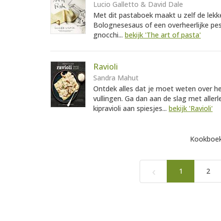
Lucio Galletto & David Dale
Met dit pastaboek maakt u zelf de lekke
Bolognesesaus of een overheerlijke pes
gnocchi...
bekijk 'The art of pasta'
Ravioli
Sandra Mahut
Ontdek alles dat je moet weten over he
vullingen. Ga dan aan de slag met allerl
kipravioli aan spiesjes...
bekijk 'Ravioli'
Kookboek
‹
1
2