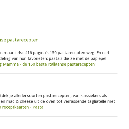
nse pastarecepten
 maar liefst 416 pagina's 150 pastarecepten weg. En niet
ling van hun favorieten: pasta's die ze met de paplepel
Big Mamma - de 150 beste Italiaanse pastarecepten'
dek je allerlei soorten pastarecepten, van klassiekers als
o en mac & cheese uit de oven tot verrassende tagliatelle met
30 receptkaarten - Pasta'