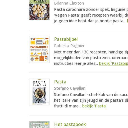
Brianna Claxton
Pasta carbonara zonder spek, linguine
'Vegan Pasta' geeft recepten waarbij d
je geen idee hebt dat je bordje pasta...
Pastabijbel
Roberta Pagnier
Met meer dan 130 recepten, handige tip
mogelijkheden van pasta zien, uiteraard
instructies leer je alles...
bekijk 'Pastabij
Pasta
Stefano Cavallari
Stefano Cavallari - chef-kok van de suc
het Italië van zijn jeugd en de pasta's
frutti di mare...
bekijk 'Pasta'
Het pastaboek