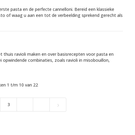
rste pasta en de perfecte cannelloni. Bereid een klassieke
to of waag u aan een tot de verbeelding sprekend gerecht als
t thuis ravioli maken en over basisrecepten voor pasta en
ei opwindende combinaties, zoals ravioli in misobouillon,
en 1 t/m 10 van 22
›
3