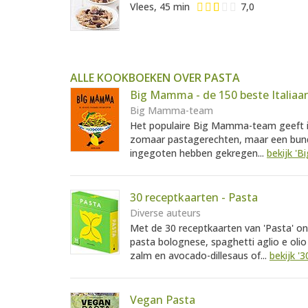
Vlees, 45 min
7,0
ALLE KOOKBOEKEN OVER PASTA
Big Mamma - de 150 beste Italiaa
Big Mamma-team
Het populaire Big Mamma-team geeft in
zomaar pastagerechten, maar een bunde
ingegoten hebben gekregen...
bekijk '
30 receptkaarten - Pasta
Diverse auteurs
Met de 30 receptkaarten van 'Pasta' ont
pasta bolognese, spaghetti aglio e oli
zalm en avocado-dillesaus of...
bekijk '
Vegan Pasta