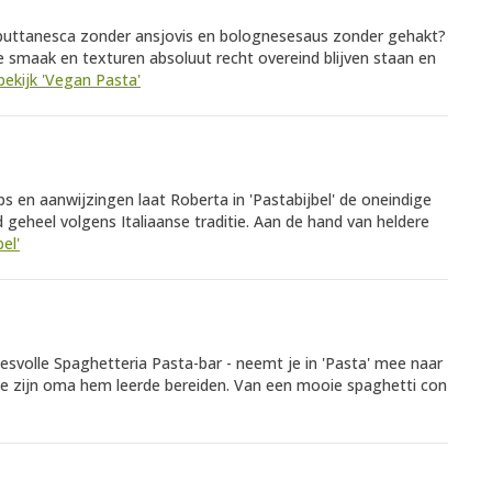
 puttanesca zonder ansjovis en bolognesesaus zonder gehakt?
e smaak en texturen absoluut recht overeind blijven staan en
bekijk 'Vegan Pasta'
s en aanwijzingen laat Roberta in 'Pastabijbel' de oneindige
 geheel volgens Italiaanse traditie. Aan de hand van heldere
bel'
cesvolle Spaghetteria Pasta-bar - neemt je in 'Pasta' mee naar
 die zijn oma hem leerde bereiden. Van een mooie spaghetti con