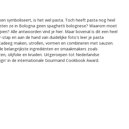
uken symboliseert, is het wel pasta. Toch heeft pasta nog heel
ten ze in Bologna geen spaghetti bolognese? Waarom moet
ijven? Alle antwoorden vind je hier. Maar bovenal is dit een heel
-stap en aan de hand van duidelijke foto's leer je pasta
stadeeg maken, utrollen, vormen en combineren met sauzen.
r de belangrijkste ingrediënten en smaakmakers zoals
en, olijfolie en kruiden. Uitgeroepen tot Nederlandse
gn' in de internationale Gourmand Cookbook Award.