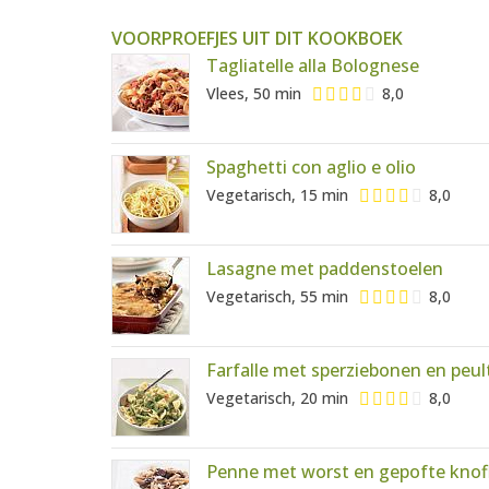
VOORPROEFJES UIT DIT KOOKBOEK
Tagliatelle alla Bolognese
Vlees, 50 min
8,0
Spaghetti con aglio e olio
Vegetarisch, 15 min
8,0
Lasagne met paddenstoelen
Vegetarisch, 55 min
8,0
Farfalle met sperziebonen en peul
Vegetarisch, 20 min
8,0
Penne met worst en gepofte knof