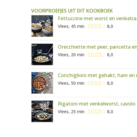
VOORPROEFJES UIT DIT KOOKBOEK
Fettuccine met worst en venkelz
Vlees, 45 min
8,0
Orecchiette met peer, pancetta e
Vlees, 20 min
8,0
Conchiglioni met gehakt, ham en 
Vlees, 50 min
8,0
Rigatoni met venkelworst, cavolo 
Vlees, 25 min
8,0