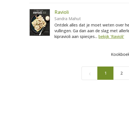
Ravioli
Sandra Mahut
Ontdek alles dat je moet weten over he
vullingen. Ga dan aan de slag met allerl
kipravioli aan spiesjes...
bekijk 'Ravioli'
Kookboek
‹
1
2