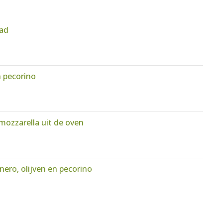
aad
n pecorino
mozzarella uit de oven
nero, olijven en pecorino