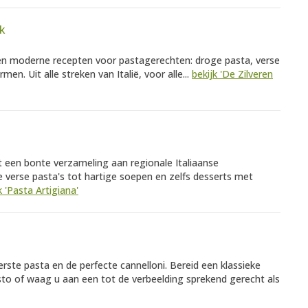
ck
 en moderne recepten voor pastagerechten: droge pasta, verse
rmen. Uit alle streken van Italië, voor alle...
bekijk 'De Zilveren
t een bonte verzameling aan regionale Italiaanse
 verse pasta's tot hartige soepen en zelfs desserts met
k 'Pasta Artigiana'
rste pasta en de perfecte cannelloni. Bereid een klassieke
to of waag u aan een tot de verbeelding sprekend gerecht als