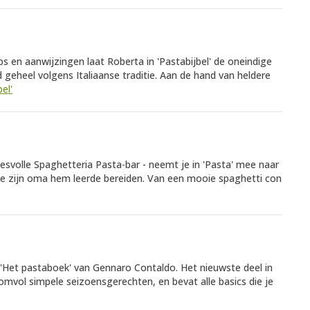
s en aanwijzingen laat Roberta in 'Pastabijbel' de oneindige
 geheel volgens Italiaanse traditie. Aan de hand van heldere
bel'
cesvolle Spaghetteria Pasta-bar - neemt je in 'Pasta' mee naar
 die zijn oma hem leerde bereiden. Van een mooie spaghetti con
'Het pastaboek' van Gennaro Contaldo. Het nieuwste deel in
omvol simpele seizoensgerechten, en bevat alle basics die je