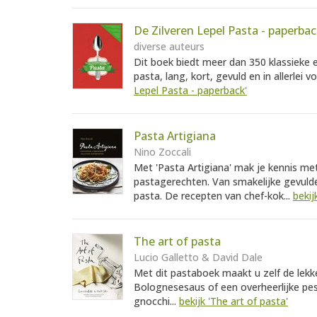
De Zilveren Lepel Pasta - paperba
diverse auteurs
Dit boek biedt meer dan 350 klassieke
pasta, lang, kort, gevuld en in allerlei vo
Lepel Pasta - paperback'
Pasta Artigiana
Nino Zoccali
Met 'Pasta Artigiana' mak je kennis me
pastagerechten. Van smakelijke gevulde
pasta. De recepten van chef-kok...
bekij
The art of pasta
Lucio Galletto & David Dale
Met dit pastaboek maakt u zelf de lekke
Bolognesesaus of een overheerlijke pes
gnocchi...
bekijk 'The art of pasta'