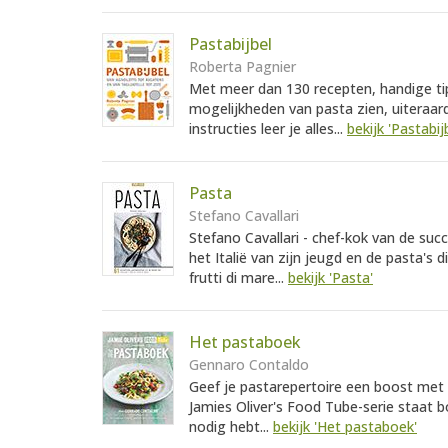
Pastabijbel
Roberta Pagnier
Met meer dan 130 recepten, handige tip
mogelijkheden van pasta zien, uiteraard
instructies leer je alles...
bekijk 'Pastabij
Pasta
Stefano Cavallari
Stefano Cavallari - chef-kok van de suc
het Italië van zijn jeugd en de pasta's
frutti di mare...
bekijk 'Pasta'
Het pastaboek
Gennaro Contaldo
Geef je pastarepertoire een boost met 
Jamies Oliver's Food Tube-serie staat b
nodig hebt...
bekijk 'Het pastaboek'