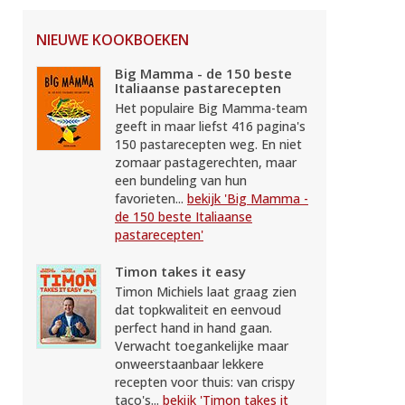
NIEUWE KOOKBOEKEN
Big Mamma - de 150 beste
Italiaanse pastarecepten
Het populaire Big Mamma-team
geeft in maar liefst 416 pagina's
150 pastarecepten weg. En niet
zomaar pastagerechten, maar
een bundeling van hun
favorieten...
bekijk 'Big Mamma -
de 150 beste Italiaanse
pastarecepten'
Timon takes it easy
Timon Michiels laat graag zien
dat topkwaliteit en eenvoud
perfect hand in hand gaan.
Verwacht toegankelijke maar
onweerstaanbaar lekkere
recepten voor thuis: van crispy
taco's...
bekijk 'Timon takes it