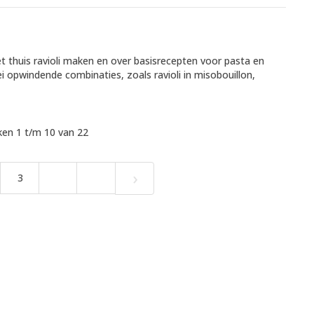
t thuis ravioli maken en over basisrecepten voor pasta en
ei opwindende combinaties, zoals ravioli in misobouillon,
en 1 t/m 10 van 22
›
3