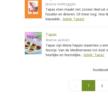
Jessica Verbruggen
Tapas eten maakt net zozeer deel uit va
houden en dineren. Of meer nog. Hoe k
bepaalde...
bekijk 'Tapas!'
Tapas
diverse auteurs
Tapas zijn kleine hapjes waarmee u een
feestje. Van de Mediterranee tot Azië 
heerlijke en feestelijke...
bekijk 'Tapas'
Kookboek
‹
1
2