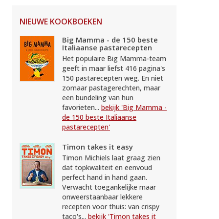
NIEUWE KOOKBOEKEN
Big Mamma - de 150 beste
Italiaanse pastarecepten
Het populaire Big Mamma-team
geeft in maar liefst 416 pagina's
150 pastarecepten weg. En niet
zomaar pastagerechten, maar
een bundeling van hun
favorieten...
bekijk 'Big Mamma -
de 150 beste Italiaanse
pastarecepten'
Timon takes it easy
Timon Michiels laat graag zien
dat topkwaliteit en eenvoud
perfect hand in hand gaan.
Verwacht toegankelijke maar
onweerstaanbaar lekkere
recepten voor thuis: van crispy
taco's...
bekijk 'Timon takes it