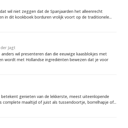
 dat wil niet zeggen dat de Spanjaarden het alleenrecht
n in dit kookboek borduren vrolijk voort op de traditionele...
der Jagt
t anders wil presenteren dan die eeuwige kaasblokjes met
ten wordt met Hollandse ingrediënten bewezen dat je voor
e betekent genieten van de lekkerste, meest uiteenlopende
s complete maaltijd of juist als tussendoortje, borrelhapje of...