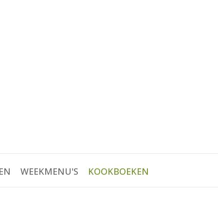
EN
WEEKMENU'S
KOOKBOEKEN