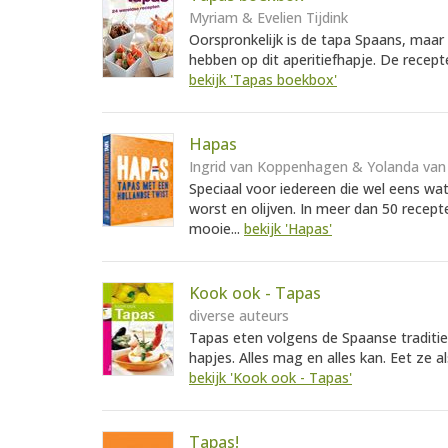
Myriam & Evelien Tijdink
Oorspronkelijk is de tapa Spaans, maar
hebben op dit aperitiefhapje. De recepte
bekijk 'Tapas boekbox'
Hapas
Ingrid van Koppenhagen & Yolanda van 
Speciaal voor iedereen die wel eens wa
worst en olijven. In meer dan 50 recep
mooie...
bekijk 'Hapas'
Kook ook - Tapas
diverse auteurs
Tapas eten volgens de Spaanse traditi
hapjes. Alles mag en alles kan. Eet ze al
bekijk 'Kook ook - Tapas'
Tapas!