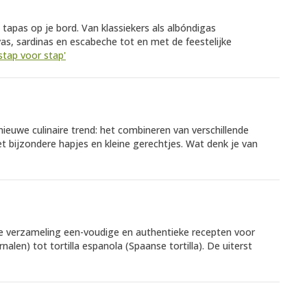
tapas op je bord. Van klassiekers als albóndigas
avas, sardinas en escabeche tot en met de feestelijke
stap voor stap'
 nieuwe culinaire trend: het combineren van verschillende
t bijzondere hapjes en kleine gerechtjes. Wat denk je van
jke verzameling een-voudige en authentieke recepten voor
nalen) tot tortilla espanola (Spaanse tortilla). De uiterst