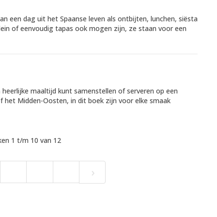
n een dag uit het Spaanse leven als ontbijten, lunchen, siësta
lein of eenvoudig tapas ook mogen zijn, ze staan voor een
 heerlijke maaltijd kunt samenstellen of serveren op een
of het Midden-Oosten, in dit boek zijn voor elke smaak
en 1 t/m 10 van 12
›