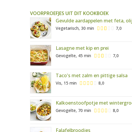
VOORPROEFJES UIT DIT KOOKBOEK
Gevulde aardappelen met feta, ol
Vegetarisch, 30 min
7,0
Lasagne met kip en prei
Gevogelte, 45 min
7,0
Taco's met zalm en pittige salsa
Vis, 15 min
8,0
Kalkoenstoofpotje met wintergr
Gevogelte, 70 min
8,0
Falafelbroodjes