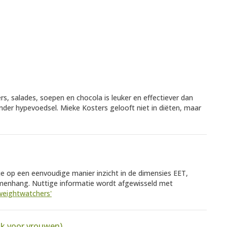
rs, salades, soepen en chocola is leuker en effectiever dan
der hypevoedsel. Mieke Kosters gelooft niet in diëten, maar
e op een eenvoudige manier inzicht in de dimensies EET,
enhang. Nuttige informatie wordt afgewisseld met
weightwatchers'
ok voor vrouwen)