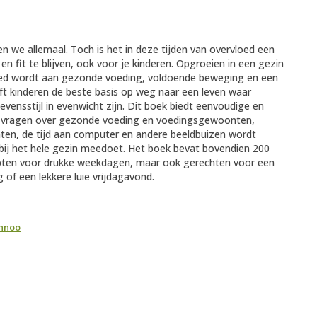
en we allemaal. Toch is het in deze tijden van overvloed een
n fit te blijven, ook voor je kinderen. Opgroeien in een gezin
ed wordt aan gezonde voeding, voldoende beweging en een
ft kinderen de beste basis op weg naar een leven waar
vensstijl in evenwicht zijn. Dit boek biedt eenvoudige en
 vragen over gezonde voeding en voedingsgewoonten,
aten, de tijd aan computer en andere beeldbuizen wordt
bij het hele gezin meedoet. Het boek bevat bovendien 200
epten voor drukke weekdagen, maar ook gerechten voor een
of een lekkere luie vrijdagavond.
annoo