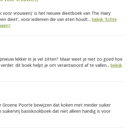
 voor vrouwen)' is het nieuwe dieetboek van The Hairy
en dieet', voor iedereen die van eten houdt...
bekijk 'Echte
wen)'
opnieuw lekker in je vel zitten? Maar weet je niet zo goed hoe
erder: dit boek helpt je om verantwoord af te vallen...
bekijk
er Groene Poorte bewijzen dat koken met minder suiker
 suikervrij basiskookboek dat niet alleen handig is voor