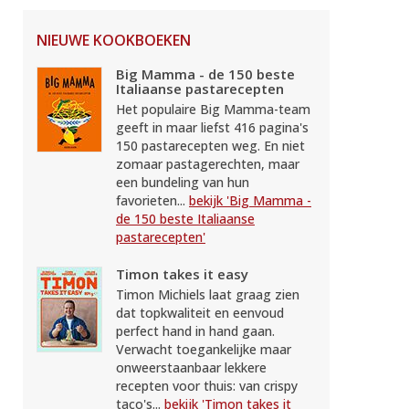
NIEUWE KOOKBOEKEN
Big Mamma - de 150 beste
Italiaanse pastarecepten
Het populaire Big Mamma-team
geeft in maar liefst 416 pagina's
150 pastarecepten weg. En niet
zomaar pastagerechten, maar
een bundeling van hun
favorieten...
bekijk 'Big Mamma -
de 150 beste Italiaanse
pastarecepten'
Timon takes it easy
Timon Michiels laat graag zien
dat topkwaliteit en eenvoud
perfect hand in hand gaan.
Verwacht toegankelijke maar
onweerstaanbaar lekkere
recepten voor thuis: van crispy
taco's...
bekijk 'Timon takes it