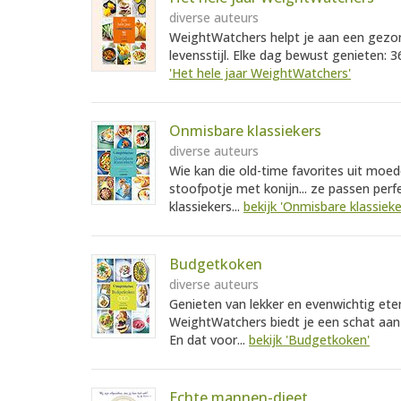
diverse auteurs
WeightWatchers helpt je aan een gezond
levensstijl. Elke dag bewust genieten: 
'Het hele jaar WeightWatchers'
Onmisbare klassiekers
diverse auteurs
Wie kan die old-time favorites uit moed
stoofpotje met konijn... ze passen per
klassiekers...
bekijk 'Onmisbare klassieke
Budgetkoken
diverse auteurs
Genieten van lekker en evenwichtig ete
WeightWatchers biedt je een schat aan
En dat voor...
bekijk 'Budgetkoken'
Echte mannen-dieet