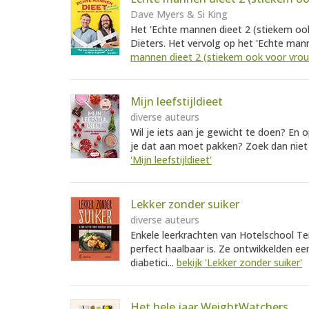
Dave Myers & Si King
Het 'Echte mannen dieet 2 (stiekem ook
Dieters. Het vervolg op het 'Echte mann
mannen dieet 2 (stiekem ook voor vrou
Mijn leefstijldieet
diverse auteurs
Wil je iets aan je gewicht te doen? En 
je dat aan moet pakken? Zoek dan niet v
'Mijn leefstijldieet'
Lekker zonder suiker
diverse auteurs
Enkele leerkrachten van Hotelschool T
perfect haalbaar is. Ze ontwikkelden een
diabetici...
bekijk 'Lekker zonder suiker'
Het hele jaar WeightWatchers