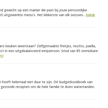
 gewicht op een manier die past bij jouw persoonlijke
365 uitgewerkte menu's. Het lekkerste van elk seizoen...
bekijk
ers keuken weerstaan? Zelfgemaakte frietjes, risotto, paella,
fect in een uitgebalanceerd eetpatroon. Smul van 85 onmisbare
rs'
n hoeft helemaal niet duur te zijn. Dit budgetkookboek van
 gezonde recepten om de hele familie te doen watertanden.