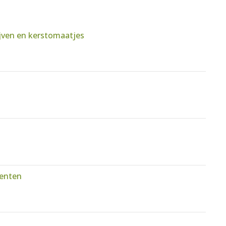
ijven en kerstomaatjes
oenten