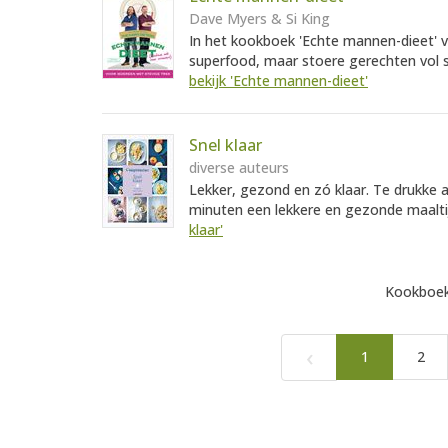
Dave Myers & Si King
In het kookboek 'Echte mannen-dieet' 
superfood, maar stoere gerechten vol sm
bekijk 'Echte mannen-dieet'
Snel klaar
diverse auteurs
Lekker, gezond en zó klaar. Te drukke 
minuten een lekkere en gezonde maaltijd
klaar'
Kookboek
‹
1
2