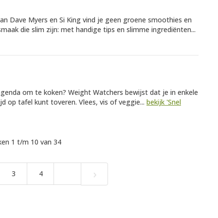
van Dave Myers en Si King vind je geen groene smoothies en
aak die slim zijn: met handige tips en slimme ingrediënten...
agenda om te koken? Weight Watchers bewijst dat je in enkele
 op tafel kunt toveren. Vlees, vis of veggie...
bekijk 'Snel
en 1 t/m 10 van 34
›
3
4