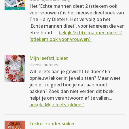
Het 'Echte mannen dieet 2 (stiekem ook
voor vrouwen)' is het nieuwe dieetboek van
The Hairy Dieters. Het vervolg op het
'Echte mannen dieet', voor iedereen die van
eten houdt...
bekijk 'Echte mannen dieet 2
(stiekem ook voor vrouwen)'
Mijn leefstijldieet
diverse auteurs
Wil je iets aan je gewicht te doen? En
opnieuw lekker in je vel zitten? Maar weet
je niet zo goed hoe je dat aan moet
pakken? Zoek dan niet verder: dit boek
helpt je om verantwoord af te vallen...
bekijk 'Mijn leefstijldieet'
Lekker zonder suiker