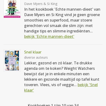
Dave Myers & Si King
In het kookboek 'Echte mannen-dieet' van
Dave Myers en Si King vind je geen groene
smoothies en superfood, maar stoere
gerechten vol smaak die slim zijn: met
handige tips en slimme ingrediënten...
bekijk 'Echte mannen-dieet'
Snel klaar
diverse auteurs
Lekker, gezond en zó klaar. Te drukke
agenda om te koken? Weight Watchers
bewijst dat je in enkele minuten een
lekkere en gezonde maaltijd op tafel kunt
toveren. Vlees, vis of veggie...
bekijk 'Snel
klaar'
Kookboeken 1 t/m 10 van 34