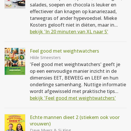
salades, soepen en chocola is leuker en
effectiever dan knagen op kanariezaad,
tarwegras of ander hypevoedsel. Mieke
Kosters gelooft niet in diëten, maar in...
bekijk 'In 20 minuten van XL naar S'
Feel good met weightwatchers
Hilde Smeesters
'Feel good met weightwatchers' geeft je
op een eenvoudige manier inzicht in de
dimensies EET, BEWEEG en LEEF en hun
onderlinge samenhang. Nuttige informatie
wordt afgewisseld met praktische tips...
bekijk 'Feel good met weightwatchers'
Echte mannen dieet 2 (stiekem ook voor
vrouwen)
Dave Myers & Si King