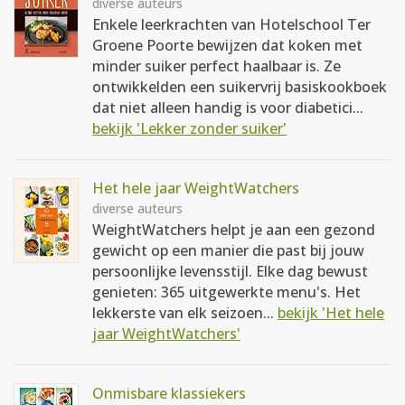
diverse auteurs
Enkele leerkrachten van Hotelschool Ter
Groene Poorte bewijzen dat koken met
minder suiker perfect haalbaar is. Ze
ontwikkelden een suikervrij basiskookboek
dat niet alleen handig is voor diabetici...
bekijk 'Lekker zonder suiker'
Het hele jaar WeightWatchers
diverse auteurs
WeightWatchers helpt je aan een gezond
gewicht op een manier die past bij jouw
persoonlijke levensstijl. Elke dag bewust
genieten: 365 uitgewerkte menu's. Het
lekkerste van elk seizoen...
bekijk 'Het hele
jaar WeightWatchers'
Onmisbare klassiekers