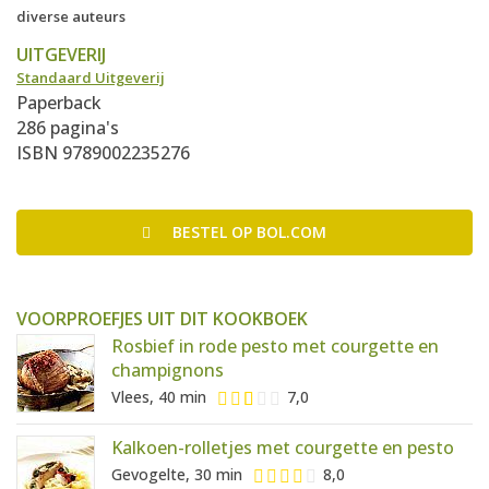
diverse auteurs
UITGEVERIJ
Standaard Uitgeverij
Paperback
286 pagina's
ISBN 9789002235276
BESTEL
OP BOL.COM
VOORPROEFJES UIT DIT KOOKBOEK
Rosbief in rode pesto met courgette en
champignons
Vlees, 40 min
7,0
Kalkoen-rolletjes met courgette en pesto
Gevogelte, 30 min
8,0