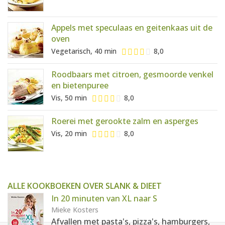
Appels met speculaas en geitenkaas uit de
oven
Vegetarisch, 40 min
8,0
Roodbaars met citroen, gesmoorde venkel
en bietenpuree
Vis, 50 min
8,0
Roerei met gerookte zalm en asperges
Vis, 20 min
8,0
ALLE KOOKBOEKEN OVER SLANK & DIEET
In 20 minuten van XL naar S
Mieke Kosters
Afvallen met pasta's, pizza's, hamburgers,