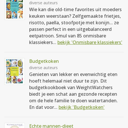
diverse auteurs
Wie kan die old-time favorites uit moeders
keuken weerstaan? Zelfgemaakte frietjes,
risotto, paella, stoofpotje met konijn... ze
passen perfect in een uitgebalanceerd
eetpatroon. Smul van 85 onmisbare
klassiekers...
bekijk 'Onmisbare klassiekers'
Budgetkoken
diverse auteurs
Genieten van lekker en evenwichtig eten
hoeft helemaal niet duur te zijn. Dit
budgetkookboek van WeightWatchers
biedt je een schat aan gezonde recepten
om de hele familie te doen watertanden.
En dat voor...
bekijk 'Budgetkoken'
Echte mannen-dieet