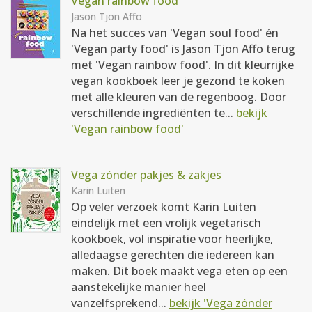
Vegan rainbow food
Jason Tjon Affo
Na het succes van 'Vegan soul food' én
'Vegan party food' is Jason Tjon Affo terug
met 'Vegan rainbow food'. In dit kleurrijke
vegan kookboek leer je gezond te koken
met alle kleuren van de regenboog. Door
verschillende ingrediënten te...
bekijk
'Vegan rainbow food'
Vega zónder pakjes & zakjes
Karin Luiten
Op veler verzoek komt Karin Luiten
eindelijk met een vrolijk vegetarisch
kookboek, vol inspiratie voor heerlijke,
alledaagse gerechten die iedereen kan
maken. Dit boek maakt vega eten op een
aanstekelijke manier heel
vanzelfsprekend...
bekijk 'Vega zónder