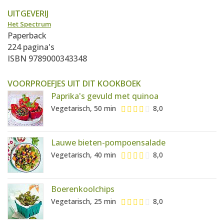
UITGEVERIJ
Het Spectrum
Paperback
224 pagina's
ISBN 9789000343348
VOORPROEFJES UIT DIT KOOKBOEK
Paprika's gevuld met quinoa
Vegetarisch, 50 min
8,0
Lauwe bieten-pompoensalade
Vegetarisch, 40 min
8,0
Boerenkoolchips
Vegetarisch, 25 min
8,0