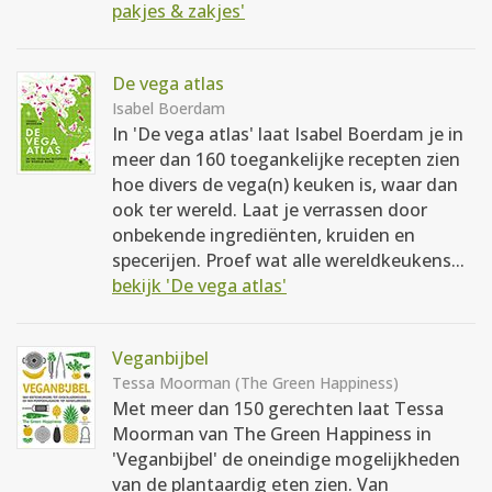
pakjes & zakjes'
De vega atlas
Isabel Boerdam
In 'De vega atlas' laat Isabel Boerdam je in
meer dan 160 toegankelijke recepten zien
hoe divers de vega(n) keuken is, waar dan
ook ter wereld. Laat je verrassen door
onbekende ingrediënten, kruiden en
specerijen. Proef wat alle wereldkeukens...
bekijk 'De vega atlas'
Veganbijbel
Tessa Moorman (The Green Happiness)
Met meer dan 150 gerechten laat Tessa
Moorman van The Green Happiness in
'Veganbijbel' de oneindige mogelijkheden
van de plantaardig eten zien. Van