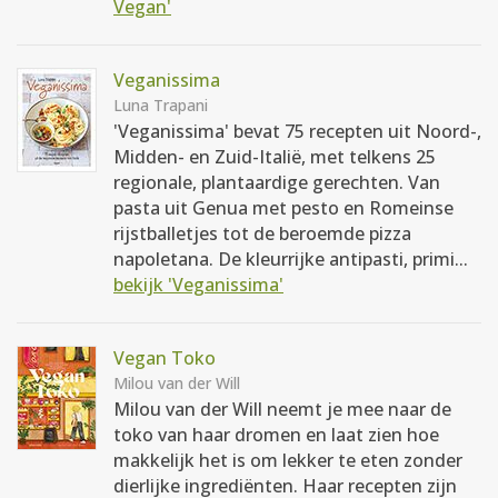
Vegan'
Veganissima
Luna Trapani
'Veganissima' bevat 75 recepten uit Noord-,
Midden- en Zuid-Italië, met telkens 25
regionale, plantaardige gerechten. Van
pasta uit Genua met pesto en Romeinse
rijstballetjes tot de beroemde pizza
napoletana. De kleurrijke antipasti, primi...
bekijk 'Veganissima'
Vegan Toko
Milou van der Will
Milou van der Will neemt je mee naar de
toko van haar dromen en laat zien hoe
makkelijk het is om lekker te eten zonder
dierlijke ingrediënten. Haar recepten zijn