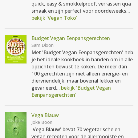
quick, easy & smokkelproof, verrassen qua
smaak en zijn perfect voor doordeweeks...
bekijk 'Vegan Toko'
Budget Vegan Eenpansgerechten
Sam Dixon
Met 'Budget Vegan Eenpansgerechten' heb
je het ideale kookboek in handen om in alle
opzichten bewust te koken. De meer dan
100 gerechten zijn niet alleen energie- en
diervriendelijk, maar bovenal lekker en
gevarieerd...
bekijk 'Budget Vegan
Eenpansgerechten'
Vega Blauw
Joke Boon
'Vega Blauw' bevat 70 vegetarische en
vegan recepten voor de allermooiste en