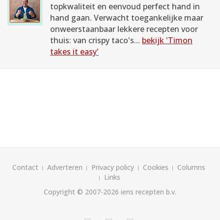
topkwaliteit en eenvoud perfect hand in
hand gaan. Verwacht toegankelijke maar
onweerstaanbaar lekkere recepten voor
thuis: van crispy taco's...
bekijk 'Timon
takes it easy'
Contact
Adverteren
Privacy policy
Cookies
Columns
Links
Copyright © 2007-2026
iens recepten b.v.