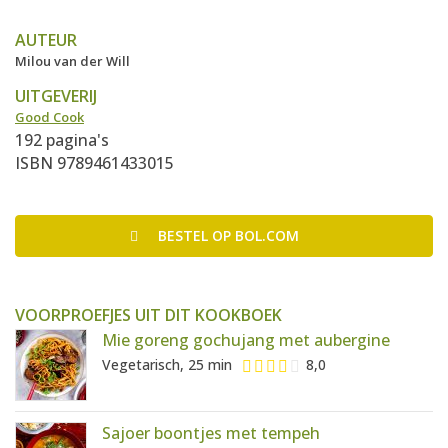
AUTEUR
Milou van der Will
UITGEVERIJ
Good Cook
192 pagina's
ISBN 9789461433015
BESTEL
OP BOL.COM
VOORPROEFJES UIT DIT KOOKBOEK
Mie goreng gochujang met aubergine
Vegetarisch, 25 min
8,0
Sajoer boontjes met tempeh