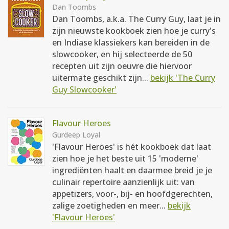
Dan Toombs
Dan Toombs, a.k.a. The Curry Guy, laat je in
zijn nieuwste kookboek zien hoe je curry's
en Indiase klassiekers kan bereiden in de
slowcooker, en hij selecteerde de 50
recepten uit zijn oeuvre die hiervoor
uitermate geschikt zijn...
bekijk 'The Curry
Guy Slowcooker'
Flavour Heroes
Gurdeep Loyal
'Flavour Heroes' is hét kookboek dat laat
zien hoe je het beste uit 15 'moderne'
ingrediënten haalt en daarmee breid je je
culinair repertoire aanzienlijk uit: van
appetizers, voor-, bij- en hoofdgerechten,
zalige zoetigheden en meer...
bekijk
'Flavour Heroes'