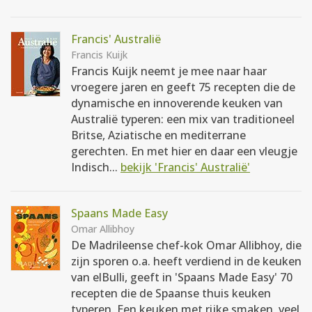
Francis' Australië
Francis Kuijk
Francis Kuijk neemt je mee naar haar
vroegere jaren en geeft 75 recepten die de
dynamische en innoverende keuken van
Australië typeren: een mix van traditioneel
Britse, Aziatische en mediterrane
gerechten. En met hier en daar een vleugje
Indisch...
bekijk 'Francis' Australië'
Spaans Made Easy
Omar Allibhoy
De Madrileense chef-kok Omar Allibhoy, die
zijn sporen o.a. heeft verdiend in de keuken
van elBulli, geeft in 'Spaans Made Easy' 70
recepten die de Spaanse thuis keuken
typeren. Een keuken met rijke smaken, veel