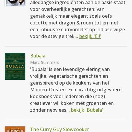
alledaagse ingrediënten aan de basis staat
voor overheerlijke gerechten: van
gemakkelijk maar elegant zoals oefs
cocotte met dragon & room tot en met
een robuuste curryomelet op Indiase wijze
voor de stevige trek...
bekijk 'Ei!'
Bubala
Marc Summers
'Bubala' is een levendige viering van
vrolijke, vegetarische gerechten en
geïnspireerd op de keukens van het
Midden-Oosten. Een prachtig uitgevoerd
kookboek voor iedereen die (nog)
creatiever wil koken mét groenten en
zónder nepvlees...
bekijk 'Bubala'
The Curry Guy Slowcooker