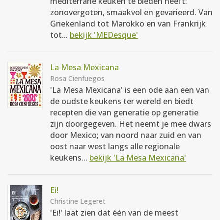
mediterrane keuken te bieden heeft:
zonovergoten, smaakvol en gevarieerd. Van
Griekenland tot Marokko en van Frankrijk
tot...
bekijk 'MEDesque'
La Mesa Mexicana
Rosa Cienfuegos
'La Mesa Mexicana' is een ode aan een van
de oudste keukens ter wereld en biedt
recepten die van generatie op generatie
zijn doorgegeven. Het neemt je mee dwars
door Mexico; van noord naar zuid en van
oost naar west langs alle regionale
keukens...
bekijk 'La Mesa Mexicana'
Ei!
Christine Legeret
'Ei!' laat zien dat één van de meest