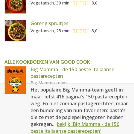
Vegetarisch, 30 min
8,0
Goreng spruitjes
Vegetarisch, 25 min
8,0
ALLE KOOKBOEKEN VAN GOOD COOK
Big Mamma - de 150 beste Italiaanse
pastarecepten
Big Mamma-team
Het populaire Big Mamma-team geeft in
maar liefst 416 pagina's 150 pastarecepten
weg. En niet zomaar pastagerechten, maar
een bundeling van hun favorieten: pasta's
die ze met de paplepel ingegoten hebben
gekregen...
bekijk 'Big Mamma - de 150
beste Italiaanse pastarecepten'