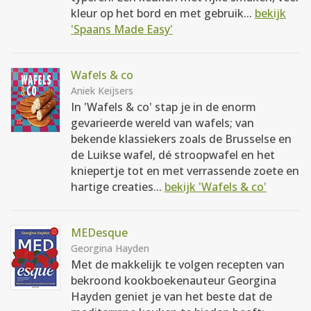
kleur op het bord en met gebruik...
bekijk
'Spaans Made Easy'
Wafels & co
Aniek Keijsers
In 'Wafels & co' stap je in de enorm
gevarieerde wereld van wafels; van
bekende klassiekers zoals de Brusselse en
de Luikse wafel, dé stroopwafel en het
kniepertje tot en met verrassende zoete en
hartige creaties...
bekijk 'Wafels & co'
MEDesque
Georgina Hayden
Met de makkelijk te volgen recepten van
bekroond kookboekenauteur Georgina
Hayden geniet je van het beste dat de