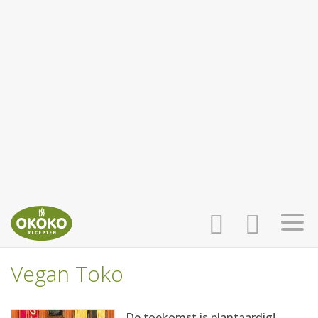
Vegan Toko
INLOGGEN
HOME
De toekomst is plantaardig!