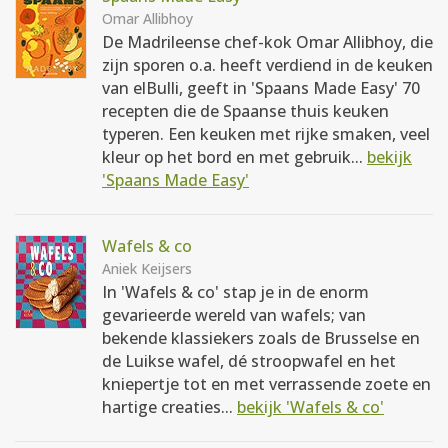
Omar Allibhoy
De Madrileense chef-kok Omar Allibhoy, die
zijn sporen o.a. heeft verdiend in de keuken
van elBulli, geeft in 'Spaans Made Easy' 70
recepten die de Spaanse thuis keuken
typeren. Een keuken met rijke smaken, veel
kleur op het bord en met gebruik...
bekijk
'Spaans Made Easy'
Wafels & co
Aniek Keijsers
In 'Wafels & co' stap je in de enorm
gevarieerde wereld van wafels; van
bekende klassiekers zoals de Brusselse en
de Luikse wafel, dé stroopwafel en het
kniepertje tot en met verrassende zoete en
hartige creaties...
bekijk 'Wafels & co'