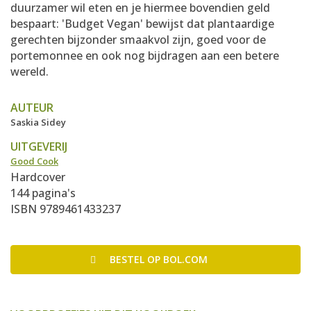
duurzamer wil eten en je hiermee bovendien geld
bespaart: 'Budget Vegan' bewijst dat plantaardige
gerechten bijzonder smaakvol zijn, goed voor de
portemonnee en ook nog bijdragen aan een betere
wereld.
AUTEUR
Saskia Sidey
UITGEVERIJ
Good Cook
Hardcover
144 pagina's
ISBN 9789461433237
BESTEL
OP BOL.COM