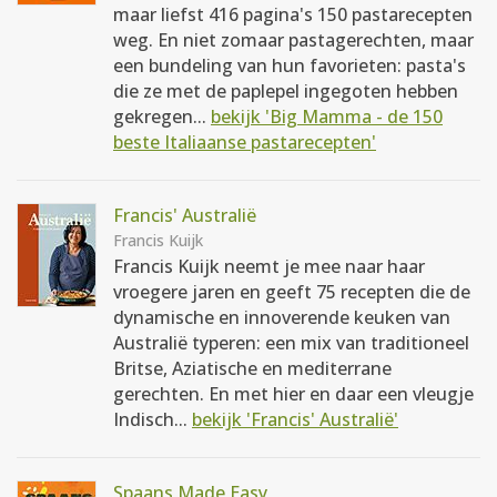
maar liefst 416 pagina's 150 pastarecepten
weg. En niet zomaar pastagerechten, maar
een bundeling van hun favorieten: pasta's
die ze met de paplepel ingegoten hebben
gekregen...
bekijk 'Big Mamma - de 150
beste Italiaanse pastarecepten'
Francis' Australië
Francis Kuijk
Francis Kuijk neemt je mee naar haar
vroegere jaren en geeft 75 recepten die de
dynamische en innoverende keuken van
Australië typeren: een mix van traditioneel
Britse, Aziatische en mediterrane
gerechten. En met hier en daar een vleugje
Indisch...
bekijk 'Francis' Australië'
Spaans Made Easy