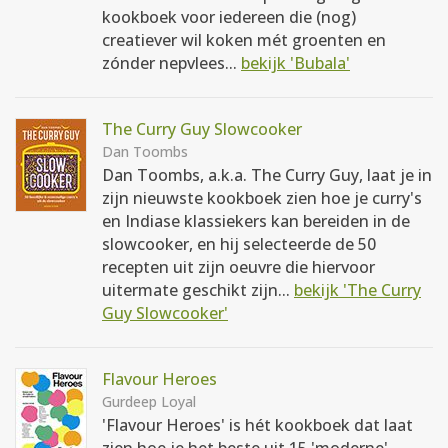
kookboek voor iedereen die (nog)
creatiever wil koken mét groenten en
zónder nepvlees...
bekijk 'Bubala'
The Curry Guy Slowcooker
Dan Toombs
Dan Toombs, a.k.a. The Curry Guy, laat je in
zijn nieuwste kookboek zien hoe je curry's
en Indiase klassiekers kan bereiden in de
slowcooker, en hij selecteerde de 50
recepten uit zijn oeuvre die hiervoor
uitermate geschikt zijn...
bekijk 'The Curry
Guy Slowcooker'
Flavour Heroes
Gurdeep Loyal
'Flavour Heroes' is hét kookboek dat laat