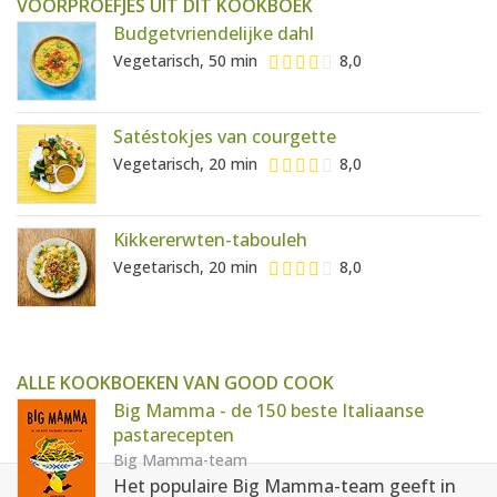
VOORPROEFJES UIT DIT KOOKBOEK
Budgetvriendelijke dahl
Vegetarisch, 50 min
8,0
Satéstokjes van courgette
Vegetarisch, 20 min
8,0
Kikkererwten-tabouleh
Vegetarisch, 20 min
8,0
ALLE KOOKBOEKEN VAN GOOD COOK
Big Mamma - de 150 beste Italiaanse
pastarecepten
Big Mamma-team
Het populaire Big Mamma-team geeft in