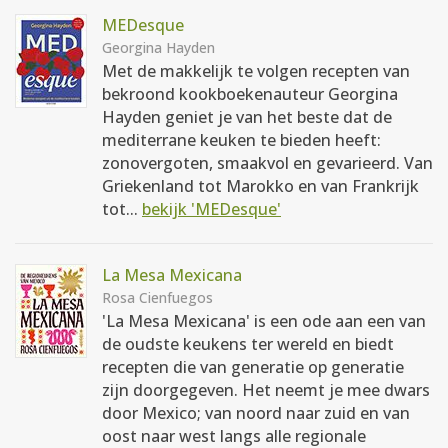
MEDesque
Georgina Hayden
Met de makkelijk te volgen recepten van
bekroond kookboekenauteur Georgina
Hayden geniet je van het beste dat de
mediterrane keuken te bieden heeft:
zonovergoten, smaakvol en gevarieerd. Van
Griekenland tot Marokko en van Frankrijk
tot...
bekijk 'MEDesque'
La Mesa Mexicana
Rosa Cienfuegos
'La Mesa Mexicana' is een ode aan een van
de oudste keukens ter wereld en biedt
recepten die van generatie op generatie
zijn doorgegeven. Het neemt je mee dwars
door Mexico; van noord naar zuid en van
oost naar west langs alle regionale