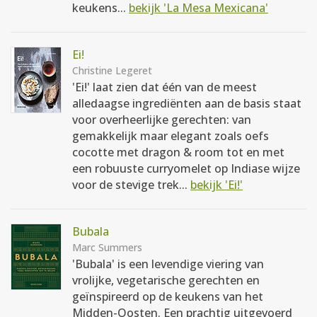
keukens...
bekijk 'La Mesa Mexicana'
Ei!
Christine Legeret
'Ei!' laat zien dat één van de meest
alledaagse ingrediënten aan de basis staat
voor overheerlijke gerechten: van
gemakkelijk maar elegant zoals oefs
cocotte met dragon & room tot en met
een robuuste curryomelet op Indiase wijze
voor de stevige trek...
bekijk 'Ei!'
Bubala
Marc Summers
'Bubala' is een levendige viering van
vrolijke, vegetarische gerechten en
geïnspireerd op de keukens van het
Midden-Oosten. Een prachtig uitgevoerd