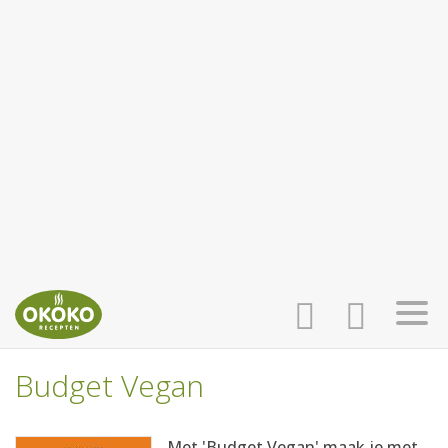
Budget Vegan
INLOGGEN
HOME
Met 'Budget Vegan' maak je met