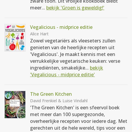
zware toon. Dit vrolijke kookboek biedt
meer...
bekijk 'Groen is geweldig!'
Vegalicious - midprice editie
Alice Hart
Zowel vegetariërs als vleeseters zullen
genieten van de heerlijke recepten uit
'Vegalicious'. Je maakt kennis met een
verrukkelijke vegetarische keuken: verse
ingrediënten, smakelijke...
bekijk
'Vegalicious - midprice editie'
The Green Kitchen
David Frenkiel & Luise Vindahl
'The Green Kitchen' is een sfeervol boek
met meer dan 100 supergezonde,
overheerlijke recepten voor iedere dag. Met
gerechten uit de hele wereld, tips voor een