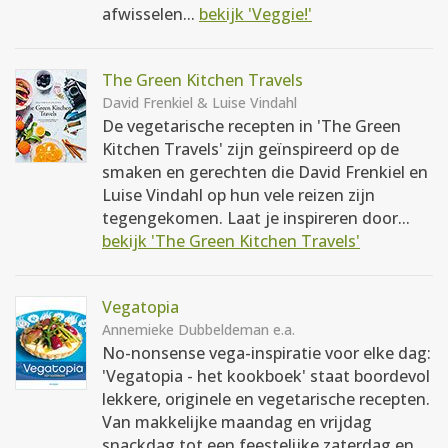
afwisselen...
bekijk 'Veggie!'
The Green Kitchen Travels
David Frenkiel & Luise Vindahl
De vegetarische recepten in 'The Green
Kitchen Travels' zijn geïnspireerd op de
smaken en gerechten die David Frenkiel en
Luise Vindahl op hun vele reizen zijn
tegengekomen. Laat je inspireren door...
bekijk 'The Green Kitchen Travels'
Vegatopia
Annemieke Dubbeldeman e.a.
No-nonsense vega-inspiratie voor elke dag:
'Vegatopia - het kookboek' staat boordevol
lekkere, originele en vegetarische recepten.
Van makkelijke maandag en vrijdag
snackdag tot een feestelijke zaterdag en...