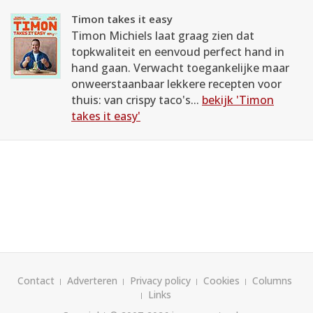
Timon takes it easy
Timon Michiels laat graag zien dat
topkwaliteit en eenvoud perfect hand in
hand gaan. Verwacht toegankelijke maar
onweerstaanbaar lekkere recepten voor
thuis: van crispy taco's...
bekijk 'Timon
takes it easy'
Contact
Adverteren
Privacy policy
Cookies
Columns
Links