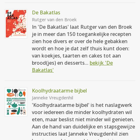
De Bakatlas
Rutger van den Broek
In 'De Bakatlas' laat Rutger van den Broek
je in meer dan 150 toegankelijke recepten
zien hoe divers er over de hele gebakken
wordt en hoe je dat zelf thuis kunt doen:
van koekjes, taarten en cakes tot aan
brood(jes) en desserts...
bekijk 'De
Bakatlas'
Koolhydraatarme bijbel
Janneke Vreugdenhil
'Koolhydraatarme bijbel' is het naslagwerk
voor iedereen die minder koolhydraten wil
eten, maar beslist niet minder wil genieten.
Aan de hand van duidelijke en stapsgewijze
instructies laat Janneke Vreugdenhil zien