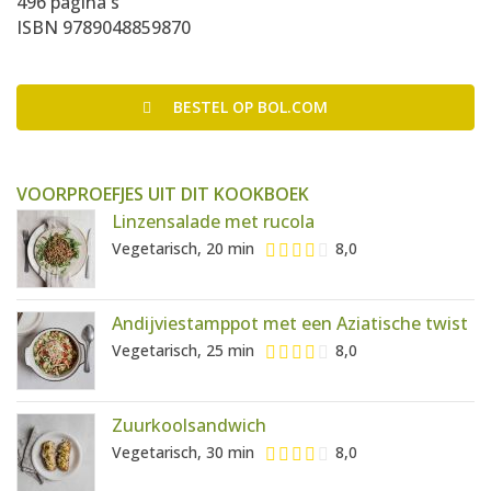
496 pagina's
ISBN 9789048859870
BESTEL
OP BOL.COM
VOORPROEFJES UIT DIT KOOKBOEK
Linzensalade met rucola
Vegetarisch, 20 min
8,0
Andijviestamppot met een Aziatische twist
Vegetarisch, 25 min
8,0
Zuurkoolsandwich
Vegetarisch, 30 min
8,0