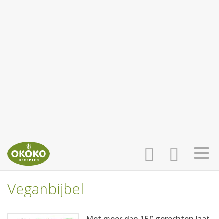
Veganbijbel
INLOGGEN
HOME
Met meer dan 150 gerechten laat