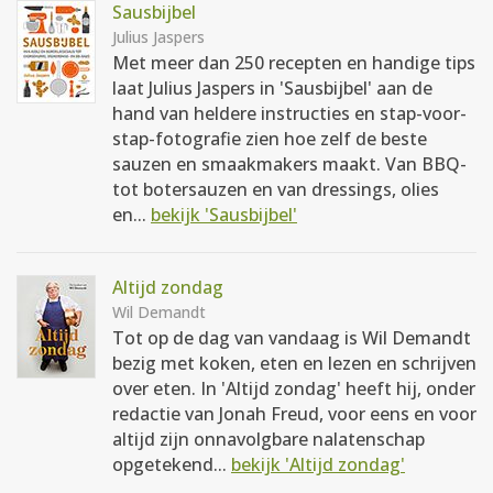
Sausbijbel
Julius Jaspers
Met meer dan 250 recepten en handige tips
laat Julius Jaspers in 'Sausbijbel' aan de
hand van heldere instructies en stap-voor-
stap-fotografie zien hoe zelf de beste
sauzen en smaakmakers maakt. Van BBQ-
tot botersauzen en van dressings, olies
en...
bekijk 'Sausbijbel'
Altijd zondag
Wil Demandt
Tot op de dag van vandaag is Wil Demandt
bezig met koken, eten en lezen en schrijven
over eten. In 'Altijd zondag' heeft hij, onder
redactie van Jonah Freud, voor eens en voor
altijd zijn onnavolgbare nalatenschap
opgetekend...
bekijk 'Altijd zondag'