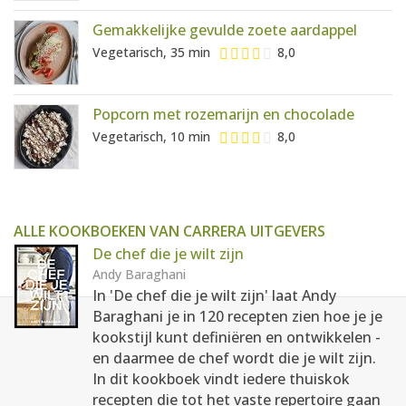
Gemakkelijke gevulde zoete aardappel
Vegetarisch, 35 min
8,0
Popcorn met rozemarijn en chocolade
Vegetarisch, 10 min
8,0
ALLE KOOKBOEKEN VAN CARRERA UITGEVERS
De chef die je wilt zijn
Andy Baraghani
In 'De chef die je wilt zijn' laat Andy
Baraghani je in 120 recepten zien hoe je je
kookstijl kunt definiëren en ontwikkelen -
en daarmee de chef wordt die je wilt zijn.
In dit kookboek vindt iedere thuiskok
recepten die tot het vaste repertoire gaan