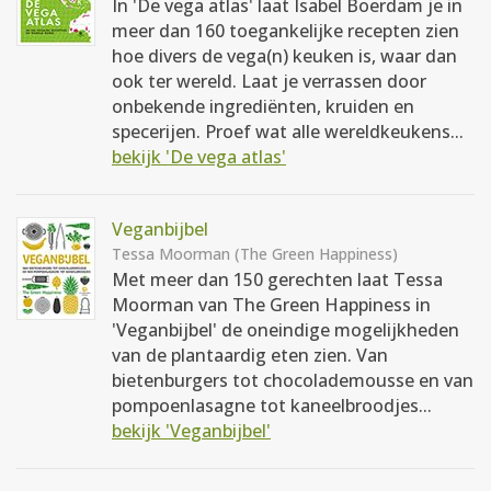
In 'De vega atlas' laat Isabel Boerdam je in
meer dan 160 toegankelijke recepten zien
hoe divers de vega(n) keuken is, waar dan
ook ter wereld. Laat je verrassen door
onbekende ingrediënten, kruiden en
specerijen. Proef wat alle wereldkeukens...
bekijk 'De vega atlas'
Veganbijbel
Tessa Moorman (The Green Happiness)
Met meer dan 150 gerechten laat Tessa
Moorman van The Green Happiness in
'Veganbijbel' de oneindige mogelijkheden
van de plantaardig eten zien. Van
bietenburgers tot chocolademousse en van
pompoenlasagne tot kaneelbroodjes...
bekijk 'Veganbijbel'