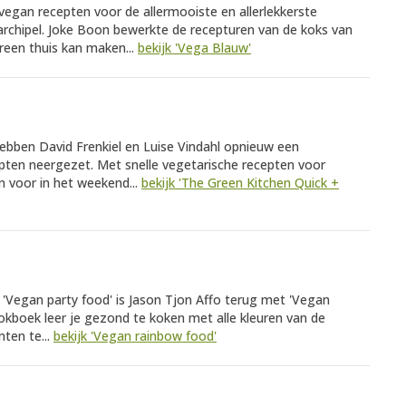
vegan recepten voor de allermooiste en allerlekkerste
archipel. Joke Boon bewerkte de recepturen van de koks van
reen thuis kan maken...
bekijk 'Vega Blauw'
ebben David Frenkiel en Luise Vindahl opnieuw een
epten neergezet. Met snelle vegetarische recepten voor
 voor in het weekend...
bekijk 'The Green Kitchen Quick +
 'Vegan party food' is Jason Tjon Affo terug met 'Vegan
kookboek leer je gezond te koken met alle kleuren van de
ten te...
bekijk 'Vegan rainbow food'