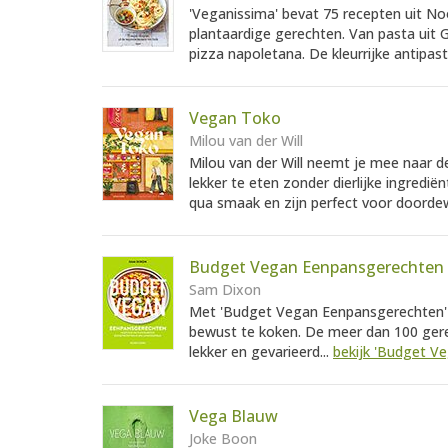
'Veganissima' bevat 75 recepten uit Noo
plantaardige gerechten. Van pasta uit
pizza napoletana. De kleurrijke antipasti
Vegan Toko
Milou van der Will
Milou van der Will neemt je mee naar d
lekker te eten zonder dierlijke ingredi
qua smaak en zijn perfect voor doorde
Budget Vegan Eenpansgerechten
Sam Dixon
Met 'Budget Vegan Eenpansgerechten' h
bewust te koken. De meer dan 100 gerech
lekker en gevarieerd...
bekijk 'Budget V
Vega Blauw
Joke Boon