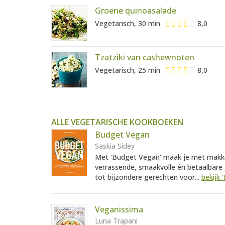
Groene quinoasalade
Vegetarisch, 30 min
8,0
Tzatziki van cashewnoten
Vegetarisch, 25 min
8,0
ALLE VEGETARISCHE KOOKBOEKEN
Budget Vegan
Saskia Sidey
Met 'Budget Vegan' maak je met makkel
verrassende, smaakvolle én betaalbare
tot bijzondere gerechten voor...
bekijk
Veganissima
Luna Trapani