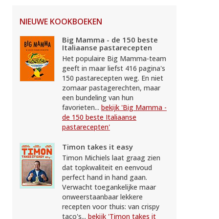
NIEUWE KOOKBOEKEN
Big Mamma - de 150 beste
Italiaanse pastarecepten
Het populaire Big Mamma-team
geeft in maar liefst 416 pagina's
150 pastarecepten weg. En niet
zomaar pastagerechten, maar
een bundeling van hun
favorieten...
bekijk 'Big Mamma -
de 150 beste Italiaanse
pastarecepten'
Timon takes it easy
Timon Michiels laat graag zien
dat topkwaliteit en eenvoud
perfect hand in hand gaan.
Verwacht toegankelijke maar
onweerstaanbaar lekkere
recepten voor thuis: van crispy
taco's...
bekijk 'Timon takes it