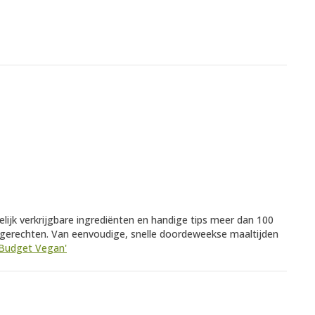
ijk verkrijgbare ingrediënten en handige tips meer dan 100
 gerechten. Van eenvoudige, snelle doordeweekse maaltijden
 'Budget Vegan'