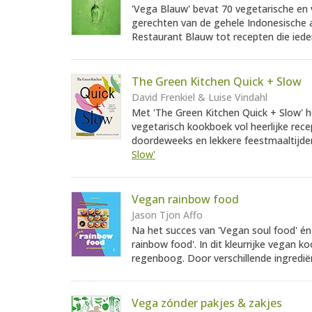
'Vega Blauw' bevat 70 vegetarische en 
gerechten van de gehele Indonesische 
Restaurant Blauw tot recepten die iede
The Green Kitchen Quick + Slow
David Frenkiel & Luise Vindahl
Met 'The Green Kitchen Quick + Slow' h
vegetarisch kookboek vol heerlijke rec
doordeweeks en lekkere feestmaaltijden
Slow'
Vegan rainbow food
Jason Tjon Affo
Na het succes van 'Vegan soul food' én
rainbow food'. In dit kleurrijke vegan 
regenboog. Door verschillende ingrediën
Vega zónder pakjes & zakjes