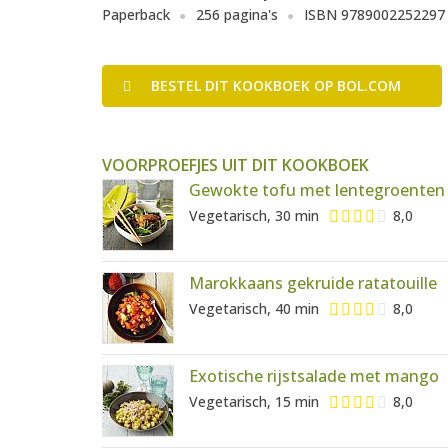
Paperback
256 pagina's
ISBN 9789002252297
BESTEL
DIT KOOKBOEK
OP BOL.COM
VOORPROEFJES UIT DIT KOOKBOEK
Gewokte tofu met lentegroenten
Vegetarisch, 30 min
8,0
Marokkaans gekruide ratatouille
Vegetarisch, 40 min
8,0
Exotische rijstsalade met mango
Vegetarisch, 15 min
8,0