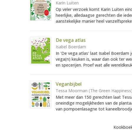
Karin Luiten
Op veler verzoek komt Karin Luiten einde
heerlijke, alledaagse gerechten die ie
aanstekelijke manier heel vanzelfspreke
De vega atlas
Isabel Boerdam
In 'De vega atlas' laat Isabel Boerdam 
vega(n) keuken is, waar dan ook ter we
en specerijen. Proef wat alle wereldkeuk
Veganbijbel
Tessa Moorman (The Green Happiness
Met meer dan 150 gerechten laat Tess
oneindige mogelijkheden van de planta
van pompoenlasagne tot kaneelbroodje
Kookboek