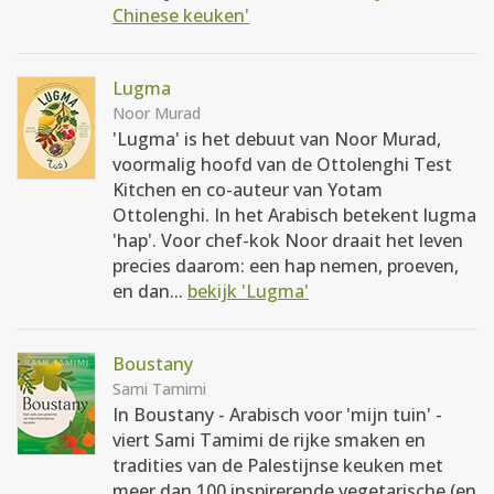
Chinese keuken'
Lugma
Noor Murad
'Lugma' is het debuut van Noor Murad,
voormalig hoofd van de Ottolenghi Test
Kitchen en co-auteur van Yotam
Ottolenghi. In het Arabisch betekent lugma
'hap'. Voor chef-kok Noor draait het leven
precies daarom: een hap nemen, proeven,
en dan...
bekijk 'Lugma'
Boustany
Sami Tamimi
In Boustany - Arabisch voor 'mijn tuin' -
viert Sami Tamimi de rijke smaken en
tradities van de Palestijnse keuken met
meer dan 100 inspirerende vegetarische (en