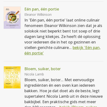
Eén pan, één portie
Eleanor Wilkinson
In 'Eén pan, één portie' laat online culinair
fenomeen Eleanor Wilkinson zien dat je als
solokok niet beperkt bent tot soep of drie
dagen lang kliekjes. Ze heeft dé oplossing
voor iedereen die in het op gezinnen en
stellen gerichte culinaire...
bekijk 'Eén pan,
één portie'
Bloem, suiker, boter
Nicola Lamb
Bloem, suiker, boter... Met eenvoudige
ingrediënten én een oven kan iedereen
bakken. Hoe je dat doet als de beste, legt
supertalent Nicola Lamb uit in deze nieuwe
bakbijbel. Een praktische gids met meer