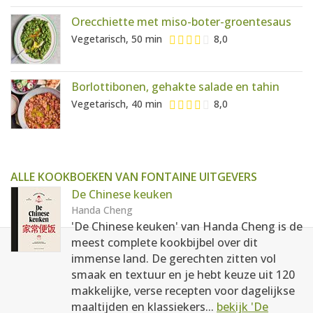
Orecchiette met miso-boter-groentesaus
Vegetarisch, 50 min
8,0
Borlottibonen, gehakte salade en tahin
Vegetarisch, 40 min
8,0
ALLE KOOKBOEKEN VAN FONTAINE UITGEVERS
De Chinese keuken
Handa Cheng
'De Chinese keuken' van Handa Cheng is de
meest complete kookbijbel over dit
immense land. De gerechten zitten vol
smaak en textuur en je hebt keuze uit 120
makkelijke, verse recepten voor dagelijkse
maaltijden en klassiekers...
bekijk 'De