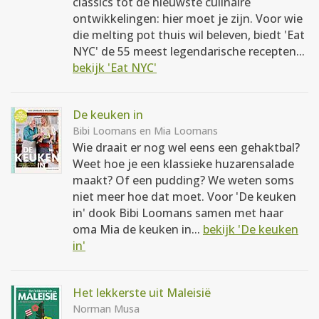
classics tot de nieuwste culinaire
ontwikkelingen: hier moet je zijn. Voor wie
die melting pot thuis wil beleven, biedt 'Eat
NYC' de 55 meest legendarische recepten...
bekijk 'Eat NYC'
De keuken in
Bibi Loomans en Mia Loomans
Wie draait er nog wel eens een gehaktbal?
Weet hoe je een klassieke huzarensalade
maakt? Of een pudding? We weten soms
niet meer hoe dat moet. Voor 'De keuken
in' dook Bibi Loomans samen met haar
oma Mia de keuken in...
bekijk 'De keuken
in'
Het lekkerste uit Maleisië
Norman Musa