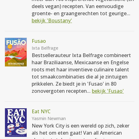
deels vegan) recepten. Van eenvoudige
groente- en graangerechten tot geurige...
bekijk 'Boustany'
Fusao
Ixta Belfrage
Bestsellerauteur Ixta Belfrage combineert
haar Braziliaanse, Mexicaanse en Engelse
roots met haar inventieve culinaire talent
tot smaakcombinaties die al je zintuigen
prikkelen. Ze biedt je in 'Fusao' in 80
zonovergoten recepten...
bekijk 'Fusao'
Eat NYC
Yasmin Newman
New York City is een wereld op zich, zeker
als het om eten gaat! Van all American