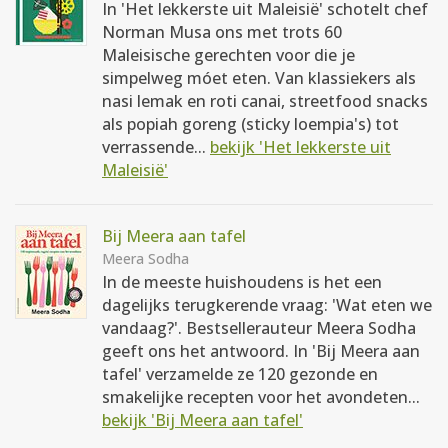
In 'Het lekkerste uit Maleisië' schotelt chef
Norman Musa ons met trots 60
Maleisische gerechten voor die je
simpelweg móet eten. Van klassiekers als
nasi lemak en roti canai, streetfood snacks
als popiah goreng (sticky loempia's) tot
verrassende...
bekijk 'Het lekkerste uit
Maleisië'
Bij Meera aan tafel
Meera Sodha
In de meeste huishoudens is het een
dagelijks terugkerende vraag: 'Wat eten we
vandaag?'. Bestsellerauteur Meera Sodha
geeft ons het antwoord. In 'Bij Meera aan
tafel' verzamelde ze 120 gezonde en
smakelijke recepten voor het avondeten...
bekijk 'Bij Meera aan tafel'