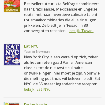
Bestsellerauteur Ixta Belfrage combineert
haar Braziliaanse, Mexicaanse en Engelse
roots met haar inventieve culinaire talent
tot smaakcombinaties die al je zintuigen
prikkelen. Ze biedt je in 'Fusao' in 80
zonovergoten recepten...
bekijk 'Fusao'
Eat NYC
Yasmin Newman
New York City is een wereld op zich, zeker
als het om eten gaat! Van all American
classics tot de nieuwste culinaire
ontwikkelingen: hier moet je zijn. Voor wie
die melting pot thuis wil beleven, biedt 'Eat
NYC' de 55 meest legendarische recepten...
bekijk 'Eat NYC'
De keuken in