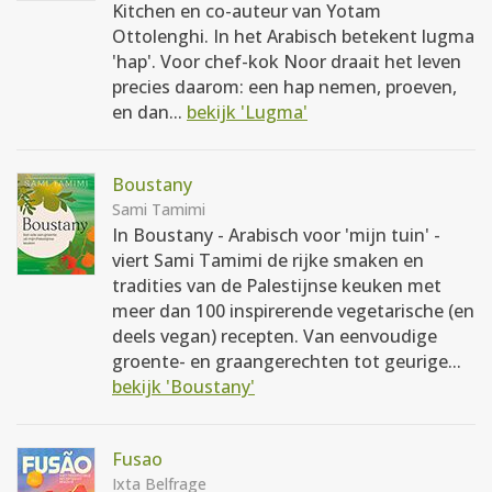
Kitchen en co-auteur van Yotam
Ottolenghi. In het Arabisch betekent lugma
'hap'. Voor chef-kok Noor draait het leven
precies daarom: een hap nemen, proeven,
en dan...
bekijk 'Lugma'
Boustany
Sami Tamimi
In Boustany - Arabisch voor 'mijn tuin' -
viert Sami Tamimi de rijke smaken en
tradities van de Palestijnse keuken met
meer dan 100 inspirerende vegetarische (en
deels vegan) recepten. Van eenvoudige
groente- en graangerechten tot geurige...
bekijk 'Boustany'
Fusao
Ixta Belfrage