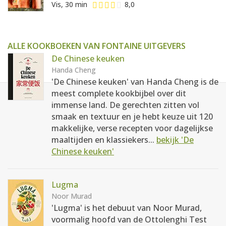
Vis, 30 min
8,0
ALLE KOOKBOEKEN VAN FONTAINE UITGEVERS
De Chinese keuken
Handa Cheng
'De Chinese keuken' van Handa Cheng is de
meest complete kookbijbel over dit
immense land. De gerechten zitten vol
smaak en textuur en je hebt keuze uit 120
makkelijke, verse recepten voor dagelijkse
maaltijden en klassiekers...
bekijk 'De
Chinese keuken'
Lugma
Noor Murad
'Lugma' is het debuut van Noor Murad,
voormalig hoofd van de Ottolenghi Test