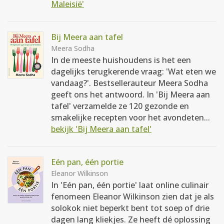
Maleisië'
Bij Meera aan tafel
Meera Sodha
In de meeste huishoudens is het een
dagelijks terugkerende vraag: 'Wat eten we
vandaag?'. Bestsellerauteur Meera Sodha
geeft ons het antwoord. In 'Bij Meera aan
tafel' verzamelde ze 120 gezonde en
smakelijke recepten voor het avondeten...
bekijk 'Bij Meera aan tafel'
Eén pan, één portie
Eleanor Wilkinson
In 'Eén pan, één portie' laat online culinair
fenomeen Eleanor Wilkinson zien dat je als
solokok niet beperkt bent tot soep of drie
dagen lang kliekjes. Ze heeft dé oplossing