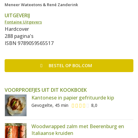
Meneer Wateetons & René Zanderink
UITGEVERIJ
Fontaine Uitgevers
Hardcover
288 pagina's
ISBN 9789059565517
BESTEL
OP BOL.COM
VOORPROEFJES UIT DIT KOOKBOEK
Kantonese in papier gefrituurde kip
Gevogelte, 45 min
8,0
Woodwrapped zalm met Beerenburg en
Italiaanse kruiden