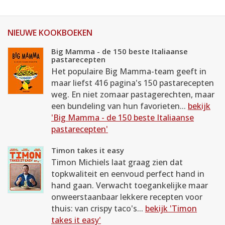
NIEUWE KOOKBOEKEN
Big Mamma - de 150 beste Italiaanse
pastarecepten
Het populaire Big Mamma-team geeft in
maar liefst 416 pagina's 150 pastarecepten
weg. En niet zomaar pastagerechten, maar
een bundeling van hun favorieten...
bekijk
'Big Mamma - de 150 beste Italiaanse
pastarecepten'
Timon takes it easy
Timon Michiels laat graag zien dat
topkwaliteit en eenvoud perfect hand in
hand gaan. Verwacht toegankelijke maar
onweerstaanbaar lekkere recepten voor
thuis: van crispy taco's...
bekijk 'Timon
takes it easy'