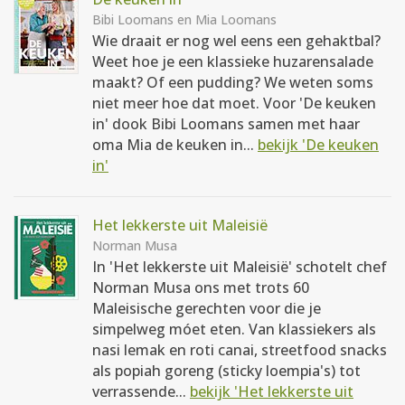
Bibi Loomans en Mia Loomans
Wie draait er nog wel eens een gehaktbal?
Weet hoe je een klassieke huzarensalade
maakt? Of een pudding? We weten soms
niet meer hoe dat moet. Voor 'De keuken
in' dook Bibi Loomans samen met haar
oma Mia de keuken in...
bekijk 'De keuken
in'
Het lekkerste uit Maleisië
Norman Musa
In 'Het lekkerste uit Maleisië' schotelt chef
Norman Musa ons met trots 60
Maleisische gerechten voor die je
simpelweg móet eten. Van klassiekers als
nasi lemak en roti canai, streetfood snacks
als popiah goreng (sticky loempia's) tot
verrassende...
bekijk 'Het lekkerste uit