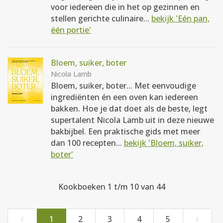
voor iedereen die in het op gezinnen en
stellen gerichte culinaire...
bekijk 'Eén pan,
één portie'
Bloem, suiker, boter
Nicola Lamb
Bloem, suiker, boter... Met eenvoudige
ingrediënten én een oven kan iedereen
bakken. Hoe je dat doet als de beste, legt
supertalent Nicola Lamb uit in deze nieuwe
bakbijbel. Een praktische gids met meer
dan 100 recepten...
bekijk 'Bloem, suiker,
boter'
Kookboeken 1 t/m 10 van 44
‹
›
1
2
3
4
5