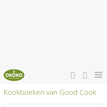
Kookboeken van Good Cook
INLOGGEN
HOME