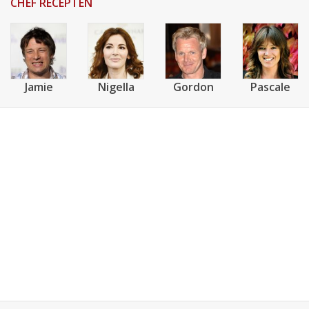
CHEF RECEPTEN
Jamie
Nigella
Gordon
Pascale