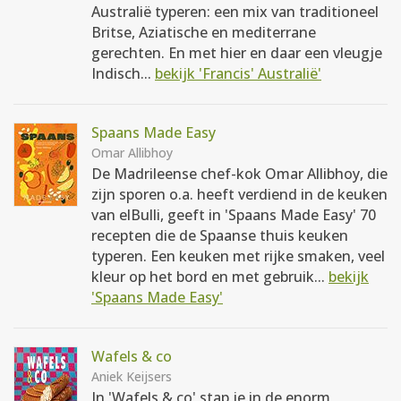
Australië typeren: een mix van traditioneel
Britse, Aziatische en mediterrane
gerechten. En met hier en daar een vleugje
Indisch...
bekijk 'Francis' Australië'
Spaans Made Easy
Omar Allibhoy
De Madrileense chef-kok Omar Allibhoy, die
zijn sporen o.a. heeft verdiend in de keuken
van elBulli, geeft in 'Spaans Made Easy' 70
recepten die de Spaanse thuis keuken
typeren. Een keuken met rijke smaken, veel
kleur op het bord en met gebruik...
bekijk
'Spaans Made Easy'
Wafels & co
Aniek Keijsers
In 'Wafels & co' stap je in de enorm