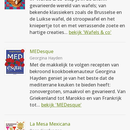
gevarieerde wereld van wafels; van
bekende klassiekers zoals de Brusselse en
de Luikse wafel, dé stroopwafel en het
kniepertje tot en met verrassende zoete en
hartige creaties...
bekijk 'Wafels & co'
MEDesque
Georgina Hayden
Met de makkelijk te volgen recepten van
bekroond kookboekenauteur Georgina
Hayden geniet je van het beste dat de
mediterrane keuken te bieden heeft:
zonovergoten, smaakvol en gevarieerd. Van
Griekenland tot Marokko en van Frankrijk
tot...
bekijk 'MEDesque'
La Mesa Mexicana