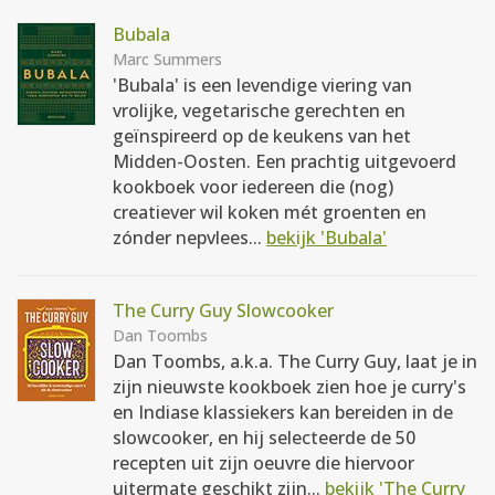
Bubala
Marc Summers
'Bubala' is een levendige viering van
vrolijke, vegetarische gerechten en
geïnspireerd op de keukens van het
Midden-Oosten. Een prachtig uitgevoerd
kookboek voor iedereen die (nog)
creatiever wil koken mét groenten en
zónder nepvlees...
bekijk 'Bubala'
The Curry Guy Slowcooker
Dan Toombs
Dan Toombs, a.k.a. The Curry Guy, laat je in
zijn nieuwste kookboek zien hoe je curry's
en Indiase klassiekers kan bereiden in de
slowcooker, en hij selecteerde de 50
recepten uit zijn oeuvre die hiervoor
uitermate geschikt zijn...
bekijk 'The Curry