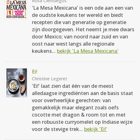
Rosa Cienfuegos
'La Mesa Mexicana' is een ode aan een van
de oudste keukens ter wereld en biedt
recepten die van generatie op generatie
zijn doorgegeven. Het neemt je mee dwars
door Mexico; van noord naar zuid en van
oost naar west langs alle regionale
keukens...
bekijk 'La Mesa Mexicana'
Ei!
Christine Legeret
'Ei!' laat zien dat één van de meest
alledaagse ingrediënten aan de basis staat
voor overheerlijke gerechten: van
gemakkelijk maar elegant zoals oefs
cocotte met dragon & room tot en met
een robuuste curryomelet op Indiase wijze
voor de stevige trek...
bekijk 'Ei!'