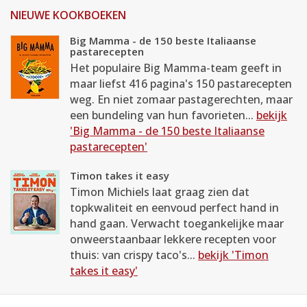
NIEUWE KOOKBOEKEN
Big Mamma - de 150 beste Italiaanse
pastarecepten
Het populaire Big Mamma-team geeft in
maar liefst 416 pagina's 150 pastarecepten
weg. En niet zomaar pastagerechten, maar
een bundeling van hun favorieten...
bekijk
'Big Mamma - de 150 beste Italiaanse
pastarecepten'
Timon takes it easy
Timon Michiels laat graag zien dat
topkwaliteit en eenvoud perfect hand in
hand gaan. Verwacht toegankelijke maar
onweerstaanbaar lekkere recepten voor
thuis: van crispy taco's...
bekijk 'Timon
takes it easy'