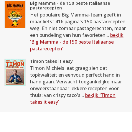
Big Mamma - de 150 beste Italiaanse
pastarecepten
Het populaire Big Mamma-team geeft in
maar liefst 416 pagina's 150 pastarecepten
weg. En niet zomaar pastagerechten, maar
een bundeling van hun favorieten...
bekijk
'Big Mamma - de 150 beste Italiaanse
pastarecepten'
Timon takes it easy
Timon Michiels laat graag zien dat
topkwaliteit en eenvoud perfect hand in
hand gaan. Verwacht toegankelijke maar
onweerstaanbaar lekkere recepten voor
thuis: van crispy taco's...
bekijk 'Timon
takes it easy'