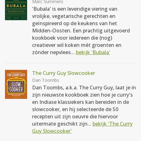
Marc Summers
'Bubala' is een levendige viering van
vrolijke, vegetarische gerechten en
geïnspireerd op de keukens van het
Midden-Oosten. Een prachtig uitgevoerd
kookboek voor iedereen die (nog)
creatiever wil koken mét groenten en
zónder nepvlees...
bekijk 'Bubala'
The Curry Guy Slowcooker
Dan Toombs
Dan Toombs, a.k.a. The Curry Guy, laat je in
zijn nieuwste kookboek zien hoe je curry's
en Indiase klassiekers kan bereiden in de
slowcooker, en hij selecteerde de 50
recepten uit zijn oeuvre die hiervoor
uitermate geschikt zijn...
bekijk 'The Curry
Guy Slowcooker'