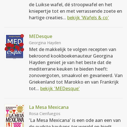
de Luikse wafel, dé stroopwafel en het
kniepertje tot en met verrassende zoete en
hartige creaties...
bekijk 'Wafels & co'
MEDesque
Georgina Hayden
Met de makkelijk te volgen recepten van
bekroond kookboekenauteur Georgina
Hayden geniet je van het beste dat de
mediterrane keuken te bieden heeft:
zonovergoten, smaakvol en gevarieerd. Van
Griekenland tot Marokko en van Frankrijk
tot...
bekijk 'MEDesque'
La Mesa Mexicana
Rosa Cienfuegos
'La Mesa Mexicana' is een ode aan een van
de oudste keukens ter wereld en biedt