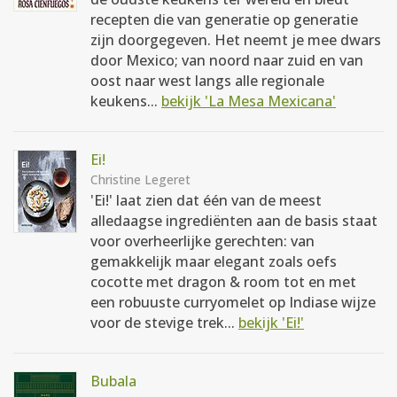
recepten die van generatie op generatie
zijn doorgegeven. Het neemt je mee dwars
door Mexico; van noord naar zuid en van
oost naar west langs alle regionale
keukens...
bekijk 'La Mesa Mexicana'
Ei!
Christine Legeret
'Ei!' laat zien dat één van de meest
alledaagse ingrediënten aan de basis staat
voor overheerlijke gerechten: van
gemakkelijk maar elegant zoals oefs
cocotte met dragon & room tot en met
een robuuste curryomelet op Indiase wijze
voor de stevige trek...
bekijk 'Ei!'
Bubala