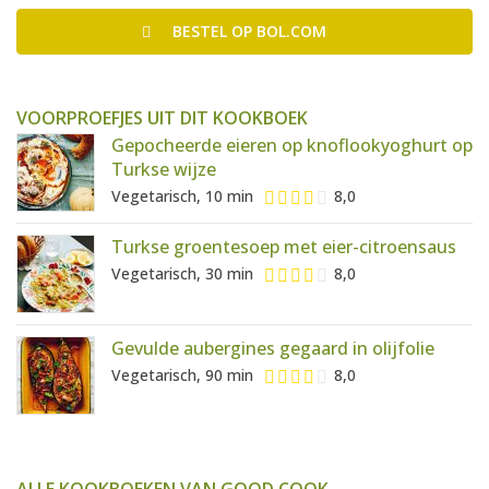
BESTEL
OP BOL.COM
VOORPROEFJES UIT DIT KOOKBOEK
Gepocheerde eieren op knoflookyoghurt op
Turkse wijze
Vegetarisch, 10 min
8,0
Turkse groentesoep met eier-citroensaus
Vegetarisch, 30 min
8,0
Gevulde aubergines gegaard in olijfolie
Vegetarisch, 90 min
8,0