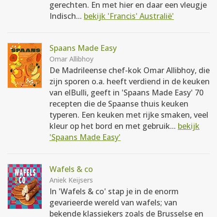
gerechten. En met hier en daar een vleugje
Indisch...
bekijk 'Francis' Australië'
Spaans Made Easy
Omar Allibhoy
De Madrileense chef-kok Omar Allibhoy, die
zijn sporen o.a. heeft verdiend in de keuken
van elBulli, geeft in 'Spaans Made Easy' 70
recepten die de Spaanse thuis keuken
typeren. Een keuken met rijke smaken, veel
kleur op het bord en met gebruik...
bekijk
'Spaans Made Easy'
Wafels & co
Aniek Keijsers
In 'Wafels & co' stap je in de enorm
gevarieerde wereld van wafels; van
bekende klassiekers zoals de Brusselse en