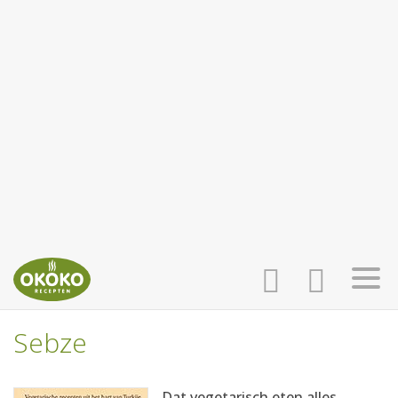
Sebze
INLOGGEN
HOME
Dat vegetarisch eten alles