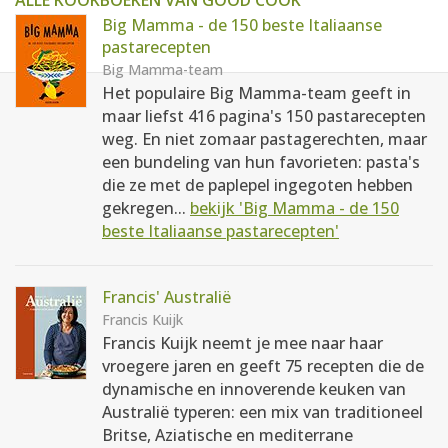
ALLE KOOKBOEKEN VAN GOOD COOK
Big Mamma - de 150 beste Italiaanse
pastarecepten
Big Mamma-team
Het populaire Big Mamma-team geeft in
maar liefst 416 pagina's 150 pastarecepten
weg. En niet zomaar pastagerechten, maar
een bundeling van hun favorieten: pasta's
die ze met de paplepel ingegoten hebben
gekregen...
bekijk 'Big Mamma - de 150
beste Italiaanse pastarecepten'
Francis' Australië
Francis Kuijk
Francis Kuijk neemt je mee naar haar
vroegere jaren en geeft 75 recepten die de
dynamische en innoverende keuken van
Australië typeren: een mix van traditioneel
Britse, Aziatische en mediterrane