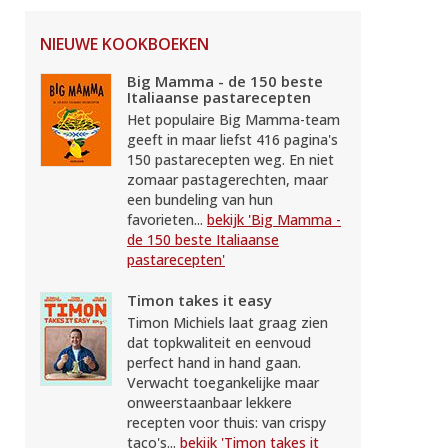
NIEUWE KOOKBOEKEN
Big Mamma - de 150 beste
Italiaanse pastarecepten
Het populaire Big Mamma-team
geeft in maar liefst 416 pagina's
150 pastarecepten weg. En niet
zomaar pastagerechten, maar
een bundeling van hun
favorieten...
bekijk 'Big Mamma -
de 150 beste Italiaanse
pastarecepten'
Timon takes it easy
Timon Michiels laat graag zien
dat topkwaliteit en eenvoud
perfect hand in hand gaan.
Verwacht toegankelijke maar
onweerstaanbaar lekkere
recepten voor thuis: van crispy
taco's...
bekijk 'Timon takes it