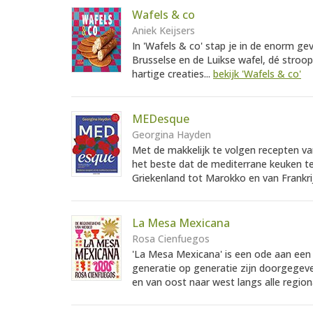
Wafels & co
Aniek Keijsers
In 'Wafels & co' stap je in de enorm ge
Brusselse en de Luikse wafel, dé stroo
hartige creaties...
bekijk 'Wafels & co'
MEDesque
Georgina Hayden
Met de makkelijk te volgen recepten v
het beste dat de mediterrane keuken t
Griekenland tot Marokko en van Frankrij
La Mesa Mexicana
Rosa Cienfuegos
'La Mesa Mexicana' is een ode aan een 
generatie op generatie zijn doorgegev
en van oost naar west langs alle region