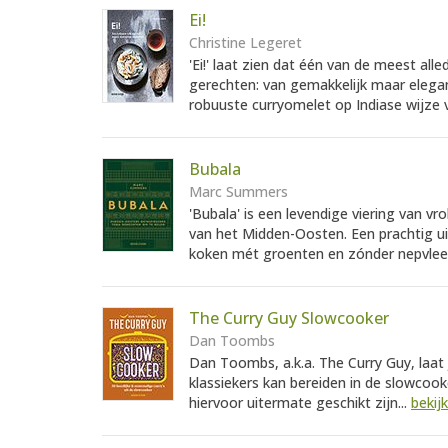
Ei!
Christine Legeret
'Ei!' laat zien dat één van de meest all
gerechten: van gemakkelijk maar eleg
robuuste curryomelet op Indiase wijze v
Bubala
Marc Summers
'Bubala' is een levendige viering van v
van het Midden-Oosten. Een prachtig ui
koken mét groenten en zónder nepvlees
The Curry Guy Slowcooker
Dan Toombs
Dan Toombs, a.k.a. The Curry Guy, laat 
klassiekers kan bereiden in de slowcooke
hiervoor uitermate geschikt zijn...
bekij