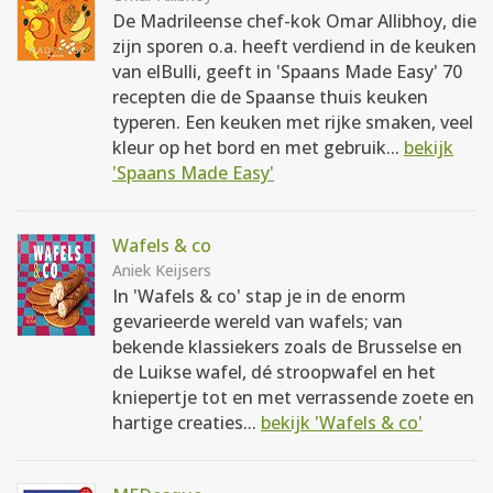
De Madrileense chef-kok Omar Allibhoy, die
zijn sporen o.a. heeft verdiend in de keuken
van elBulli, geeft in 'Spaans Made Easy' 70
recepten die de Spaanse thuis keuken
typeren. Een keuken met rijke smaken, veel
kleur op het bord en met gebruik...
bekijk
'Spaans Made Easy'
Wafels & co
Aniek Keijsers
In 'Wafels & co' stap je in de enorm
gevarieerde wereld van wafels; van
bekende klassiekers zoals de Brusselse en
de Luikse wafel, dé stroopwafel en het
kniepertje tot en met verrassende zoete en
hartige creaties...
bekijk 'Wafels & co'