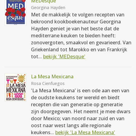
MEDesque
Georgina Hayden
Met de makkelijk te volgen recepten van
bekroond kookboekenauteur Georgina
Hayden geniet je van het beste dat de
mediterrane keuken te bieden heeft:
zonovergoten, smaakvol en gevarieerd. Van
Griekenland tot Marokko en van Frankrijk
tot...
bekijk 'MEDesque'
La Mesa Mexicana
Rosa Cienfuegos
'La Mesa Mexicana' is een ode aan een van
de oudste keukens ter wereld en biedt
recepten die van generatie op generatie
zijn doorgegeven. Het neemt je mee dwars
door Mexico; van noord naar zuid en van
oost naar west langs alle regionale
keukens...
bekijk 'La Mesa Mexicana'