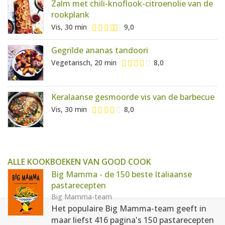
Zalm met chili-knoflook-citroenolie van de
rookplank
Vis, 30 min
9,0
Gegrilde ananas tandoori
Vegetarisch, 20 min
8,0
Keralaanse gesmoorde vis van de barbecue
Vis, 30 min
8,0
ALLE KOOKBOEKEN VAN GOOD COOK
Big Mamma - de 150 beste Italiaanse
pastarecepten
Big Mamma-team
Het populaire Big Mamma-team geeft in
maar liefst 416 pagina's 150 pastarecepten