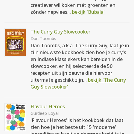
creatiever wil koken mét groenten en
zónder nepvlees...
bekijk 'Bubala'
The Curry Guy Slowcooker
Dan Toombs
Dan Toombs, a.k.a. The Curry Guy, laat je in
zijn nieuwste kookboek zien hoe je curry's
en Indiase klassiekers kan bereiden in de
slowcooker, en hij selecteerde de 50
recepten uit zijn oeuvre die hiervoor
uitermate geschikt zijn...
bekijk 'The Curry
Guy Slowcooker'
Flavour Heroes
Gurdeep Loyal
'Flavour Heroes' is hét kookboek dat laat
zien hoe je het beste uit 15 'moderne'