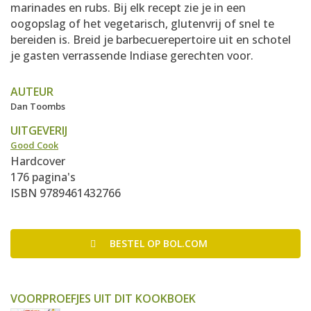
marinades en rubs. Bij elk recept zie je in een
oogopslag of het vegetarisch, glutenvrij of snel te
bereiden is. Breid je barbecuerepertoire uit en schotel
je gasten verrassende Indiase gerechten voor.
AUTEUR
Dan Toombs
UITGEVERIJ
Good Cook
Hardcover
176 pagina's
ISBN 9789461432766
BESTEL
OP BOL.COM
VOORPROEFJES UIT DIT KOOKBOEK