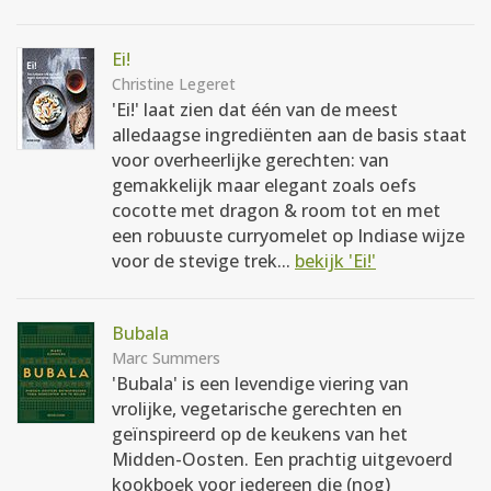
Ei!
Christine Legeret
'Ei!' laat zien dat één van de meest
alledaagse ingrediënten aan de basis staat
voor overheerlijke gerechten: van
gemakkelijk maar elegant zoals oefs
cocotte met dragon & room tot en met
een robuuste curryomelet op Indiase wijze
voor de stevige trek...
bekijk 'Ei!'
Bubala
Marc Summers
'Bubala' is een levendige viering van
vrolijke, vegetarische gerechten en
geïnspireerd op de keukens van het
Midden-Oosten. Een prachtig uitgevoerd
kookboek voor iedereen die (nog)