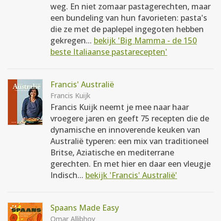
weg. En niet zomaar pastagerechten, maar
een bundeling van hun favorieten: pasta's
die ze met de paplepel ingegoten hebben
gekregen...
bekijk 'Big Mamma - de 150
beste Italiaanse pastarecepten'
Francis' Australië
Francis Kuijk
Francis Kuijk neemt je mee naar haar
vroegere jaren en geeft 75 recepten die de
dynamische en innoverende keuken van
Australië typeren: een mix van traditioneel
Britse, Aziatische en mediterrane
gerechten. En met hier en daar een vleugje
Indisch...
bekijk 'Francis' Australië'
Spaans Made Easy
Omar Allibhoy