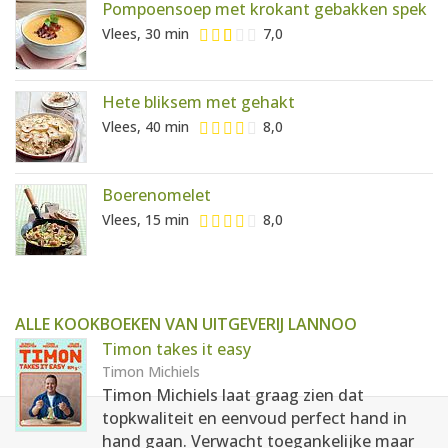
Pompoensoep met krokant gebakken spek
Vlees, 30 min
7,0
Hete bliksem met gehakt
Vlees, 40 min
8,0
Boerenomelet
Vlees, 15 min
8,0
ALLE KOOKBOEKEN VAN UITGEVERIJ LANNOO
Timon takes it easy
Timon Michiels
Timon Michiels laat graag zien dat
topkwaliteit en eenvoud perfect hand in
hand gaan. Verwacht toegankelijke maar