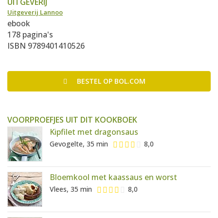
UITGEVERIJ
Uitgeverij Lannoo
ebook
178 pagina's
ISBN 9789401410526
BESTEL
OP BOL.COM
VOORPROEFJES UIT DIT KOOKBOEK
Kipfilet met dragonsaus
Gevogelte, 35 min
8,0
Bloemkool met kaassaus en worst
Vlees, 35 min
8,0