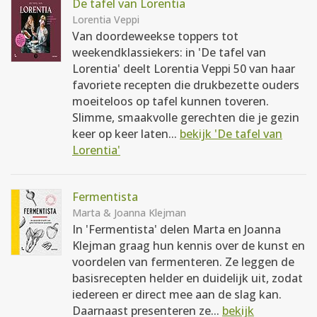
De tafel van Lorentia
Lorentia Veppi
Van doordeweekse toppers tot
weekendklassiekers: in 'De tafel van
Lorentia' deelt Lorentia Veppi 50 van haar
favoriete recepten die drukbezette ouders
moeiteloos op tafel kunnen toveren.
Slimme, smaakvolle gerechten die je gezin
keer op keer laten...
bekijk 'De tafel van
Lorentia'
Fermentista
Marta & Joanna Klejman
In 'Fermentista' delen Marta en Joanna
Klejman graag hun kennis over de kunst en
voordelen van fermenteren. Ze leggen de
basisrecepten helder en duidelijk uit, zodat
iedereen er direct mee aan de slag kan.
Daarnaast presenteren ze...
bekijk