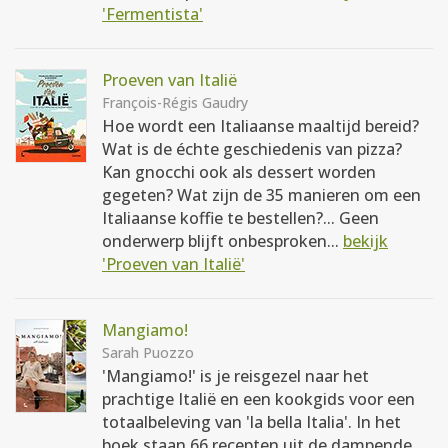
'Fermentista'
Proeven van Italië
François-Régis Gaudry
Hoe wordt een Italiaanse maaltijd bereid?
Wat is de échte geschiedenis van pizza?
Kan gnocchi ook als dessert worden
gegeten? Wat zijn de 35 manieren om een
Italiaanse koffie te bestellen?... Geen
onderwerp blijft onbesproken...
bekijk
'Proeven van Italië'
Mangiamo!
Sarah Puozzo
'Mangiamo!' is je reisgezel naar het
prachtige Italië en een kookgids voor een
totaalbeleving van 'la bella Italia'. In het
boek staan 66 recepten uit de dampende