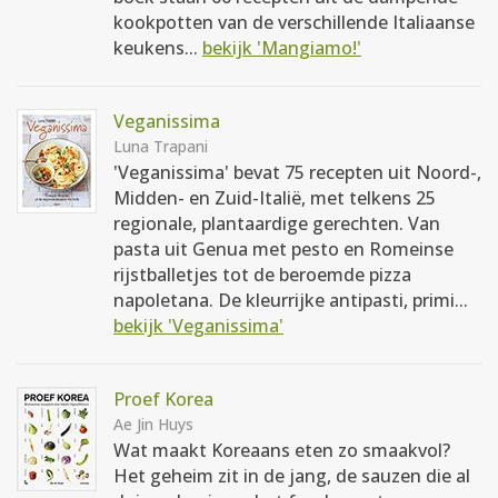
kookpotten van de verschillende Italiaanse
keukens...
bekijk 'Mangiamo!'
Veganissima
Luna Trapani
'Veganissima' bevat 75 recepten uit Noord-,
Midden- en Zuid-Italië, met telkens 25
regionale, plantaardige gerechten. Van
pasta uit Genua met pesto en Romeinse
rijstballetjes tot de beroemde pizza
napoletana. De kleurrijke antipasti, primi...
bekijk 'Veganissima'
Proef Korea
Ae Jin Huys
Wat maakt Koreaans eten zo smaakvol?
Het geheim zit in de jang, de sauzen die al