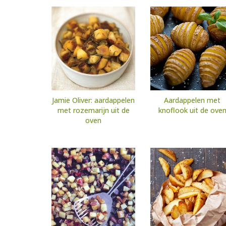
Jamie Oliver: aardappelen
Aardappelen met
met rozemarijn uit de
knoflook uit de ove
oven