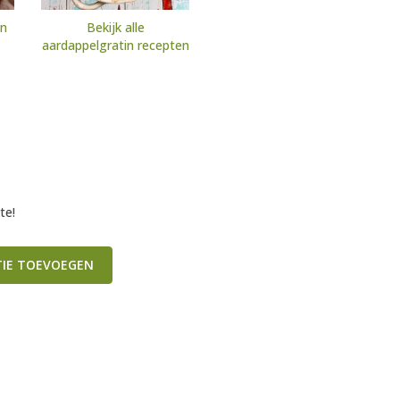
en
Bekijk alle
aardappelgratin recepten
te!
TIE TOEVOEGEN