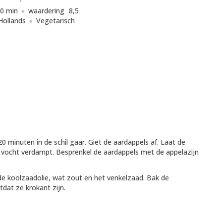
0 min
waardering
8,5
Hollands
Vegetarisch
 minuten in de schil gaar. Giet de aardappels af. Laat de
 vocht verdampt. Besprenkel de aardappels met de appelazijn
de koolzaadolie, wat zout en het venkelzaad. Bak de
dat ze krokant zijn.