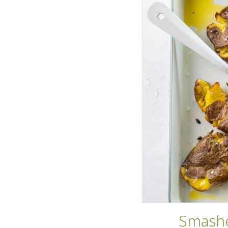
Smashe