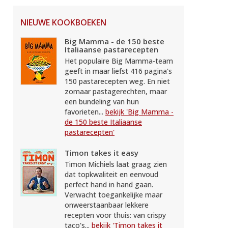
NIEUWE KOOKBOEKEN
Big Mamma - de 150 beste
Italiaanse pastarecepten
Het populaire Big Mamma-team
geeft in maar liefst 416 pagina's
150 pastarecepten weg. En niet
zomaar pastagerechten, maar
een bundeling van hun
favorieten...
bekijk 'Big Mamma -
de 150 beste Italiaanse
pastarecepten'
Timon takes it easy
Timon Michiels laat graag zien
dat topkwaliteit en eenvoud
perfect hand in hand gaan.
Verwacht toegankelijke maar
onweerstaanbaar lekkere
recepten voor thuis: van crispy
taco's...
bekijk 'Timon takes it