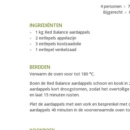
4 personen
7
Bijgerecht
INGREDIËNTEN
1 kg Red Balance aardappels
2 eetlepels appelazijn
3 eetlepels koolzaadolie
1 eetlepel venkelzaad
BEREIDEN
Verwarm de oven voor tot 180 °C.
Boen de Red Balance aardappels schoon en kook in 20
aardappels kort droogstomen, zodat het overtollige
en laat 15 minuten rusten.
Plet de aardappels met een vork en besprenkel met 
aardappels 40 minuten in de voorverwarmde oven tot