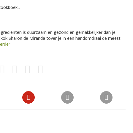
kookboek...
grediënten is duurzaam en gezond en gemakkelijker dan je
-kok Sharon de Miranda tover je in een handomdraai de meest
verder