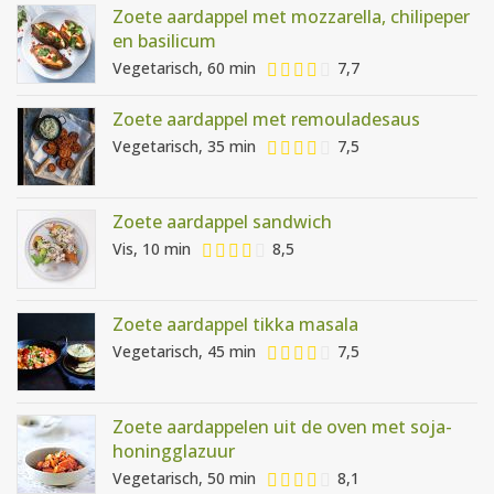
Zoete aardappel met mozzarella, chilipeper
en basilicum
Vegetarisch, 60 min
7,7
Zoete aardappel met remouladesaus
Vegetarisch, 35 min
7,5
Zoete aardappel sandwich
Vis, 10 min
8,5
Zoete aardappel tikka masala
Vegetarisch, 45 min
7,5
Zoete aardappelen uit de oven met soja-
honingglazuur
Vegetarisch, 50 min
8,1