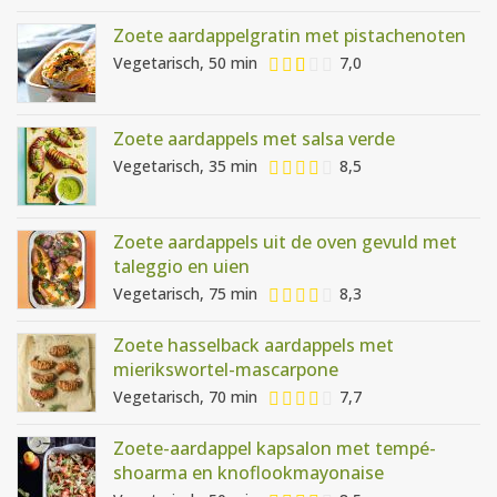
Zoete aardappelgratin met pistachenoten
Vegetarisch, 50 min
7,0
Zoete aardappels met salsa verde
Vegetarisch, 35 min
8,5
Zoete aardappels uit de oven gevuld met
taleggio en uien
Vegetarisch, 75 min
8,3
Zoete hasselback aardappels met
mierikswortel-mascarpone
Vegetarisch, 70 min
7,7
Zoete-aardappel kapsalon met tempé-
shoarma en knoflookmayonaise