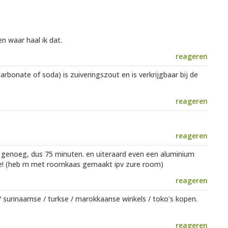
n waar haal ik dat.
reageren
rbonate of soda) is zuiveringszout en is verkrijgbaar bij de
reageren
reageren
g genoeg, dus 75 minuten. en uiteraard even een aluminium
 cake! (heb m met roomkaas gemaakt ipv zure room)
reageren
/ surinaamse / turkse / marokkaanse winkels / toko's kopen.
reageren