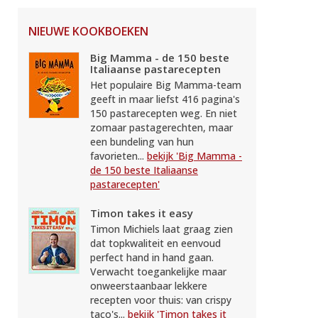
NIEUWE KOOKBOEKEN
Big Mamma - de 150 beste
Italiaanse pastarecepten
Het populaire Big Mamma-team
geeft in maar liefst 416 pagina's
150 pastarecepten weg. En niet
zomaar pastagerechten, maar
een bundeling van hun
favorieten...
bekijk 'Big Mamma -
de 150 beste Italiaanse
pastarecepten'
Timon takes it easy
Timon Michiels laat graag zien
dat topkwaliteit en eenvoud
perfect hand in hand gaan.
Verwacht toegankelijke maar
onweerstaanbaar lekkere
recepten voor thuis: van crispy
taco's...
bekijk 'Timon takes it