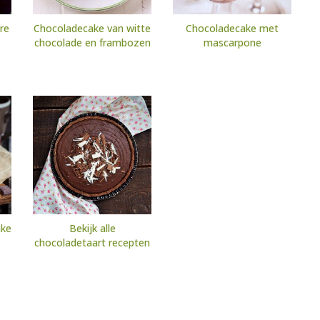
re
Chocoladecake van witte
Chocoladecake met
chocolade en frambozen
mascarpone
ake
Bekijk alle
chocoladetaart recepten