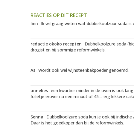
REACTIES OP DIT RECEPT
lien
Ik wil graag weten wat dubbelkoolzuur soda is e
redactie okoko recepten
Dubbelkoolzure soda (bica
drogist en bij sommige reformwinkels.
As
Wordt ook wel wijnsteenbakpoeder genoemd.
annelies
een kwartier minder in de oven is ook lan
folietje erover na een minuut of 45.... erg lekkere
Senna
Dubbelkoolzure soda kun je ook bij indische 
Daar is het goedkoper dan bij de reformwinkels.