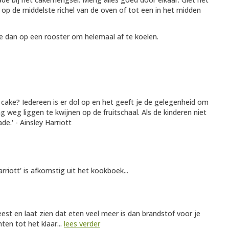
p de middelste richel van de oven of tot een in het midden
e dan op een rooster om helemaal af te koelen.
n cake? Iedereen is er dol op en het geeft je de gelegenheid om
ng weg liggen te kwijnen op de fruitschaal. Als de kinderen niet
e.' - Ainsley Harriott
riott' is afkomstig uit het kookboek...
est en laat zien dat eten veel meer is dan brandstof voor je
ten tot het klaar...
lees verder