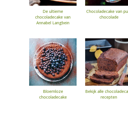
De ultieme
Chocoladecake van pu
chocoladecake van
chocolade
Annabel Langbein
Bloemloze
Bekijk alle chocoladec
chocoladecake
recepten