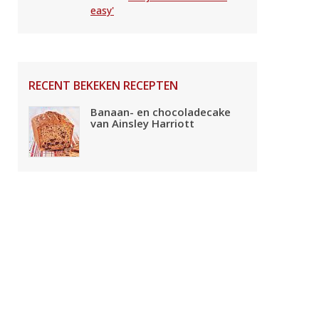
easy'
RECENT BEKEKEN RECEPTEN
Banaan- en chocoladecake
van Ainsley Harriott