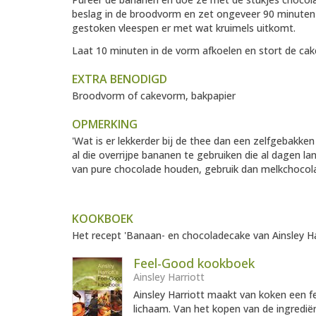
beslag in de broodvorm en zet ongeveer 90 minuten o
gestoken vleespen er met wat kruimels uitkomt.
Laat 10 minuten in de vorm afkoelen en stort de cak
EXTRA BENODIGD
Broodvorm of cakevorm, bakpapier
OPMERKING
'Wat is er lekkerder bij de thee dan een zelfgebakke
al die overrijpe bananen te gebruiken die al dagen la
van pure chocolade houden, gebruik dan melkchocolad
KOOKBOEK
Het recept 'Banaan- en chocoladecake van Ainsley Har
Feel-Good kookboek
Ainsley Harriott
Ainsley Harriott maakt van koken een fe
lichaam. Van het kopen van de ingrediën