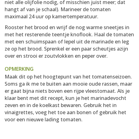
niet alle olijfolie nodig, of misschien juist meer; dat
hangt af van je schaal). Marineer de tomaten
maximaal 24 uur op kamertemperatuur.
Rooster het brood en wrijf de nog warme sneetjes in
met het resterende teentje knoflook. Haal de tomaten
met een schuimspaan of lepel uit de marinade en leg
ze op het brood. Sprenkel er een paar scheutjes azijn
over en strooi er zoutvlokken en peper over.
OPMERKING
Maak dit op het hoogtepunt van het tomatenseizoen.
Soms ga ik me te buiten aan mooie oude rassen, maar
er gaat bijna niets boven een rijpe vleestomaat. Als je
klaar bent met dit recept, kun je het marinadevocht
zeven en in de koelkast bewaren. Gebruik het in
vinaigrettes, voeg het toe aan bonen of gebruik het
voor een nieuwe lading tomaten.