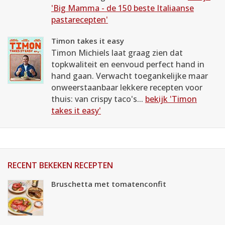
'Big Mamma - de 150 beste Italiaanse
pastarecepten'
Timon takes it easy
Timon Michiels laat graag zien dat
topkwaliteit en eenvoud perfect hand in
hand gaan. Verwacht toegankelijke maar
onweerstaanbaar lekkere recepten voor
thuis: van crispy taco's...
bekijk 'Timon
takes it easy'
RECENT BEKEKEN RECEPTEN
Bruschetta met tomatenconfit