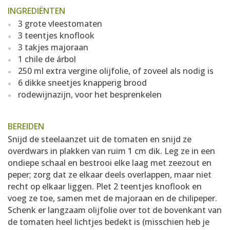
INGREDIËNTEN
3 grote vleestomaten
3 teentjes knoflook
3 takjes majoraan
1 chile de árbol
250 ml extra vergine olijfolie, of zoveel als nodig is
6 dikke sneetjes knapperig brood
rodewijnazijn, voor het besprenkelen
BEREIDEN
Snijd de steelaanzet uit de tomaten en snijd ze
overdwars in plakken van ruim 1 cm dik. Leg ze in een
ondiepe schaal en bestrooi elke laag met zeezout en
peper; zorg dat ze elkaar deels overlappen, maar niet
recht op elkaar liggen. Plet 2 teentjes knoflook en
voeg ze toe, samen met de majoraan en de chilipeper.
Schenk er langzaam olijfolie over tot de bovenkant van
de tomaten heel lichtjes bedekt is (misschien heb je