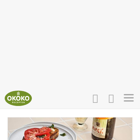
INLOGGEN
HOME