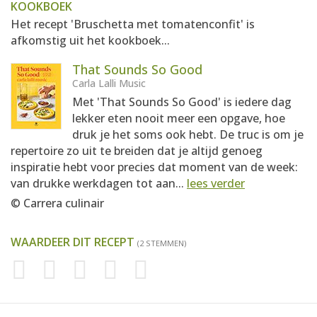
KOOKBOEK
Het recept 'Bruschetta met tomatenconfit' is
afkomstig uit het kookboek...
That Sounds So Good
Carla Lalli Music
Met 'That Sounds So Good' is iedere dag
lekker eten nooit meer een opgave, hoe
druk je het soms ook hebt. De truc is om je
repertoire zo uit te breiden dat je altijd genoeg
inspiratie hebt voor precies dat moment van de week:
van drukke werkdagen tot aan...
lees verder
© Carrera culinair
WAARDEER DIT RECEPT
(2 STEMMEN)