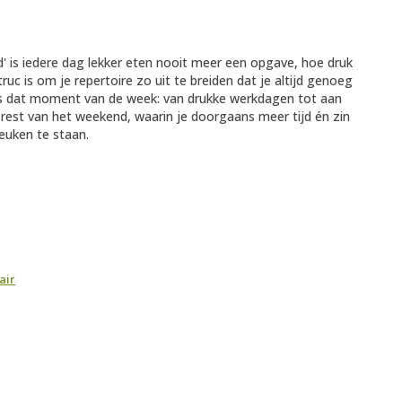
 is iedere dag lekker eten nooit meer een opgave, hoe druk
uc is om je repertoire zo uit te breiden dat je altijd genoeg
ies dat moment van de week: van drukke werkdagen tot aan
 rest van het weekend, waarin je doorgaans meer tijd én zin
euken te staan.
air