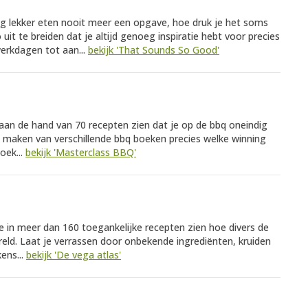
ag lekker eten nooit meer een opgave, hoe druk je het soms
 uit te breiden dat je altijd genoeg inspiratie hebt voor precies
erkdagen tot aan...
bekijk 'That Sounds So Good'
s aan de hand van 70 recepten zien dat je op de bbq oneindig
et maken van verschillende bbq boeken precies welke winning
oek...
bekijk 'Masterclass BBQ'
je in meer dan 160 toegankelijke recepten zien hoe divers de
reld. Laat je verrassen door onbekende ingrediënten, kruiden
ens...
bekijk 'De vega atlas'