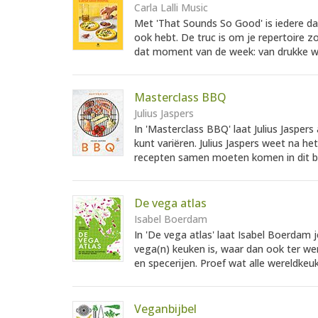
Carla Lalli Music
Met 'That Sounds So Good' is iedere d
ook hebt. De truc is om je repertoire zo
dat moment van de week: van drukke w
Masterclass BBQ
Julius Jaspers
In 'Masterclass BBQ' laat Julius Jasper
kunt variëren. Julius Jaspers weet na h
recepten samen moeten komen in dit b
De vega atlas
Isabel Boerdam
In 'De vega atlas' laat Isabel Boerdam 
vega(n) keuken is, waar dan ook ter we
en specerijen. Proef wat alle wereldkeuk
Veganbijbel