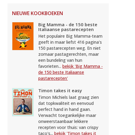
NIEUWE KOOKBOEKEN
Big Mamma - de 150 beste
Italiaanse pastarecepten
Het populaire Big Mamma-team
geeft in maar liefst 416 pagina's
150 pastarecepten weg. En niet
zomaar pastagerechten, maar
een bundeling van hun
favorieten...
bekijk 'Big Mamma -
de 150 beste Italiaanse
pastarecepten'
Timon takes it easy
Timon Michiels laat graag zien
dat topkwaliteit en eenvoud
perfect hand in hand gaan.
Verwacht toegankelijke maar
onweerstaanbaar lekkere
recepten voor thuis: van crispy
taco's...
bekijk 'Timon takes it