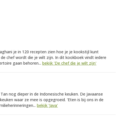
araghani je in 120 recepten zien hoe je je kookstijl kunt
e chef wordt die je wilt zijn. In dit kookboek vindt iedere
ertoire gaan behoren...
bekijk 'De chef die je wilt zijn'
n Tan nog dieper in de Indonesische keuken. De Javaanse
 keuken waar ze mee is opgegroeid. 'Eten is bij ons in de
milieherinneringen...
bekijk 'Java'