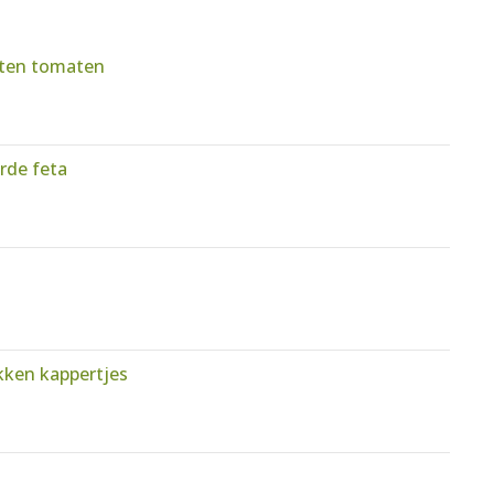
sten tomaten
rde feta
ken kappertjes