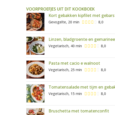
VOORPROEFJES UIT DIT KOOKBOEK
Kort gebakken kipfilet met gebar
Gevogelte, 20 min
8,0
Linzen, bladgroente en gemarinee
Vegetarisch, 40 min
8,0
Pasta met cacio e walnoot
Vegetarisch, 25 min
8,0
Tomatensalade met tijm en gebak
Vegetarisch, 15 min
8,0
Bruschetta met tomatenconfit