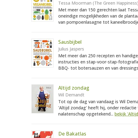
Tessa Moorman (The Green Happiness
Met meer dan 150 gerechten laat Tess
oneindige mogelijkheden van de planta
van pompoenlasagne tot kaneelbroodje
Sausbijbel
Julius Jaspers
Met meer dan 250 recepten en handige ti
instructies en stap-voor-stap-fotogra
BBQ- tot botersauzen en van dressings, 
Altijd zondag
Wil Demandt
Tot op de dag van vandaag is Wil Deman
'Altijd zondag' heeft hij, onder redacti
nalatenschap opgetekend...
bekijk 'Alti
De Bakatlas