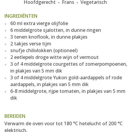
Hoofdgerecht
Frans
Vegetarisch
INGREDIËNTEN
60 ml extra vierge olijfolie
6 middelgrote sjalotten, in dunne ringen
3 tenen knoflook, in dunne plakjes
2 takjes verse tijm
snufje chilivlokken (optioneel)
2 eetlepels droge witte wijn of vermout
3 of 4 middelgrote courgettes of zomerpompoenen,
in plakjes van 5 mm dik
3 of 4 middelgrote Yukon gold-aardappels of rode
aardappels, in plakjes van 5 mm dik
6-8 middelgrote, rijpe tomaten, in plakjes van 5 mm
dik
BEREIDEN
Verwarm de oven voor tot 180 °C hetelucht of 200 °C
elektrisch.