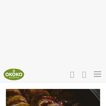
INLOGGEN
HOME