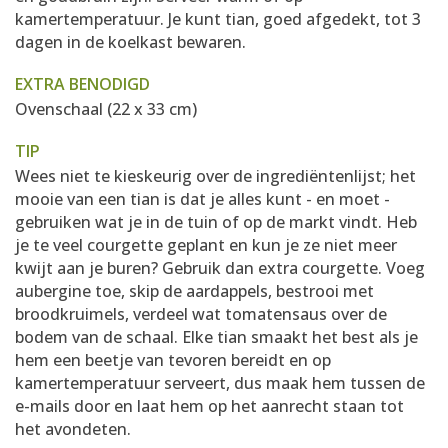
kamertemperatuur. Je kunt tian, goed afgedekt, tot 3
dagen in de koelkast bewaren.
EXTRA BENODIGD
Ovenschaal (22 x 33 cm)
TIP
Wees niet te kieskeurig over de ingrediëntenlijst; het
mooie van een tian is dat je alles kunt - en moet -
gebruiken wat je in de tuin of op de markt vindt. Heb
je te veel courgette geplant en kun je ze niet meer
kwijt aan je buren? Gebruik dan extra courgette. Voeg
aubergine toe, skip de aardappels, bestrooi met
broodkruimels, verdeel wat tomatensaus over de
bodem van de schaal. Elke tian smaakt het best als je
hem een beetje van tevoren bereidt en op
kamertemperatuur serveert, dus maak hem tussen de
e-mails door en laat hem op het aanrecht staan tot
het avondeten.