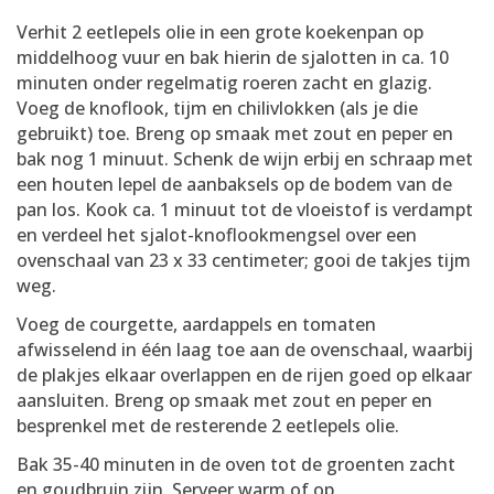
Verhit 2 eetlepels olie in een grote koekenpan op
middelhoog vuur en bak hierin de sjalotten in ca. 10
minuten onder regelmatig roeren zacht en glazig.
Voeg de knoflook, tijm en chilivlokken (als je die
gebruikt) toe. Breng op smaak met zout en peper en
bak nog 1 minuut. Schenk de wijn erbij en schraap met
een houten lepel de aanbaksels op de bodem van de
pan los. Kook ca. 1 minuut tot de vloeistof is verdampt
en verdeel het sjalot-knoflookmengsel over een
ovenschaal van 23 x 33 centimeter; gooi de takjes tijm
weg.
Voeg de courgette, aardappels en tomaten
afwisselend in één laag toe aan de ovenschaal, waarbij
de plakjes elkaar overlappen en de rijen goed op elkaar
aansluiten. Breng op smaak met zout en peper en
besprenkel met de resterende 2 eetlepels olie.
Bak 35-40 minuten in de oven tot de groenten zacht
en goudbruin zijn. Serveer warm of op