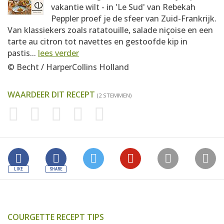
vakantie wilt - in 'Le Sud' van Rebekah
Peppler proef je de sfeer van Zuid-Frankrijk.
Van klassiekers zoals ratatouille, salade niçoise en een
tarte au citron tot navettes en gestoofde kip in
pastis...
lees verder
© Becht / HarperCollins Holland
WAARDEER DIT RECEPT
(2 STEMMEN)
COURGETTE RECEPT TIPS