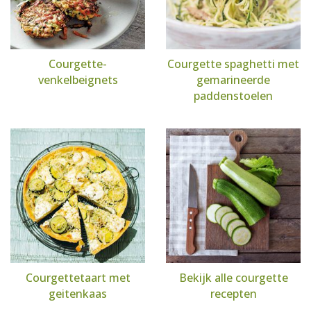
Courgette-
Courgette spaghetti met
venkelbeignets
gemarineerde
paddenstoelen
Courgettetaart met
Bekijk alle courgette
geitenkaas
recepten