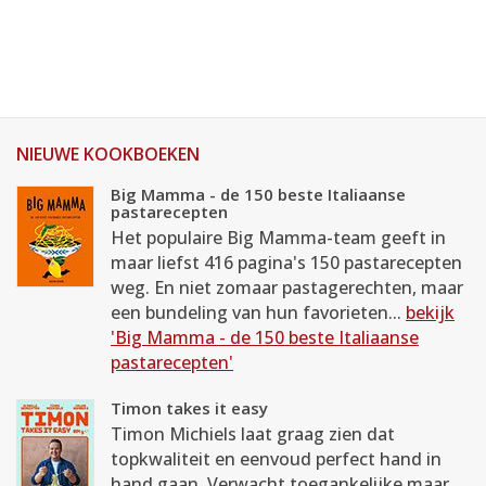
NIEUWE KOOKBOEKEN
Big Mamma - de 150 beste Italiaanse
pastarecepten
Het populaire Big Mamma-team geeft in
maar liefst 416 pagina's 150 pastarecepten
weg. En niet zomaar pastagerechten, maar
een bundeling van hun favorieten...
bekijk
'Big Mamma - de 150 beste Italiaanse
pastarecepten'
Timon takes it easy
Timon Michiels laat graag zien dat
topkwaliteit en eenvoud perfect hand in
hand gaan. Verwacht toegankelijke maar