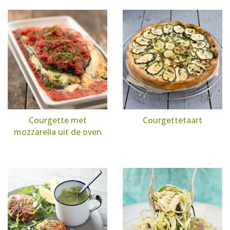
Courgette met
Courgettetaart
mozzarella uit de oven