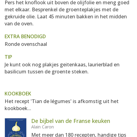
Pers het knoflook uit boven de olijfolie en meng goed
met elkaar. Besprenkel de groenteplakjes met de
gekruide olie. Laat 45 minuten bakken in het midden
van de oven.
EXTRA BENODIGD
Ronde ovenschaal
TIP
Je kunt ook nog plakjes geitenkaas, laurierblad en
basilicum tussen de groente steken.
KOOKBOEK
Het recept 'Tian de légumes' is afkomstig uit het
kookboek...
De bijbel van de Franse keuken
Alain Caron
Met meer dan 180 recepten, handige tips