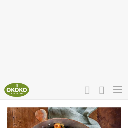
INLOGGEN
HOME