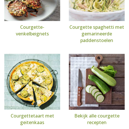
Courgette-
Courgette spaghetti met
venkelbeignets
gemarineerde
paddenstoelen
Courgettetaart met
Bekijk alle courgette
geitenkaas
recepten