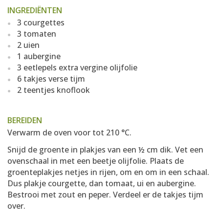
INGREDIËNTEN
3 courgettes
3 tomaten
2 uien
1 aubergine
3 eetlepels extra vergine olijfolie
6 takjes verse tijm
2 teentjes knoflook
BEREIDEN
Verwarm de oven voor tot 210 °C.
Snijd de groente in plakjes van een ½ cm dik. Vet een
ovenschaal in met een beetje olijfolie. Plaats de
groenteplakjes netjes in rijen, om en om in een schaal.
Dus plakje courgette, dan tomaat, ui en aubergine.
Bestrooi met zout en peper. Verdeel er de takjes tijm
over.