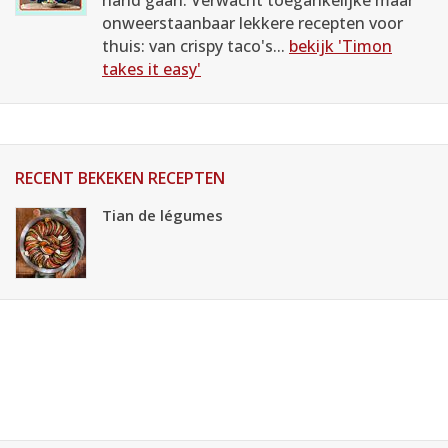
hand gaan. Verwacht toegankelijke maar
onweerstaanbaar lekkere recepten voor
thuis: van crispy taco's...
bekijk 'Timon
takes it easy'
RECENT BEKEKEN RECEPTEN
Tian de légumes