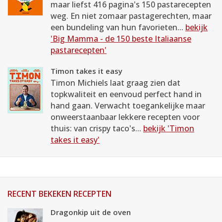
maar liefst 416 pagina's 150 pastarecepten
weg. En niet zomaar pastagerechten, maar
een bundeling van hun favorieten...
bekijk
'Big Mamma - de 150 beste Italiaanse
pastarecepten'
Timon takes it easy
Timon Michiels laat graag zien dat
topkwaliteit en eenvoud perfect hand in
hand gaan. Verwacht toegankelijke maar
onweerstaanbaar lekkere recepten voor
thuis: van crispy taco's...
bekijk 'Timon
takes it easy'
RECENT BEKEKEN RECEPTEN
Dragonkip uit de oven