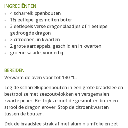
INGREDIËNTEN
4 scharrelkippenbouten
1½ eetlepel gesmolten boter
3 eetlepels verse dragonblaadjes of 1 eetlepel
gedroogde dragon
2 citroenen, in kwarten
2 grote aardappels, geschild en in kwarten
groene salade, voor erbij
BEREIDEN
Verwarm de oven voor tot 140 °C.
Leg de scharrelkippenbouten in een grote braadslee en
bestrooi ze met zeezoutvlokken en versgemalen
zwarte peper. Bestrijk ze met de gesmolten boter en
strooi de dragon erover. Stop de citroenkwarten
tussen de bouten.
Dek de braadslee strak af met aluminiumfolie en zet