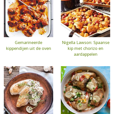
Gemarineerde
Nigella Lawson: Spaanse
kippendijen uit de oven
kip met chorizo en
aardappelen