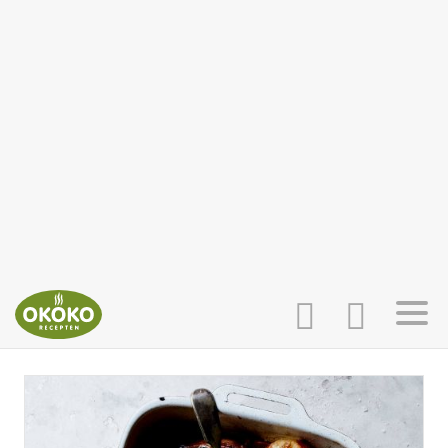
INLOGGEN
HOME