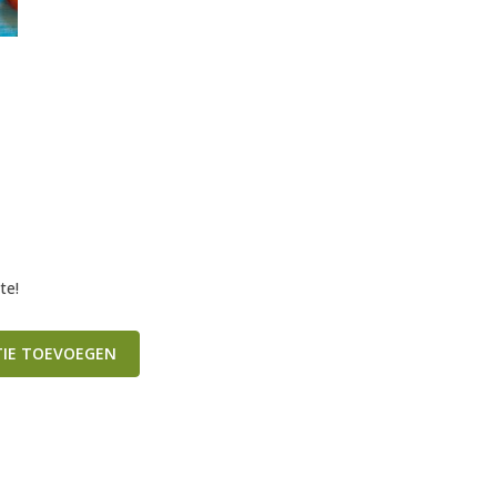
te!
TIE TOEVOEGEN