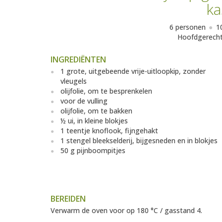
ka
6 personen
1
Hoofdgerech
INGREDIËNTEN
1 grote, uitgebeende vrije-uitloopkip, zonder
vleugels
olijfolie, om te besprenkelen
voor de vulling
olijfolie, om te bakken
½ ui, in kleine blokjes
1 teentje knoflook, fijngehakt
1 stengel bleekselderij, bijgesneden en in blokjes
50 g pijnboompitjes
BEREIDEN
Verwarm de oven voor op 180 °C / gasstand 4.