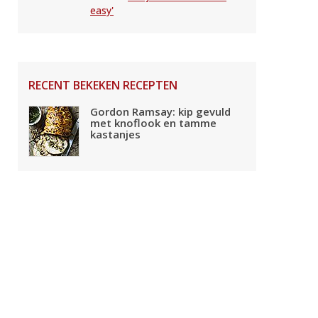
easy'
RECENT BEKEKEN RECEPTEN
Gordon Ramsay: kip gevuld
met knoflook en tamme
kastanjes