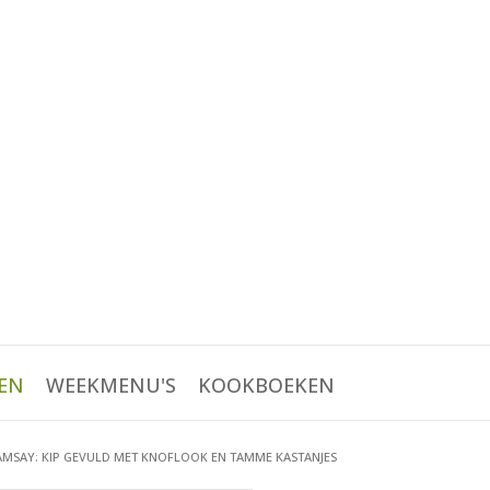
EN
WEEKMENU'S
KOOKBOEKEN
MSAY: KIP GEVULD MET KNOFLOOK EN TAMME KASTANJES