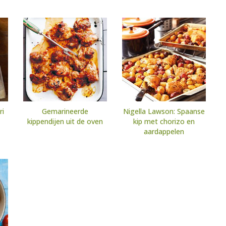
ri
Gemarineerde
Nigella Lawson: Spaanse
kippendijen uit de oven
kip met chorizo en
aardappelen