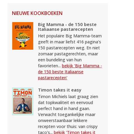
NIEUWE KOOKBOEKEN
Big Mamma - de 150 beste
Italiaanse pastarecepten
Het populaire Big Mamma-team
geeft in maar liefst 416 pagina's
150 pastarecepten weg. En niet
zomaar pastagerechten, maar
een bundeling van hun
favorieten...
bekijk 'Big Mamma -
de 150 beste Italiaanse
pastarecepten'
Timon takes it easy
Timon Michiels laat graag zien
dat topkwaliteit en eenvoud
perfect hand in hand gaan.
Verwacht toegankelijke maar
onweerstaanbaar lekkere
recepten voor thuis: van crispy
taco's...
bekijk 'Timon takes it