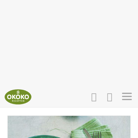
INLOGGEN
HOME