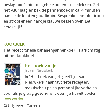
beslag hoeft niet de gehele bodem te bedekken. Zet
het vuur laag en bak de pannenkoek in ca. 4 minuten
aan beide kanten goudbruin. Besprenkel met de siroop
en strooi er een handje blauwe bessen over. Eet
smakelijk!
KOOKBOEK
Het recept 'Snelle bananenpannenkoek' is afkomstig
uit het kookboek...
Het boek van Jet
Jet van Nieuwkerk
In 'Het boek van Jet' geeft Jet van
Nieuwkerk haar favoriete recepten,
praktische tips en persoonlijke verhalen
voor als je graag gezond wilt eten, je fit wilt voelen...
lees verder
© Uitgeverij Carrera