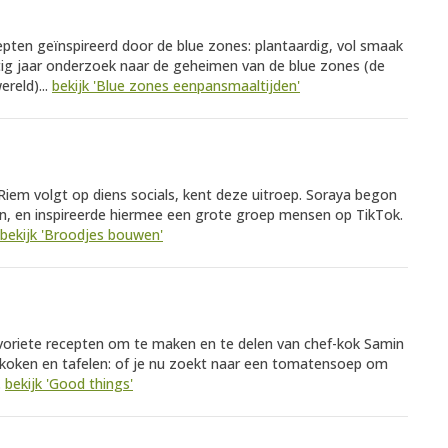
epten geïnspireerd door de blue zones: plantaardig, vol smaak
tig jaar onderzoek naar de geheimen van de blue zones (de
reld)...
bekijk 'Blue zones eenpansmaaltijden'
iem volgt op diens socials, kent deze uitroep. Soraya begon
, en inspireerde hiermee een grote groep mensen op TikTok.
bekijk 'Broodjes bouwen'
avoriete recepten om te maken en te delen van chef-kok Samin
r koken en tafelen: of je nu zoekt naar een tomatensoep om
.
bekijk 'Good things'