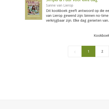
Sanne van Lierop
Dit kookboek geeft antwoord op die e
van Lierop gewend zijn: binnen no-time
verkrijgbaar zijn. Elke dag genieten van.
Kookboek
‹
1
2