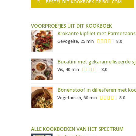
BESTEL
DIT KOOKBOEK
OP BOL.COM
VOORPROEFJES UIT DIT KOOKBOEK
Krokante kipfilet met Parmezaan
Gevogelte, 25 min
8,0
Bucatini met gekaramelliseerde s
Vis, 40 min
8,0
Bonenstoof in dillesferen met koo
Vegetarisch, 60 min
8,0
ALLE KOOKBOEKEN VAN HET SPECTRUM