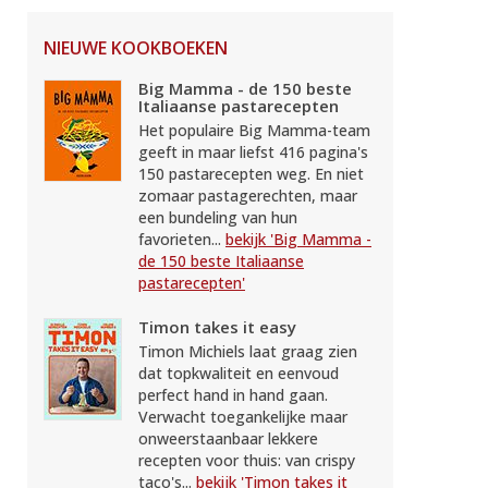
NIEUWE KOOKBOEKEN
Big Mamma - de 150 beste
Italiaanse pastarecepten
Het populaire Big Mamma-team
geeft in maar liefst 416 pagina's
150 pastarecepten weg. En niet
zomaar pastagerechten, maar
een bundeling van hun
favorieten...
bekijk 'Big Mamma -
de 150 beste Italiaanse
pastarecepten'
Timon takes it easy
Timon Michiels laat graag zien
dat topkwaliteit en eenvoud
perfect hand in hand gaan.
Verwacht toegankelijke maar
onweerstaanbaar lekkere
recepten voor thuis: van crispy
taco's...
bekijk 'Timon takes it