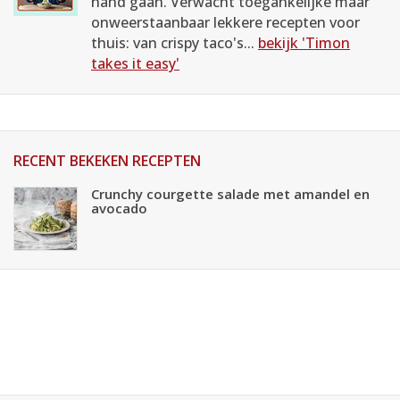
hand gaan. Verwacht toegankelijke maar
onweerstaanbaar lekkere recepten voor
thuis: van crispy taco's...
bekijk 'Timon
takes it easy'
RECENT BEKEKEN RECEPTEN
Crunchy courgette salade met amandel en
avocado