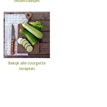
sesamzaadjes
Bekijk alle courgette
recepten