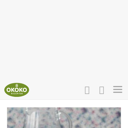
INLOGGEN
HOME