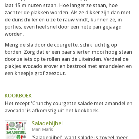
laat 15 minuten staan. Hoe langer ze staan, hoe
zachter de plakken worden. Als ze dikker zijn dan met
de dunschiller en u ze te rauw vindt, kunnen ze, in
porties, even heel snel door een hete pan gejaagd
worden.
Meng de sla door de courgette, schik luchtig op
borden. Zorg dat er een paar slierten mooi hoog staan
door ze iets op te rollen aan de uiteinden. Verdeel de
plakjes avocado erover en bestrooi met amandelen en
een kneepje grof zeezout.
KOOKBOEK
Het recept 'Crunchy courgette salade met amandel en
avocado' is afkomstig uit het kookboek...
Saladebijbel
Mari Maris
'Saladebijbel', want salade is zoveel meer