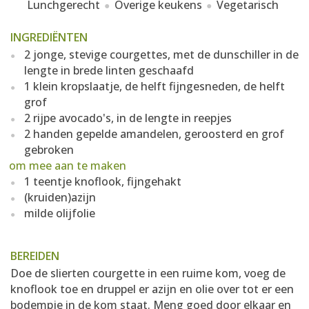
Lunchgerecht
Overige keukens
Vegetarisch
INGREDIËNTEN
2 jonge, stevige courgettes, met de dunschiller in de
lengte in brede linten geschaafd
1 klein kropslaatje, de helft fijngesneden, de helft
grof
2 rijpe avocado's, in de lengte in reepjes
2 handen gepelde amandelen, geroosterd en grof
gebroken
om mee aan te maken
1 teentje knoflook, fijngehakt
(kruiden)azijn
milde olijfolie
BEREIDEN
Doe de slierten courgette in een ruime kom, voeg de
knoflook toe en druppel er azijn en olie over tot er een
bodempje in de kom staat. Meng goed door elkaar en