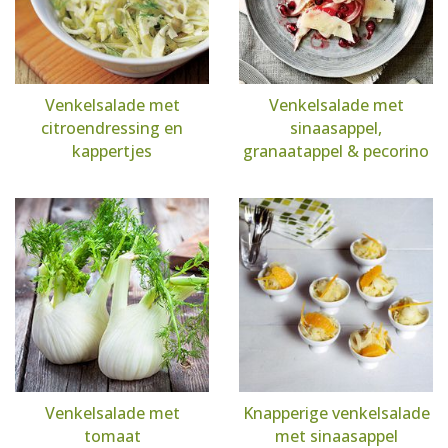
Venkelsalade met
Venkelsalade met
citroendressing en
sinaasappel,
kappertjes
granaatappel & pecorino
Venkelsalade met
Knapperige venkelsalade
tomaat
met sinaasappel