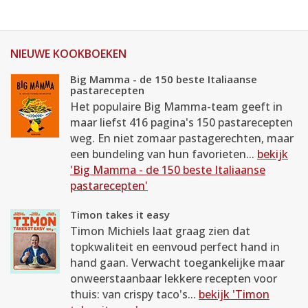
NIEUWE KOOKBOEKEN
Big Mamma - de 150 beste Italiaanse
pastarecepten
Het populaire Big Mamma-team geeft in
maar liefst 416 pagina's 150 pastarecepten
weg. En niet zomaar pastagerechten, maar
een bundeling van hun favorieten...
bekijk
'Big Mamma - de 150 beste Italiaanse
pastarecepten'
Timon takes it easy
Timon Michiels laat graag zien dat
topkwaliteit en eenvoud perfect hand in
hand gaan. Verwacht toegankelijke maar
onweerstaanbaar lekkere recepten voor
thuis: van crispy taco's...
bekijk 'Timon