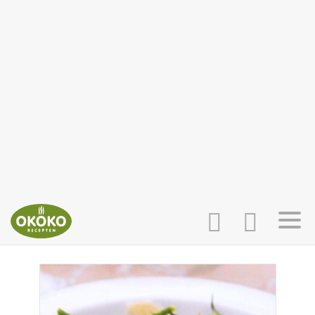
INLOGGEN
HOME