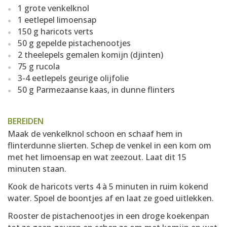
1 grote venkelknol
1 eetlepel limoensap
150 g haricots verts
50 g gepelde pistachenootjes
2 theelepels gemalen komijn (djinten)
75 g rucola
3-4 eetlepels geurige olijfolie
50 g Parmezaanse kaas, in dunne flinters
BEREIDEN
Maak de venkelknol schoon en schaaf hem in
flinterdunne slierten. Schep de venkel in een kom om
met het limoensap en wat zeezout. Laat dit 15
minuten staan.
Kook de haricots verts 4 à 5 minuten in ruim kokend
water. Spoel de boontjes af en laat ze goed uitlekken.
Rooster de pistachenootjes in een droge koekenpan