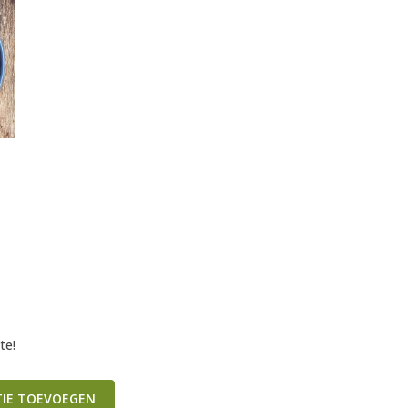
te!
TIE TOEVOEGEN