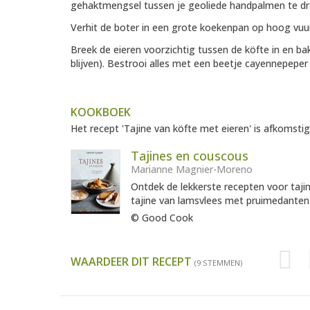
gehaktmengsel tussen je geoliede handpalmen te dr
Verhit de boter in een grote koekenpan op hoog vuur
Breek de eieren voorzichtig tussen de köfte in en ba
blijven). Bestrooi alles met een beetje cayennepeper
KOOKBOEK
Het recept 'Tajine van köfte met eieren' is afkomstig
Tajines en couscous
Marianne Magnier-Moreno
Ontdek de lekkerste recepten voor tajin
tajine van lamsvlees met pruimedanten
© Good Cook
WAARDEER DIT RECEPT
(9 STEMMEN)