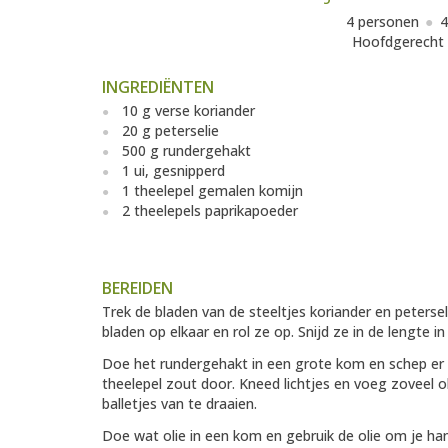
4 personen
4
Hoofdgerecht
INGREDIËNTEN
10 g verse koriander
20 g peterselie
500 g rundergehakt
1 ui, gesnipperd
1 theelepel gemalen komijn
2 theelepels paprikapoeder
BEREIDEN
Trek de bladen van de steeltjes koriander en peterse
bladen op elkaar en rol ze op. Snijd ze in de lengte in 
Doe het rundergehakt in een grote kom en schep er d
theelepel zout door. Kneed lichtjes en voeg zoveel
balletjes van te draaien.
Doe wat olie in een kom en gebruik de olie om je han