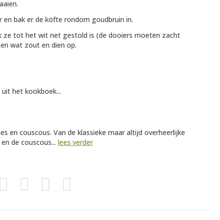
aaien.
 en bak er de köfte rondom goudbruin in.
k ze tot het wit net gestold is (de dooiers moeten zacht
 en wat zout en dien op.
 uit het kookboek...
es en couscous. Van de klassieke maar altijd overheerlijke
 en de couscous...
lees verder