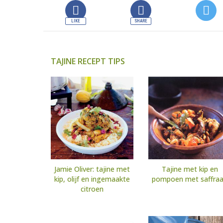
TAJINE RECEPT TIPS
Jamie Oliver: tajine met
Tajine met kip en
kip, olijf en ingemaakte
pompoen met saffra
citroen