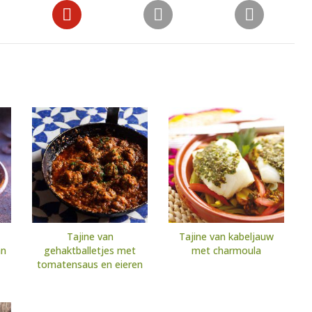
Tajine van
Tajine van kabeljauw
an
gehaktballetjes met
met charmoula
tomatensaus en eieren