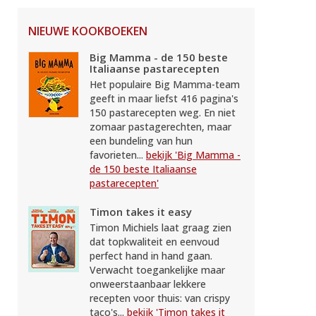
NIEUWE KOOKBOEKEN
Big Mamma - de 150 beste
Italiaanse pastarecepten
Het populaire Big Mamma-team
geeft in maar liefst 416 pagina's
150 pastarecepten weg. En niet
zomaar pastagerechten, maar
een bundeling van hun
favorieten...
bekijk 'Big Mamma -
de 150 beste Italiaanse
pastarecepten'
Timon takes it easy
Timon Michiels laat graag zien
dat topkwaliteit en eenvoud
perfect hand in hand gaan.
Verwacht toegankelijke maar
onweerstaanbaar lekkere
recepten voor thuis: van crispy
taco's...
bekijk 'Timon takes it