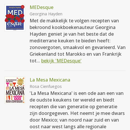
MEDesque
Georgina Hayden
Met de makkelijk te volgen recepten van
bekroond kookboekenauteur Georgina
Hayden geniet je van het beste dat de
mediterrane keuken te bieden heeft:
zonovergoten, smaakvol en gevarieerd. Van
Griekenland tot Marokko en van Frankrijk
tot...
bekijk 'MEDesque'
La Mesa Mexicana
Rosa Cienfuegos
'La Mesa Mexicana' is een ode aan een van
de oudste keukens ter wereld en biedt
recepten die van generatie op generatie
zijn doorgegeven. Het neemt je mee dwars
door Mexico; van noord naar zuid en van
oost naar west langs alle regionale