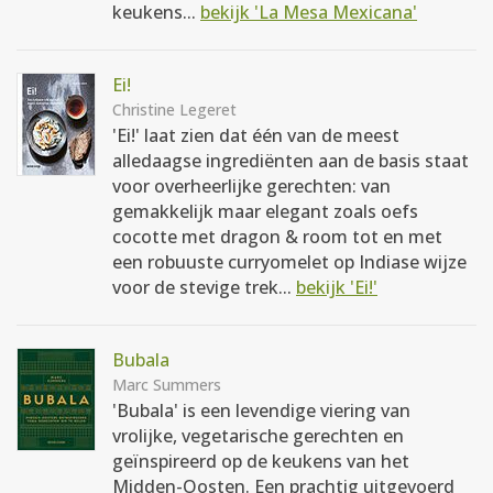
keukens...
bekijk 'La Mesa Mexicana'
Ei!
Christine Legeret
'Ei!' laat zien dat één van de meest
alledaagse ingrediënten aan de basis staat
voor overheerlijke gerechten: van
gemakkelijk maar elegant zoals oefs
cocotte met dragon & room tot en met
een robuuste curryomelet op Indiase wijze
voor de stevige trek...
bekijk 'Ei!'
Bubala
Marc Summers
'Bubala' is een levendige viering van
vrolijke, vegetarische gerechten en
geïnspireerd op de keukens van het
Midden-Oosten. Een prachtig uitgevoerd