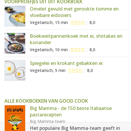
VOORPROEFJES UIT DIT KOOKBOEK
Omelet gevuld met gerookte tomme en
vloeibare eidooiers
Vegetarisch, 15 min
8,0
Boekweitpannenkoek met ei, shiitakes en
koriander
Vegetarisch, 10 min
8,0
Spiegelei en krokant gebakken ei
Vegetarisch, 5 min
8,0
ALLE KOOKBOEKEN VAN GOOD COOK
Big Mamma - de 150 beste Italiaanse
pastarecepten
Big Mamma-team
Het populaire Big Mamma-team geeft in