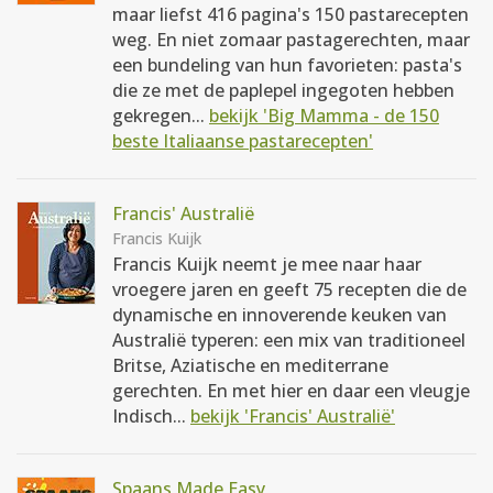
maar liefst 416 pagina's 150 pastarecepten
weg. En niet zomaar pastagerechten, maar
een bundeling van hun favorieten: pasta's
die ze met de paplepel ingegoten hebben
gekregen...
bekijk 'Big Mamma - de 150
beste Italiaanse pastarecepten'
Francis' Australië
Francis Kuijk
Francis Kuijk neemt je mee naar haar
vroegere jaren en geeft 75 recepten die de
dynamische en innoverende keuken van
Australië typeren: een mix van traditioneel
Britse, Aziatische en mediterrane
gerechten. En met hier en daar een vleugje
Indisch...
bekijk 'Francis' Australië'
Spaans Made Easy