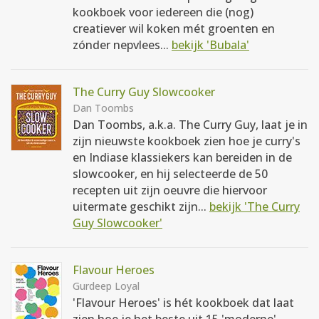
kookboek voor iedereen die (nog)
creatiever wil koken mét groenten en
zónder nepvlees...
bekijk 'Bubala'
The Curry Guy Slowcooker
Dan Toombs
Dan Toombs, a.k.a. The Curry Guy, laat je in
zijn nieuwste kookboek zien hoe je curry's
en Indiase klassiekers kan bereiden in de
slowcooker, en hij selecteerde de 50
recepten uit zijn oeuvre die hiervoor
uitermate geschikt zijn...
bekijk 'The Curry
Guy Slowcooker'
Flavour Heroes
Gurdeep Loyal
'Flavour Heroes' is hét kookboek dat laat