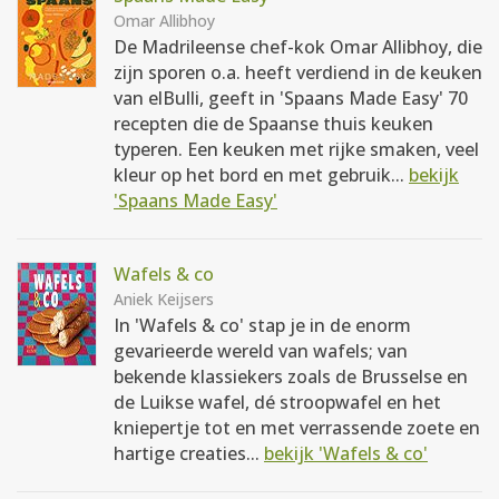
Omar Allibhoy
De Madrileense chef-kok Omar Allibhoy, die
zijn sporen o.a. heeft verdiend in de keuken
van elBulli, geeft in 'Spaans Made Easy' 70
recepten die de Spaanse thuis keuken
typeren. Een keuken met rijke smaken, veel
kleur op het bord en met gebruik...
bekijk
'Spaans Made Easy'
Wafels & co
Aniek Keijsers
In 'Wafels & co' stap je in de enorm
gevarieerde wereld van wafels; van
bekende klassiekers zoals de Brusselse en
de Luikse wafel, dé stroopwafel en het
kniepertje tot en met verrassende zoete en
hartige creaties...
bekijk 'Wafels & co'