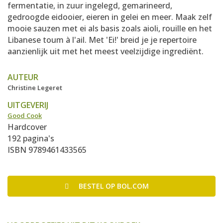
fermentatie, in zuur ingelegd, gemarineerd,
gedroogde eidooier, eieren in gelei en meer. Maak zelf
mooie sauzen met ei als basis zoals aioli, rouille en het
Libanese toum à l'ail. Met 'Ei!' breid je je repertoire
aanzienlijk uit met het meest veelzijdige ingrediënt.
AUTEUR
Christine Legeret
UITGEVERIJ
Good Cook
Hardcover
192 pagina's
ISBN 9789461433565
BESTEL
OP BOL.COM