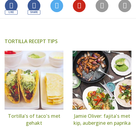
TORTILLA RECEPT TIPS
Tortilla's of taco's met
Jamie Oliver: fajita's met
gehakt
kip, aubergine en paprika