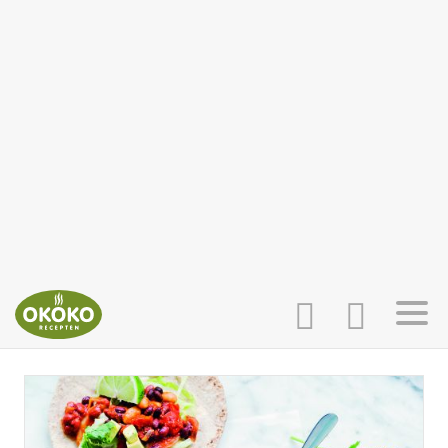
INLOGGEN
HOME