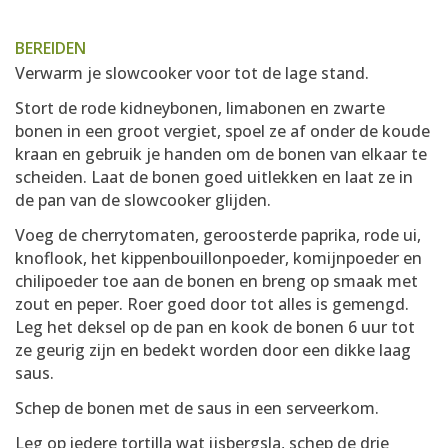
BEREIDEN
Verwarm je slowcooker voor tot de lage stand.
Stort de rode kidneybonen, limabonen en zwarte
bonen in een groot vergiet, spoel ze af onder de koude
kraan en gebruik je handen om de bonen van elkaar te
scheiden. Laat de bonen goed uitlekken en laat ze in
de pan van de slowcooker glijden.
Voeg de cherrytomaten, geroosterde paprika, rode ui,
knoflook, het kippenbouillonpoeder, komijnpoeder en
chilipoeder toe aan de bonen en breng op smaak met
zout en peper. Roer goed door tot alles is gemengd.
Leg het deksel op de pan en kook de bonen 6 uur tot
ze geurig zijn en bedekt worden door een dikke laag
saus.
Schep de bonen met de saus in een serveerkom.
Leg op iedere tortilla wat ijsbergsla, schep de drie