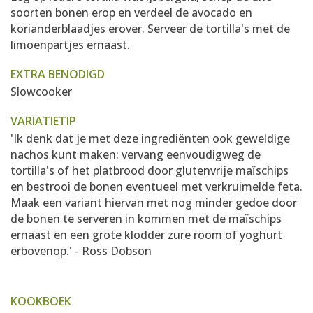
soorten bonen erop en verdeel de avocado en
korianderblaadjes erover. Serveer de tortilla's met de
limoenpartjes ernaast.
EXTRA BENODIGD
Slowcooker
VARIATIETIP
'Ik denk dat je met deze ingrediënten ook geweldige
nachos kunt maken: vervang eenvoudigweg de
tortilla's of het platbrood door glutenvrije maïschips
en bestrooi de bonen eventueel met verkruimelde feta.
Maak een variant hiervan met nog minder gedoe door
de bonen te serveren in kommen met de maïschips
ernaast en een grote klodder zure room of yoghurt
erbovenop.' - Ross Dobson
KOOKBOEK