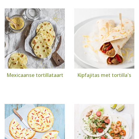
Mexicaanse tortillataart
Kipfajitas met tortilla's