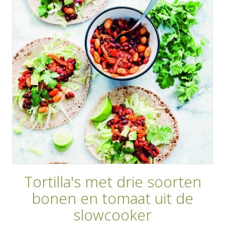
AANMELDEN
RECEPTEN
WEEKMENU'S
KOOKBOEKEN
Tortilla's met drie soorten
bonen en tomaat uit de
slowcooker