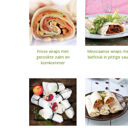
Frisse wraps met
Mexicaanse wraps m
gerookte zalm en
biefstuk in pittige sa
komkommer