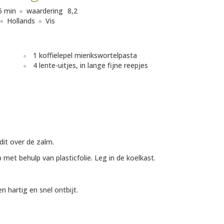
5 min
waardering
8,2
Hollands
Vis
1 koffielepel mierikswortelpasta
4 lente-uitjes, in lange fijne reepjes
it over de zalm.
 met behulp van plasticfolie. Leg in de koelkast.
 hartig en snel ontbijt.