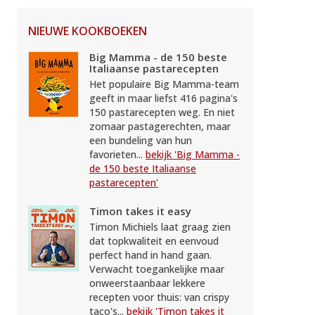
NIEUWE KOOKBOEKEN
Big Mamma - de 150 beste
Italiaanse pastarecepten
Het populaire Big Mamma-team
geeft in maar liefst 416 pagina's
150 pastarecepten weg. En niet
zomaar pastagerechten, maar
een bundeling van hun
favorieten...
bekijk 'Big Mamma -
de 150 beste Italiaanse
pastarecepten'
Timon takes it easy
Timon Michiels laat graag zien
dat topkwaliteit en eenvoud
perfect hand in hand gaan.
Verwacht toegankelijke maar
onweerstaanbaar lekkere
recepten voor thuis: van crispy
taco's...
bekijk 'Timon takes it