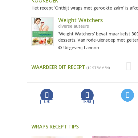
KOOKBOEK
Het recept 'Ontbijt wraps met gerookte zalm' is afko
Weight Watchers
diverse auteurs
'Weight Watchers' bevat maar liefst 300
desserts. Van rode-uiensoep met geiten
© Uitgeverij Lannoo
WAARDEER DIT RECEPT
(10 STEMMEN)
WRAPS RECEPT TIPS