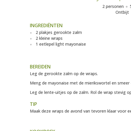
2 personen
Ontbijt
INGREDIËNTEN
2 plakjes gerookte zalm
2 kleine wraps
1 eetlepel light mayonaise
BEREIDEN
Leg de gerookte zalm op de wraps.
Meng de mayonaise met de mierikswortel en smeer d
Leg de lente-uitjes op de zalm. Rol de wrap stevig op
TIP
Maak deze wraps de avond van tevoren klaar voor een