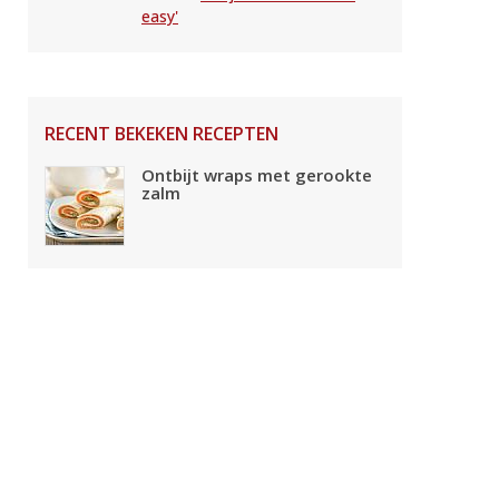
easy'
RECENT BEKEKEN RECEPTEN
Ontbijt wraps met gerookte
zalm