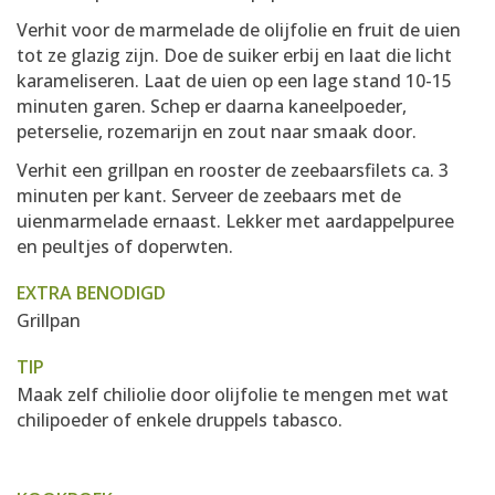
Verhit voor de marmelade de olijfolie en fruit de uien
tot ze glazig zijn. Doe de suiker erbij en laat die licht
karameliseren. Laat de uien op een lage stand 10-15
minuten garen. Schep er daarna kaneelpoeder,
peterselie, rozemarijn en zout naar smaak door.
Verhit een grillpan en rooster de zeebaarsfilets ca. 3
minuten per kant. Serveer de zeebaars met de
uienmarmelade ernaast. Lekker met aardappelpuree
en peultjes of doperwten.
EXTRA BENODIGD
Grillpan
TIP
Maak zelf chiliolie door olijfolie te mengen met wat
chilipoeder of enkele druppels tabasco.