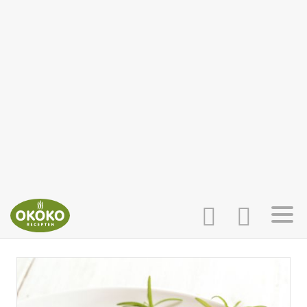
INLOGGEN
HOME