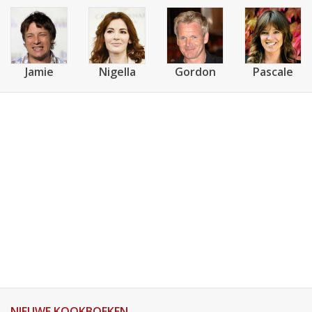
Jamie
Nigella
Gordon
Pascale
NIEUWE KOOKBOEKEN