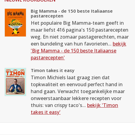
Big Mamma - de 150 beste Italiaanse
pastarecepten
Het populaire Big Mamma-team geeft in
maar liefst 416 pagina's 150 pastarecepten
weg. En niet zomaar pastagerechten, maar
een bundeling van hun favorieten...
bekijk
'Big Mamma - de 150 beste Italiaanse
pastarecepten'
Timon takes it easy
Timon Michiels laat graag zien dat
topkwaliteit en eenvoud perfect hand in
hand gaan. Verwacht toegankelijke maar
onweerstaanbaar lekkere recepten voor
thuis: van crispy taco's...
bekijk 'Timon
takes it easy'