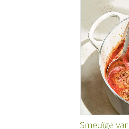
Smeuïge var