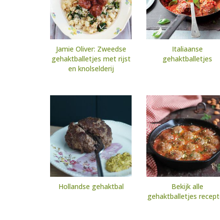
Jamie Oliver: Zweedse
Italiaanse
gehaktballetjes met rijst
gehaktballetjes
en knolselderij
Hollandse gehaktbal
Bekijk alle
gehaktballetjes recep