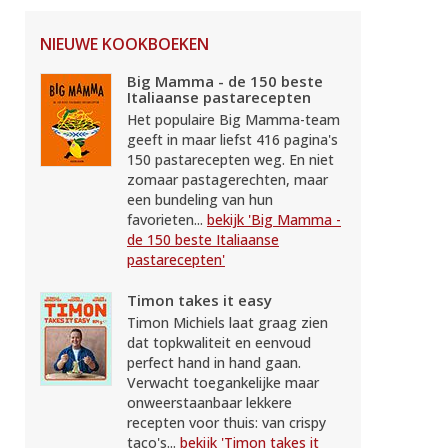
NIEUWE KOOKBOEKEN
Big Mamma - de 150 beste
Italiaanse pastarecepten
Het populaire Big Mamma-team
geeft in maar liefst 416 pagina's
150 pastarecepten weg. En niet
zomaar pastagerechten, maar
een bundeling van hun
favorieten...
bekijk 'Big Mamma -
de 150 beste Italiaanse
pastarecepten'
Timon takes it easy
Timon Michiels laat graag zien
dat topkwaliteit en eenvoud
perfect hand in hand gaan.
Verwacht toegankelijke maar
onweerstaanbaar lekkere
recepten voor thuis: van crispy
taco's...
bekijk 'Timon takes it