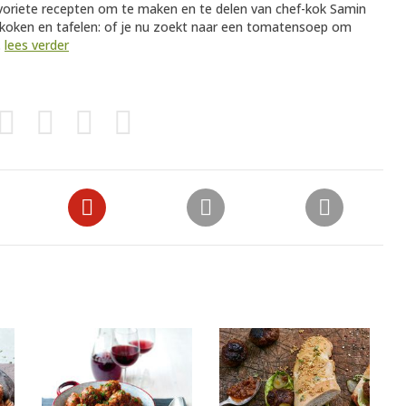
avoriete recepten om te maken en te delen van chef-kok Samin
r koken en tafelen: of je nu zoekt naar een tomatensoep om
.
lees verder