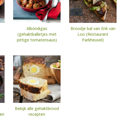
Albóndigas
Broodje bal van Erik van
(gehaktballetjes met
Loo (Restaurant
pittige tomatensaus)
Parkheuvel)
Bekijk alle gehaktbrood
ten
recepten