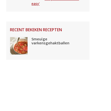
easy'
RECENT BEKEKEN RECEPTEN
Smeuïge
varkensgehaktballen