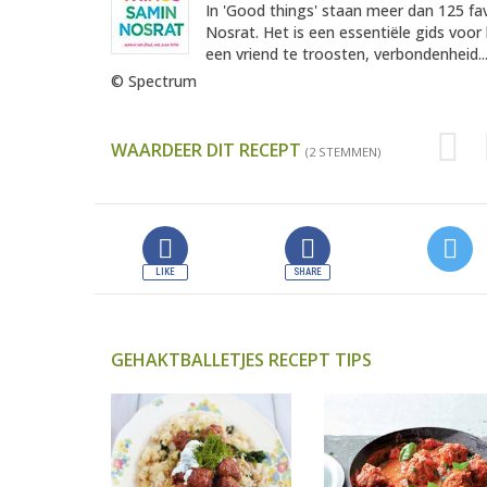
In 'Good things' staan meer dan 125 f
Nosrat. Het is een essentiële gids voo
een vriend te troosten, verbondenheid..
© Spectrum
WAARDEER DIT RECEPT
(2 STEMMEN)
GEHAKTBALLETJES RECEPT TIPS