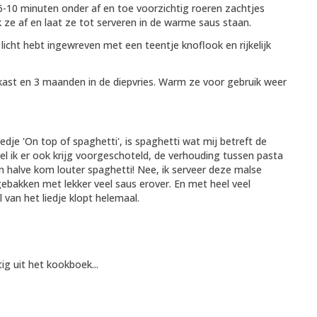
6-10 minuten onder af en toe voorzichtig roeren zachtjes
k ze af en laat ze tot serveren in de warme saus staan.
 licht hebt ingewreven met een teentje knoflook en rijkelijk
ast en 3 maanden in de diepvries. Warm ze voor gebruik weer
dje 'On top of spaghetti', is spaghetti wat mij betreft de
el ik er ook krijg voorgeschoteld, de verhouding tussen pasta
en halve kom louter spaghetti! Nee, ik serveer deze malse
 gebakken met lekker veel saus erover. En met heel veel
van het liedje klopt helemaal.
g uit het kookboek...