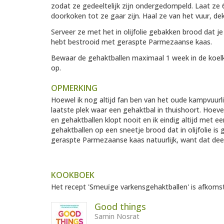
zodat ze gedeeltelijk zijn ondergedompeld. Laat ze 
doorkoken tot ze gaar zijn. Haal ze van het vuur, de
Serveer ze met het in olijfolie gebakken brood dat je
hebt bestrooid met geraspte Parmezaanse kaas.
Bewaar de gehaktballen maximaal 1 week in de koelk
op.
OPMERKING
Hoewel ik nog altijd fan ben van het oude kampvuurlie
laatste plek waar een gehaktbal in thuishoort. Hoeve
en gehaktballen klopt nooit en ik eindig altijd met e
gehaktballen op een sneetje brood dat in olijfolie is
geraspte Parmezaanse kaas natuurlijk, want dat deel 
KOOKBOEK
Het recept 'Smeuïge varkensgehaktballen' is afkomsti
Good things
Samin Nosrat