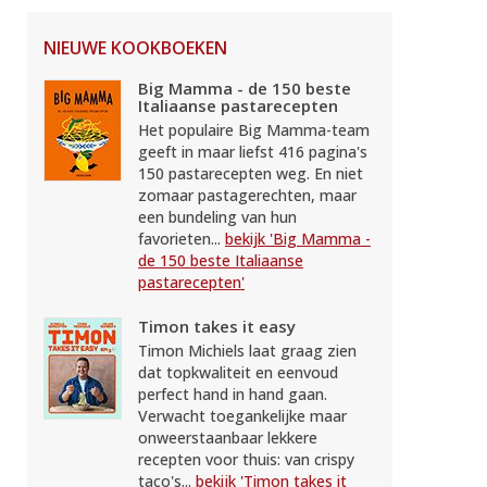
NIEUWE KOOKBOEKEN
Big Mamma - de 150 beste
Italiaanse pastarecepten
Het populaire Big Mamma-team
geeft in maar liefst 416 pagina's
150 pastarecepten weg. En niet
zomaar pastagerechten, maar
een bundeling van hun
favorieten...
bekijk 'Big Mamma -
de 150 beste Italiaanse
pastarecepten'
Timon takes it easy
Timon Michiels laat graag zien
dat topkwaliteit en eenvoud
perfect hand in hand gaan.
Verwacht toegankelijke maar
onweerstaanbaar lekkere
recepten voor thuis: van crispy
taco's...
bekijk 'Timon takes it