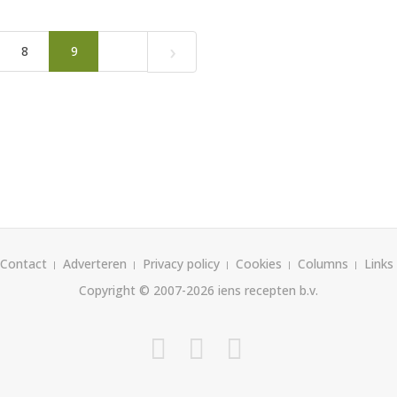
›
8
9
Contact
Adverteren
Privacy policy
Cookies
Columns
Links
Copyright © 2007-2026
iens recepten b.v.