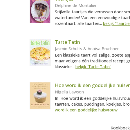
Delphine de Montalier
Stijlvolle taartjes die verrassen door s
watertanden! Van een eenvoudige taart
rozentaart: alle taarten...
bekijk 'Taartje
Tarte Tatin
Jasmin Schults & Anaïsa Bruchner
Een klassieke taart vol zalige, zoete ap
maar volgens één traditioneel recept gem
klassieke...
bekijk 'Tarte Tatin'
Hoe word ik een goddelijke huisv
Nigella Lawson
In 'Hoe word ik een goddelijke huisvro
taarten, cakes, puddingen, koekjes, bro
word ik een goddelijke huisvrouw'
Kookboeke