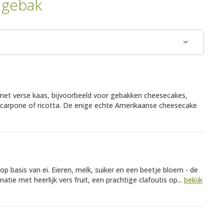
 gebak
n met verse kaas, bijvoorbeeld voor gebakken cheesecakes,
arpone of ricotta. De enige echte Amerikaanse cheesecake
 op basis van ei. Eieren, melk, suiker en een beetje bloem - de
tie met heerlijk vers fruit, een prachtige clafoutis op...
bekijk