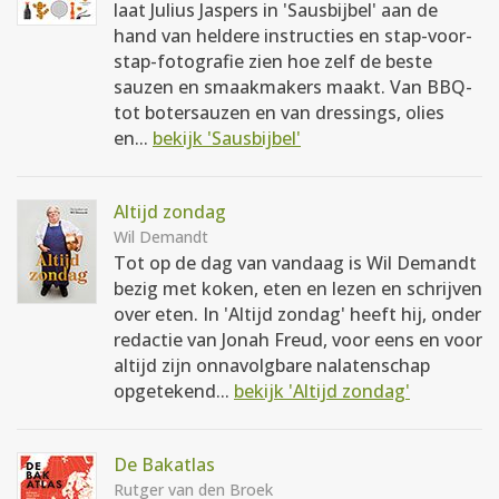
laat Julius Jaspers in 'Sausbijbel' aan de
hand van heldere instructies en stap-voor-
stap-fotografie zien hoe zelf de beste
sauzen en smaakmakers maakt. Van BBQ-
tot botersauzen en van dressings, olies
en...
bekijk 'Sausbijbel'
Altijd zondag
Wil Demandt
Tot op de dag van vandaag is Wil Demandt
bezig met koken, eten en lezen en schrijven
over eten. In 'Altijd zondag' heeft hij, onder
redactie van Jonah Freud, voor eens en voor
altijd zijn onnavolgbare nalatenschap
opgetekend...
bekijk 'Altijd zondag'
De Bakatlas
Rutger van den Broek