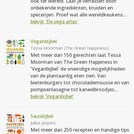
ook ter wereld. Laat je verrassen door
onbekende ingrediënten, kruiden en
specerijen. Proef wat alle wereldkeukens...
bekijk 'De vega atlas'
Veganbijbel
Tessa Moorman (The Green Happiness)
Met meer dan 150 gerechten laat Tessa
Moorman van The Green Happiness in
'Veganbijbel' de oneindige mogelijkheden
van de plantaardig eten zien. Van
bietenburgers tot chocolademousse en van
pompoenlasagne tot kaneelbroodjes...
bekijk 'Veganbijbel'
Sausbijbel
Julius Jaspers
Met meer dan 250 recepten en handige tips