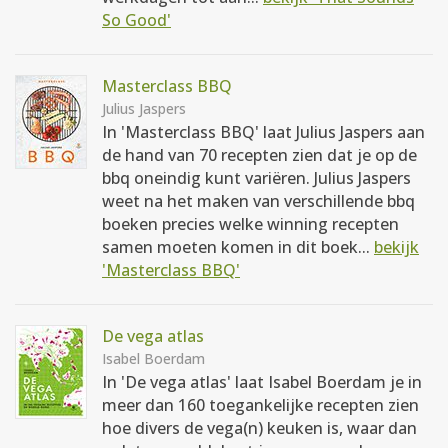
So Good'
Masterclass BBQ
Julius Jaspers
In 'Masterclass BBQ' laat Julius Jaspers aan
de hand van 70 recepten zien dat je op de
bbq oneindig kunt variëren. Julius Jaspers
weet na het maken van verschillende bbq
boeken precies welke winning recepten
samen moeten komen in dit boek...
bekijk
'Masterclass BBQ'
De vega atlas
Isabel Boerdam
In 'De vega atlas' laat Isabel Boerdam je in
meer dan 160 toegankelijke recepten zien
hoe divers de vega(n) keuken is, waar dan