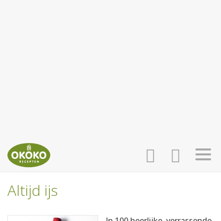
Altijd ijs
INLOGGEN
HOME
In 100 heerlijke, verrassende