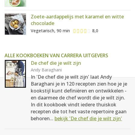
Zoete-aardappelijs met karamel en witte
chocolade
Vegetarisch, 90 min
8,0
ALLE KOOKBOEKEN VAN CARRERA UITGEVERS
De chef die je wilt zijn
Andy Baraghani
In 'De chef die je wilt zijn' laat Andy
Baraghani je in 120 recepten zien hoe je je
kookstijl kunt definiëren en ontwikkelen -
en daarmee de chef wordt die je wilt zijn.
In dit kookboek vindt iedere thuiskok
recepten die tot het vaste repertoire gaan
behoren...
bekijk 'De chef die je wilt zijn'