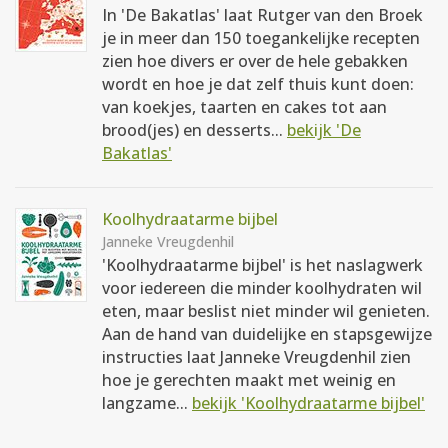
In 'De Bakatlas' laat Rutger van den Broek
je in meer dan 150 toegankelijke recepten
zien hoe divers er over de hele gebakken
wordt en hoe je dat zelf thuis kunt doen:
van koekjes, taarten en cakes tot aan
brood(jes) en desserts...
bekijk 'De
Bakatlas'
Koolhydraatarme bijbel
Janneke Vreugdenhil
'Koolhydraatarme bijbel' is het naslagwerk
voor iedereen die minder koolhydraten wil
eten, maar beslist niet minder wil genieten.
Aan de hand van duidelijke en stapsgewijze
instructies laat Janneke Vreugdenhil zien
hoe je gerechten maakt met weinig en
langzame...
bekijk 'Koolhydraatarme bijbel'