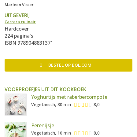
Marleen Visser
UITGEVERIJ
Carrera culinair
Hardcover
224 pagina's
ISBN 9789048831371
BESTEL
OP BOL.COM
VOORPROEFJES UIT DIT KOOKBOEK
Yoghurtijs met raberbercompote
Vegetarisch, 30 min
8,0
Perenijsje
Vegetarisch, 10 min
8,0