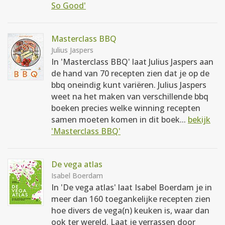
So Good'
Masterclass BBQ
Julius Jaspers
In 'Masterclass BBQ' laat Julius Jaspers aan
de hand van 70 recepten zien dat je op de
bbq oneindig kunt variëren. Julius Jaspers
weet na het maken van verschillende bbq
boeken precies welke winning recepten
samen moeten komen in dit boek...
bekijk
'Masterclass BBQ'
De vega atlas
Isabel Boerdam
In 'De vega atlas' laat Isabel Boerdam je in
meer dan 160 toegankelijke recepten zien
hoe divers de vega(n) keuken is, waar dan
ook ter wereld. Laat je verrassen door