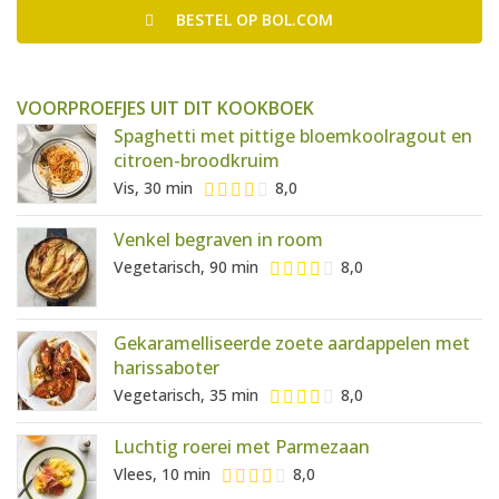
BESTEL
OP BOL.COM
VOORPROEFJES UIT DIT KOOKBOEK
Spaghetti met pittige bloemkoolragout en
citroen-broodkruim
Vis, 30 min
8,0
Venkel begraven in room
Vegetarisch, 90 min
8,0
Gekaramelliseerde zoete aardappelen met
harissaboter
Vegetarisch, 35 min
8,0
Luchtig roerei met Parmezaan
Vlees, 10 min
8,0