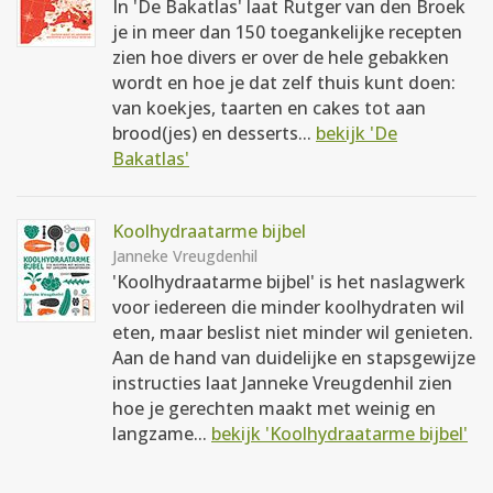
In 'De Bakatlas' laat Rutger van den Broek
je in meer dan 150 toegankelijke recepten
zien hoe divers er over de hele gebakken
wordt en hoe je dat zelf thuis kunt doen:
van koekjes, taarten en cakes tot aan
brood(jes) en desserts...
bekijk 'De
Bakatlas'
Koolhydraatarme bijbel
Janneke Vreugdenhil
'Koolhydraatarme bijbel' is het naslagwerk
voor iedereen die minder koolhydraten wil
eten, maar beslist niet minder wil genieten.
Aan de hand van duidelijke en stapsgewijze
instructies laat Janneke Vreugdenhil zien
hoe je gerechten maakt met weinig en
langzame...
bekijk 'Koolhydraatarme bijbel'