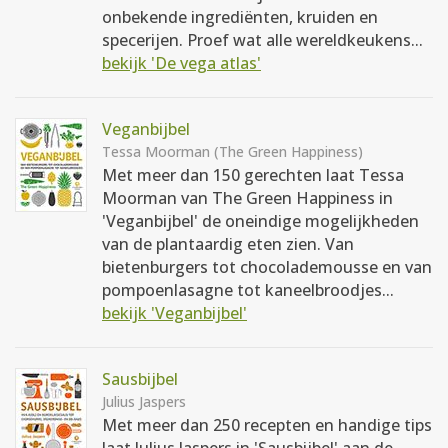
onbekende ingrediënten, kruiden en
specerijen. Proef wat alle wereldkeukens...
bekijk 'De vega atlas'
Veganbijbel
Tessa Moorman (The Green Happiness)
Met meer dan 150 gerechten laat Tessa
Moorman van The Green Happiness in
'Veganbijbel' de oneindige mogelijkheden
van de plantaardig eten zien. Van
bietenburgers tot chocolademousse en van
pompoenlasagne tot kaneelbroodjes...
bekijk 'Veganbijbel'
Sausbijbel
Julius Jaspers
Met meer dan 250 recepten en handige tips