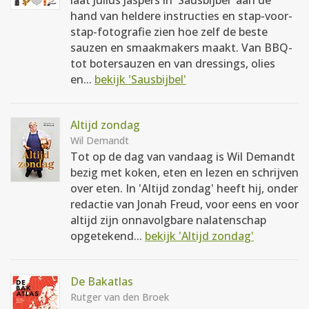
laat Julius Jaspers in 'Sausbijbel' aan de
hand van heldere instructies en stap-voor-
stap-fotografie zien hoe zelf de beste
sauzen en smaakmakers maakt. Van BBQ-
tot botersauzen en van dressings, olies
en...
bekijk 'Sausbijbel'
Altijd zondag
Wil Demandt
Tot op de dag van vandaag is Wil Demandt
bezig met koken, eten en lezen en schrijven
over eten. In 'Altijd zondag' heeft hij, onder
redactie van Jonah Freud, voor eens en voor
altijd zijn onnavolgbare nalatenschap
opgetekend...
bekijk 'Altijd zondag'
De Bakatlas
Rutger van den Broek