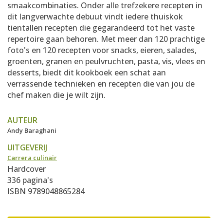
smaakcombinaties. Onder alle trefzekere recepten in
dit langverwachte debuut vindt iedere thuiskok
tientallen recepten die gegarandeerd tot het vaste
repertoire gaan behoren. Met meer dan 120 prachtige
foto's en 120 recepten voor snacks, eieren, salades,
groenten, granen en peulvruchten, pasta, vis, vlees en
desserts, biedt dit kookboek een schat aan
verrassende technieken en recepten die van jou de
chef maken die je wilt zijn.
AUTEUR
Andy Baraghani
UITGEVERIJ
Carrera culinair
Hardcover
336 pagina's
ISBN 9789048865284