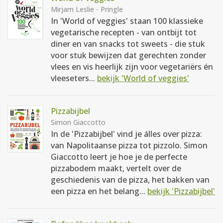
Mirjam Leslie - Pringle
In 'World of veggies' staan 100 klassieke
vegetarische recepten - van ontbijt tot
diner en van snacks tot sweets - die stuk
voor stuk bewijzen dat gerechten zonder
vlees en vis heerlijk zijn voor vegetariërs én
vleeseters...
bekijk 'World of veggies'
Pizzabijbel
Simon Giaccotto
In de 'Pizzabijbel' vind je álles over pizza:
van Napolitaanse pizza tot pizzolo. Simon
Giaccotto leert je hoe je de perfecte
pizzabodem maakt, vertelt over de
geschiedenis van de pizza, het bakken van
een pizza en het belang...
bekijk 'Pizzabijbel'