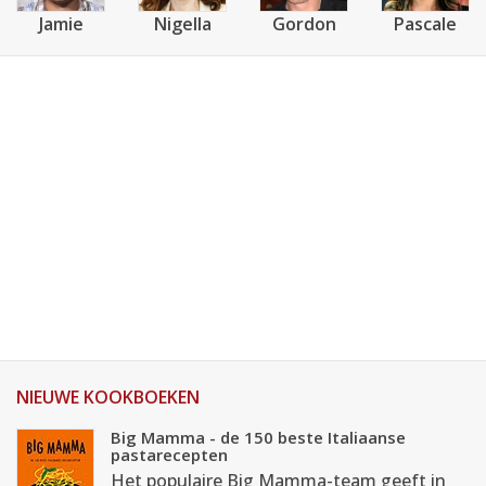
Jamie
Nigella
Gordon
Pascale
NIEUWE KOOKBOEKEN
Big Mamma - de 150 beste Italiaanse
pastarecepten
Het populaire Big Mamma-team geeft in