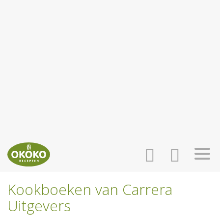
Kookboeken van Carrera
INLOGGEN
HOME
Uitgevers