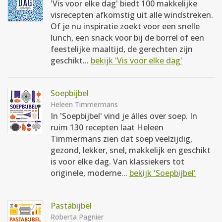
'Vis voor elke dag' biedt 100 makkelijke
visrecepten afkomstig uit alle windstreken.
Of je nu inspiratie zoekt voor een snelle
lunch, een snack voor bij de borrel of een
feestelijke maaltijd, de gerechten zijn
geschikt...
bekijk 'Vis voor elke dag'
Soepbijbel
Heleen Timmermans
In 'Soepbijbel' vind je álles over soep. In
ruim 130 recepten laat Heleen
Timmermans zien dat soep veelzijdig,
gezond, lekker, snel, makkelijk en geschikt
is voor elke dag. Van klassiekers tot
originele, moderne...
bekijk 'Soepbijbel'
Pastabijbel
Roberta Pagnier