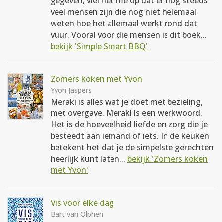
gegeven, viel het me op dat er nog steeds
veel mensen zijn die nog niet helemaal
weten hoe het allemaal werkt rond dat
vuur. Vooral voor die mensen is dit boek...
bekijk 'Simple Smart BBQ'
Zomers koken met Yvon
Yvon Jaspers
Meraki is alles wat je doet met bezieling,
met overgave. Meraki is een werkwoord.
Het is de hoeveelheid liefde en zorg die je
besteedt aan iemand of iets. In de keuken
betekent het dat je de simpelste gerechten
heerlijk kunt laten...
bekijk 'Zomers koken
met Yvon'
Vis voor elke dag
Bart van Olphen