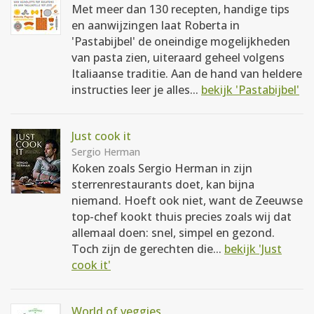
Met meer dan 130 recepten, handige tips
en aanwijzingen laat Roberta in
'Pastabijbel' de oneindige mogelijkheden
van pasta zien, uiteraard geheel volgens
Italiaanse traditie. Aan de hand van heldere
instructies leer je alles...
bekijk 'Pastabijbel'
Just cook it
Sergio Herman
Koken zoals Sergio Herman in zijn
sterrenrestaurants doet, kan bijna
niemand. Hoeft ook niet, want de Zeeuwse
top-chef kookt thuis precies zoals wij dat
allemaal doen: snel, simpel en gezond.
Toch zijn de gerechten die...
bekijk 'Just
cook it'
World of veggies