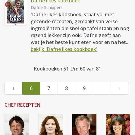
Dafne likes kookboek
Dafne Schippers
'Dafne likes kookboek' staat vol met
gezonde recepten, gemaakt van verse
ingrediënten die snel op tafel staan en nog
razend lekker zijn ook. Dafne geeft aan
wat je het beste kunt eten voor en na het...
bekijk 'Dafne likes kookboek'
Kookboeken 51 t/m 60 van 81
‹
›
6
7
8
9
CHEF RECEPTEN