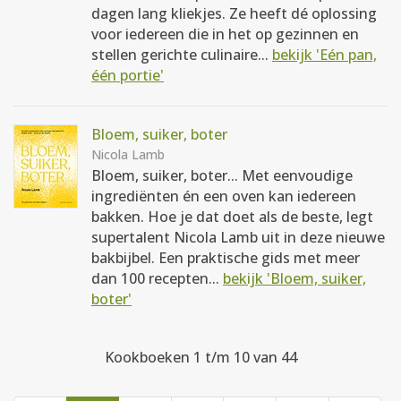
dagen lang kliekjes. Ze heeft dé oplossing
voor iedereen die in het op gezinnen en
stellen gerichte culinaire...
bekijk 'Eén pan,
één portie'
Bloem, suiker, boter
Nicola Lamb
Bloem, suiker, boter... Met eenvoudige
ingrediënten én een oven kan iedereen
bakken. Hoe je dat doet als de beste, legt
supertalent Nicola Lamb uit in deze nieuwe
bakbijbel. Een praktische gids met meer
dan 100 recepten...
bekijk 'Bloem, suiker,
boter'
Kookboeken 1 t/m 10 van 44