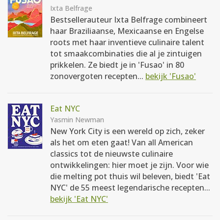
Ixta Belfrage
Bestsellerauteur Ixta Belfrage combineert
haar Braziliaanse, Mexicaanse en Engelse
roots met haar inventieve culinaire talent
tot smaakcombinaties die al je zintuigen
prikkelen. Ze biedt je in 'Fusao' in 80
zonovergoten recepten...
bekijk 'Fusao'
Eat NYC
Yasmin Newman
New York City is een wereld op zich, zeker
als het om eten gaat! Van all American
classics tot de nieuwste culinaire
ontwikkelingen: hier moet je zijn. Voor wie
die melting pot thuis wil beleven, biedt 'Eat
NYC' de 55 meest legendarische recepten...
bekijk 'Eat NYC'