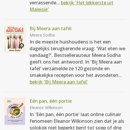
verrassende...
bekijk 'Het lekkerste uit
Maleisië'
Bij Meera aan tafel
Meera Sodha
In de meeste huishoudens is het een
dagelijks terugkerende vraag: 'Wat eten we
vandaag?'. Bestsellerauteur Meera Sodha
geeft ons het antwoord. In 'Bij Meera aan
tafel' verzamelde ze 120 gezonde en
smakelijke recepten voor het avondeten...
bekijk 'Bij Meera aan tafel'
Eén pan, één portie
Eleanor Wilkinson
In 'Eén pan, één portie' laat online culinair
fenomeen Eleanor Wilkinson zien dat je als
solokok niet beperkt bent tot soep of drie