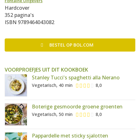
Fontaine Uitgevers
Hardcover
352 pagina's
ISBN 9789464043082
BESTEL
OP BOL.COM
VOORPROEFJES UIT DIT KOOKBOEK
Stanley Tucci's spaghetti alla Nerano
Vegetarisch, 40 min
8,0
Boterige gesmoorde groene groenten
Vegetarisch, 50 min
8,0
Pappardelle met sticky sjalotten