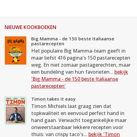
NIEUWE KOOKBOEKEN
Big Mamma - de 150 beste Italiaanse
pastarecepten
Het populaire Big Mamma-team geeft in
maar liefst 416 pagina's 150 pastarecepten
weg. En niet zomaar pastagerechten, maar
een bundeling van hun favorieten...
bekijk
'Big Mamma - de 150 beste Italiaanse
pastarecepten'
Timon takes it easy
Timon Michiels laat graag zien dat
topkwaliteit en eenvoud perfect hand in
hand gaan. Verwacht toegankelijke maar
onweerstaanbaar lekkere recepten voor
thuis: van crispy taco's...
bekijk 'Timon