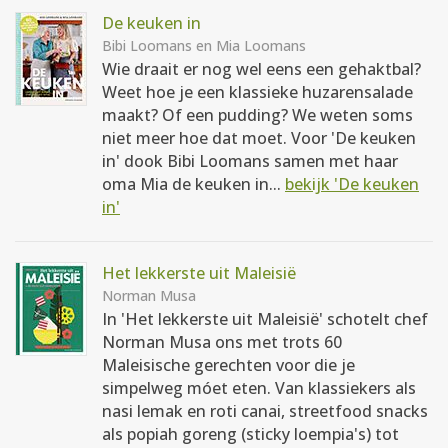
De keuken in
Bibi Loomans en Mia Loomans
Wie draait er nog wel eens een gehaktbal?
Weet hoe je een klassieke huzarensalade
maakt? Of een pudding? We weten soms
niet meer hoe dat moet. Voor 'De keuken
in' dook Bibi Loomans samen met haar
oma Mia de keuken in...
bekijk 'De keuken
in'
Het lekkerste uit Maleisië
Norman Musa
In 'Het lekkerste uit Maleisië' schotelt chef
Norman Musa ons met trots 60
Maleisische gerechten voor die je
simpelweg móet eten. Van klassiekers als
nasi lemak en roti canai, streetfood snacks
als popiah goreng (sticky loempia's) tot