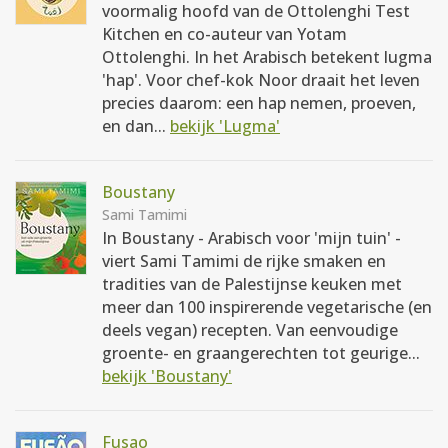
voormalig hoofd van de Ottolenghi Test
Kitchen en co-auteur van Yotam
Ottolenghi. In het Arabisch betekent lugma
'hap'. Voor chef-kok Noor draait het leven
precies daarom: een hap nemen, proeven,
en dan...
bekijk 'Lugma'
Boustany
Sami Tamimi
In Boustany - Arabisch voor 'mijn tuin' -
viert Sami Tamimi de rijke smaken en
tradities van de Palestijnse keuken met
meer dan 100 inspirerende vegetarische (en
deels vegan) recepten. Van eenvoudige
groente- en graangerechten tot geurige...
bekijk 'Boustany'
Fusao