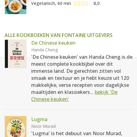
Vegetarisch, 60 min
8,0
ALLE KOOKBOEKEN VAN FONTAINE UITGEVERS
De Chinese keuken
Handa Cheng
'De Chinese keuken' van Handa Cheng is de
meest complete kookbijbel over dit
immense land. De gerechten zitten vol
smaak en textuur en je hebt keuze uit 120
makkelijke, verse recepten voor dagelijkse
maaltijden en klassiekers...
bekijk 'De
Chinese keuken'
Lugma
Noor Murad
'Lugma' is het debuut van Noor Murad,