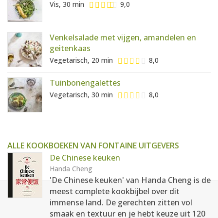
Vis, 30 min
9,0
Venkelsalade met vijgen, amandelen en
geitenkaas
Vegetarisch, 20 min
8,0
Tuinbonengalettes
Vegetarisch, 30 min
8,0
ALLE KOOKBOEKEN VAN FONTAINE UITGEVERS
De Chinese keuken
Handa Cheng
'De Chinese keuken' van Handa Cheng is de
meest complete kookbijbel over dit
immense land. De gerechten zitten vol
smaak en textuur en je hebt keuze uit 120