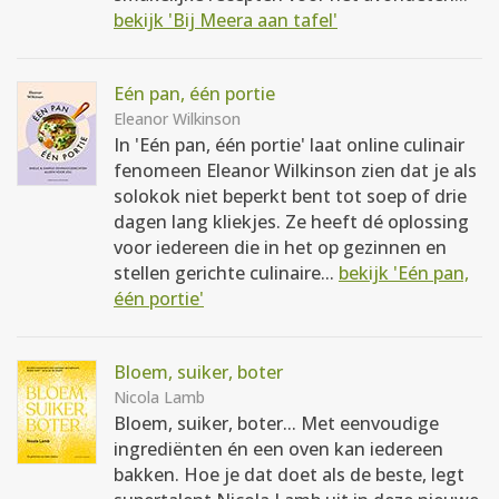
bekijk 'Bij Meera aan tafel'
Eén pan, één portie
Eleanor Wilkinson
In 'Eén pan, één portie' laat online culinair
fenomeen Eleanor Wilkinson zien dat je als
solokok niet beperkt bent tot soep of drie
dagen lang kliekjes. Ze heeft dé oplossing
voor iedereen die in het op gezinnen en
stellen gerichte culinaire...
bekijk 'Eén pan,
één portie'
Bloem, suiker, boter
Nicola Lamb
Bloem, suiker, boter... Met eenvoudige
ingrediënten én een oven kan iedereen
bakken. Hoe je dat doet als de beste, legt