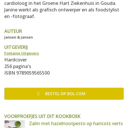
cardioloog in het Groene Hart Ziekenhuis in Gouda.
Janine werkt als grafisch ontwerper en als foodstylist
en -fotograaf.
AUTEUR
Jansen & Jansen
UITGEVERIJ
Fontaine Uitgevers
Hardcover
256 pagina's
ISBN 9789059565500
BESTEL
OP BOL.COM
VOORPROEFJES UIT DIT KOOKBOEK
Zalm met hazelnootpesto op haricots verts