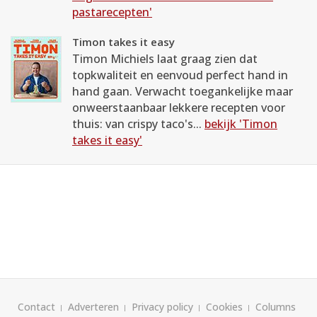
pastarecepten'
Timon takes it easy
Timon Michiels laat graag zien dat
topkwaliteit en eenvoud perfect hand in
hand gaan. Verwacht toegankelijke maar
onweerstaanbaar lekkere recepten voor
thuis: van crispy taco's...
bekijk 'Timon
takes it easy'
Contact
Adverteren
Privacy policy
Cookies
Columns