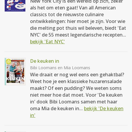
New York City is een wereld op zich, zeker
als het om eten gaat! Van all American
classics tot de nieuwste culinaire
ontwikkelingen: hier moet je zijn. Voor wie
die melting pot thuis wil beleven, biedt 'Eat
NYC' de 55 meest legendarische recepten...
bekijk 'Eat NYC'
De keuken in
Bibi Loomans en Mia Loomans
Wie draait er nog wel eens een gehaktbal?
Weet hoe je een klassieke huzarensalade
maakt? Of een pudding? We weten soms
niet meer hoe dat moet. Voor 'De keuken
in' dook Bibi Loomans samen met haar
oma Mia de keuken in...
bekijk 'De keuken
in'