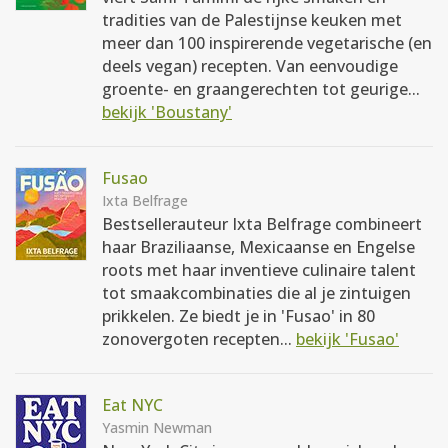
tradities van de Palestijnse keuken met
meer dan 100 inspirerende vegetarische (en
deels vegan) recepten. Van eenvoudige
groente- en graangerechten tot geurige...
bekijk 'Boustany'
Fusao
Ixta Belfrage
Bestsellerauteur Ixta Belfrage combineert
haar Braziliaanse, Mexicaanse en Engelse
roots met haar inventieve culinaire talent
tot smaakcombinaties die al je zintuigen
prikkelen. Ze biedt je in 'Fusao' in 80
zonovergoten recepten...
bekijk 'Fusao'
Eat NYC
Yasmin Newman